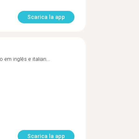
Scarica la app
em inglês e italian...
Scarica la app