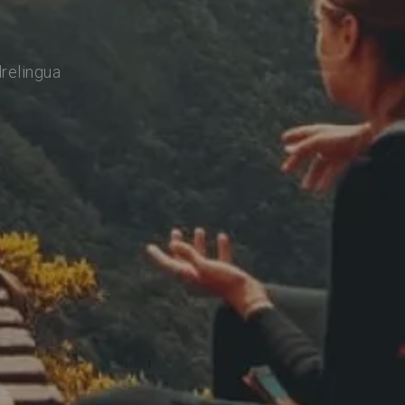
drelingua