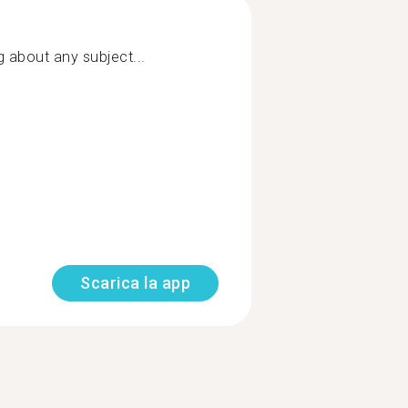
ng about any subject...
Scarica la app