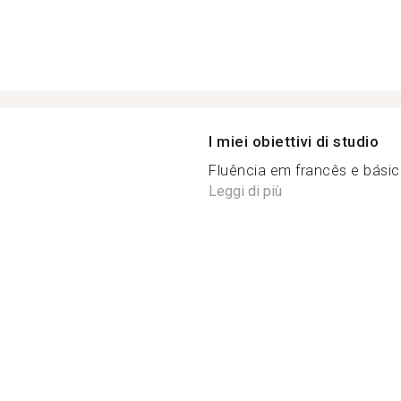
I miei obiettivi di studio
Fluência em francês e básico 
Leggi di più