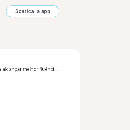
Scarica la app
 alcançar melhor fluênci...