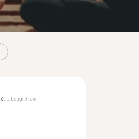
.....
Leggi di più