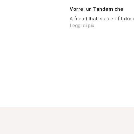
Vorrei un Tandem che
A friend that is able of talki
Leggi di più