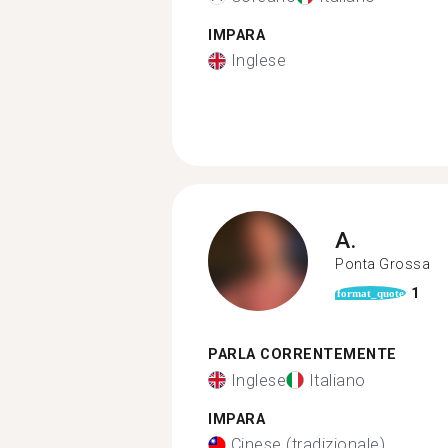
IMPARA
Inglese
A.
Ponta Grossa
1
format_quote
PARLA CORRENTEMENTE
Inglese
Italiano
IMPARA
Cinese (tradizionale)