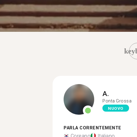
key
A.
Ponta Grossa
NUOVO
PARLA CORRENTEMENTE
Coreano
Italiano