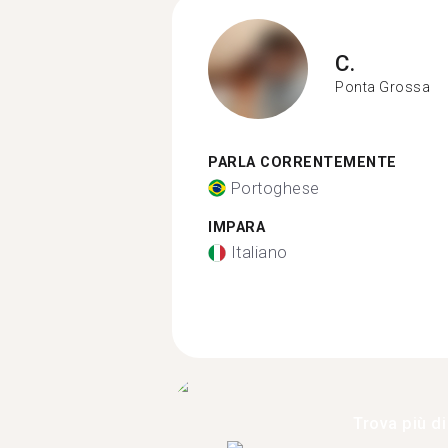
C.
Ponta Grossa
PARLA CORRENTEMENTE
Portoghese
IMPARA
Italiano
Trova più di