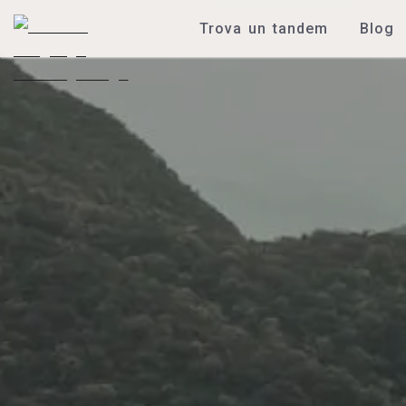
Trova un tandem
Blog