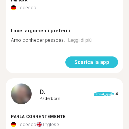
IMPARA
Tedesco
I miei argomenti preferiti
Amo conhecer pessoas...
Leggi di più
Scarica la app
D.
4
format_quote
Paderborn
PARLA CORRENTEMENTE
Tedesco
Inglese