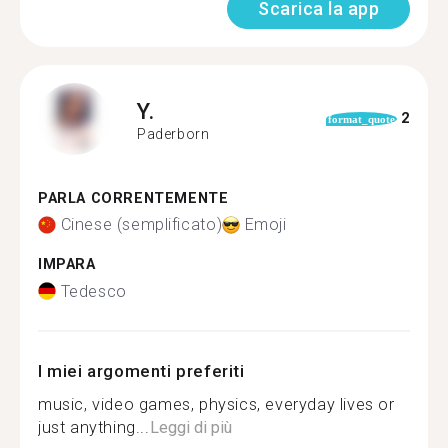
Scarica la app
Y.
2
format_quote
Paderborn
PARLA CORRENTEMENTE
Cinese (semplificato)
Emoji
IMPARA
Tedesco
I miei argomenti preferiti
music, video games, physics, everyday lives or
just anything...
Leggi di più