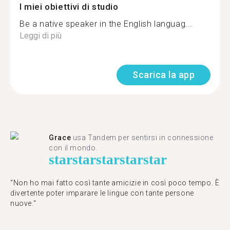
I miei obiettivi di studio
Be a native speaker in the English languag...
Leggi di più
Scarica la app
Grace
usa Tandem per sentirsi in connessione
con il mondo.
star
star
star
star
star
"Non ho mai fatto così tante amicizie in così poco tempo. È
divertente poter imparare le lingue con tante persone
nuove."