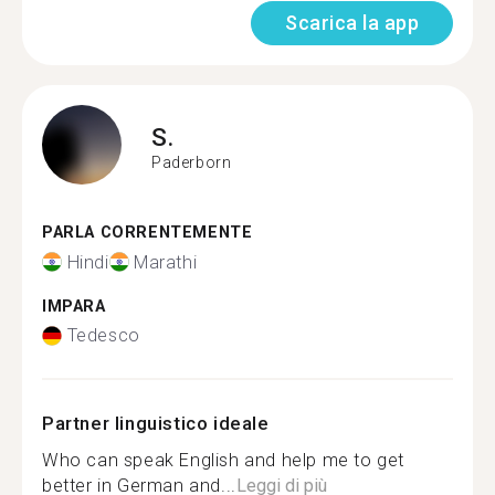
Scarica la app
S.
Paderborn
PARLA CORRENTEMENTE
Hindi
Marathi
IMPARA
Tedesco
Partner linguistico ideale
Who can speak English and help me to get
better in German and...
Leggi di più