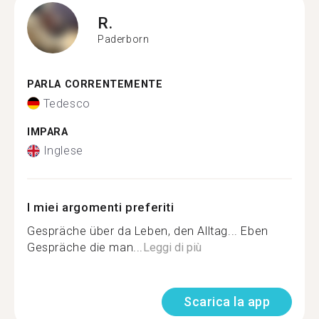
R.
Paderborn
PARLA CORRENTEMENTE
Tedesco
IMPARA
Inglese
I miei argomenti preferiti
Gespräche über da Leben, den Alltag... Eben
Gespräche die man...
Leggi di più
Scarica la app