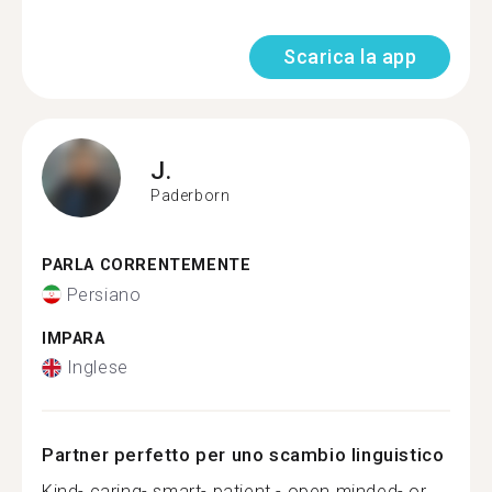
Scarica la app
J.
Paderborn
PARLA CORRENTEMENTE
Persiano
IMPARA
Inglese
Partner perfetto per uno scambio linguistico
Kind- caring- smart- patient - open minded- or