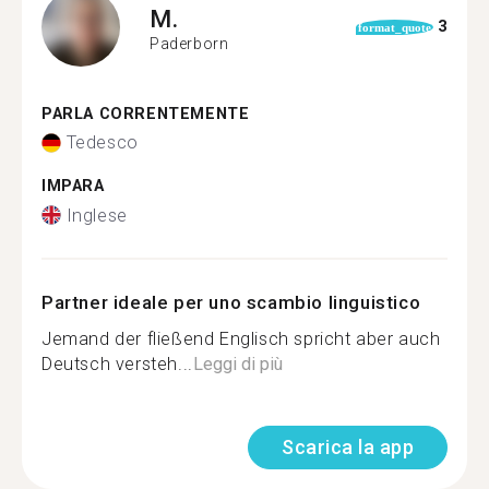
M.
3
format_quote
Paderborn
PARLA CORRENTEMENTE
Tedesco
IMPARA
Inglese
Partner ideale per uno scambio linguistico
Jemand der fließend Englisch spricht aber auch
Deutsch versteh...
Leggi di più
Scarica la app