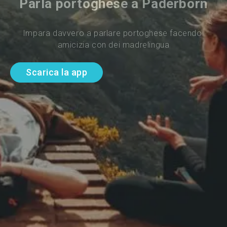
Parla portoghese a Paderborn
Impara davvero a parlare portoghese facendo 
amicizia con dei madrelingua
Scarica la app