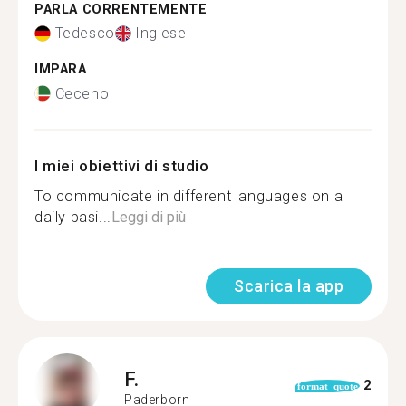
PARLA CORRENTEMENTE
Tedesco
Inglese
IMPARA
Ceceno
I miei obiettivi di studio
To communicate in different languages on a
daily basi...
Leggi di più
Scarica la app
F.
2
format_quote
Paderborn