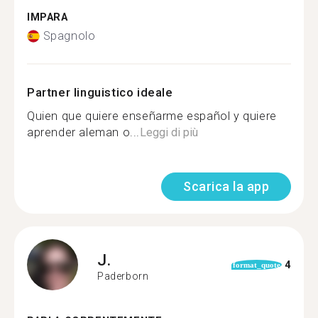
IMPARA
Spagnolo
Partner linguistico ideale
Quien que quiere enseñarme español y quiere
aprender aleman o...
Leggi di più
Scarica la app
J.
4
format_quote
Paderborn