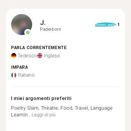
J.
1
format_quote
Paderborn
PARLA CORRENTEMENTE
Tedesco
Inglese
IMPARA
Italiano
I miei argomenti preferiti
Poetry Slam, Theatre, Food, Travel, Language
Learnin...
Leggi di più