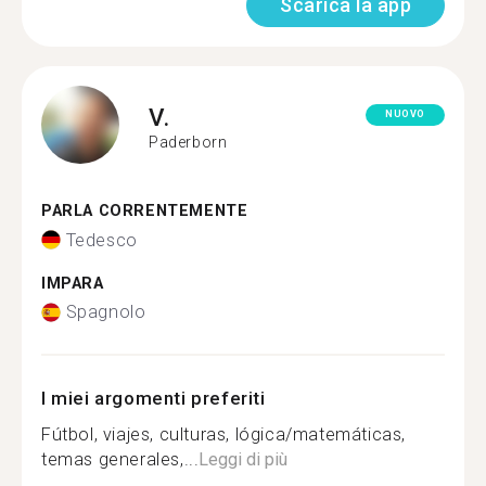
Scarica la app
V.
NUOVO
Paderborn
PARLA CORRENTEMENTE
Tedesco
IMPARA
Spagnolo
I miei argomenti preferiti
Fútbol, viajes, culturas, lógica/matemáticas,
temas generales,...
Leggi di più