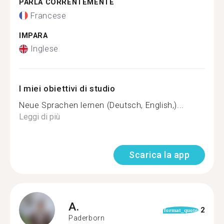
PARLA CORRENTEMENTE
Francese
IMPARA
Inglese
I miei obiettivi di studio
Neue Sprachen lernen (Deutsch, English,)...
Leggi di più
Scarica la app
A.
2
format_quote
Paderborn