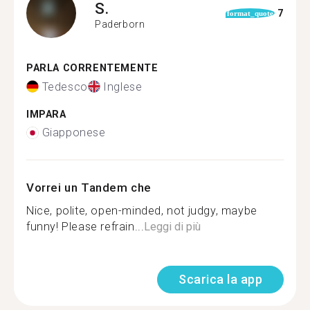
S.
7
format_quote
Paderborn
PARLA CORRENTEMENTE
Tedesco
Inglese
IMPARA
Giapponese
Vorrei un Tandem che
Nice, polite, open-minded, not judgy, maybe
funny! Please refrain...
Leggi di più
Scarica la app