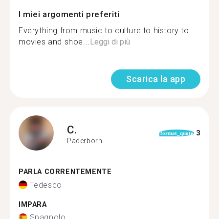
I miei argomenti preferiti
Everything from music to culture to history to
movies and shoe...
Leggi di più
Scarica la app
C.
3
format_quote
Paderborn
PARLA CORRENTEMENTE
Tedesco
IMPARA
Spagnolo