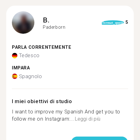
B.
5
format_quote
Paderborn
PARLA CORRENTEMENTE
Tedesco
IMPARA
Spagnolo
I miei obiettivi di studio
I want to improve my Spanish And get you to
follow me on Instagram:...
Leggi di più