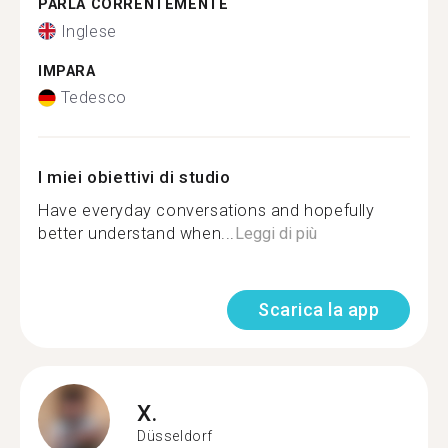
PARLA CORRENTEMENTE
Inglese
IMPARA
Tedesco
I miei obiettivi di studio
Have everyday conversations and hopefully
better understand when...
Leggi di più
Scarica la app
X.
Düsseldorf