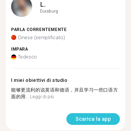
L.
Duisburg
PARLA CORRENTEMENTE
Cinese (semplificato)
IMPARA
Tedesco
I miei obiettivi di studio
能够更流利的说英语和德语，并且学习一些口语方
面的用...
Leggi di più
Scarica la app