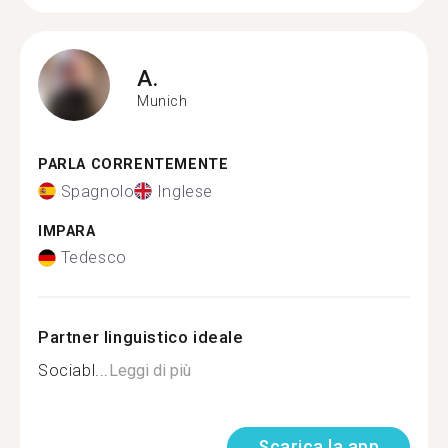
A.
Munich
PARLA CORRENTEMENTE
Spagnolo
Inglese
IMPARA
Tedesco
Partner linguistico ideale
Sociabl...
Leggi di più
Scarica la app