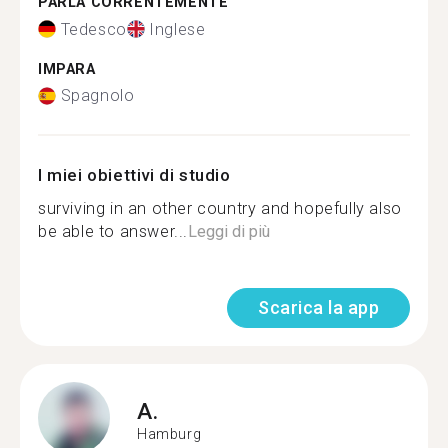
PARLA CORRENTEMENTE
Tedesco
Inglese
IMPARA
Spagnolo
I miei obiettivi di studio
surviving in an other country and hopefully also
be able to answer...
Leggi di più
Scarica la app
A.
Hamburg