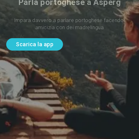
Parla portoghese a Asperg
Impara davvero a parlare portoghese facendo 
amicizia con dei madrelingua
Scarica la app