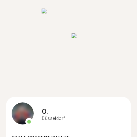
O.
Düsseldorf