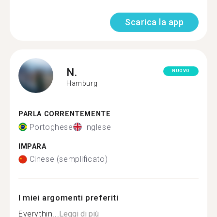
Scarica la app
N.
NUOVO
Hamburg
PARLA CORRENTEMENTE
Portoghese
Inglese
IMPARA
Cinese (semplificato)
I miei argomenti preferiti
Everythin...
Leggi di più