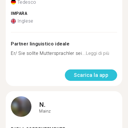
Tedesco
IMPARA
Inglese
Partner linguistico ideale
Er/ Sie sollte Muttersprachler sei...
Leggi di più
Scarica la app
N.
Mainz