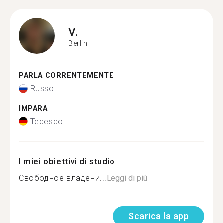
V.
Berlin
PARLA CORRENTEMENTE
Russo
IMPARA
Tedesco
I miei obiettivi di studio
Свободное владени...
Leggi di più
Scarica la app