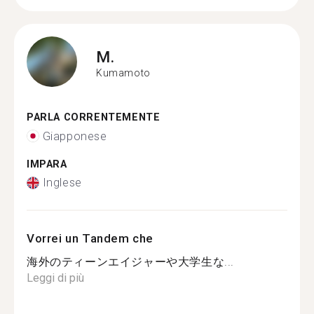
M.
Kumamoto
PARLA CORRENTEMENTE
Giapponese
IMPARA
Inglese
Vorrei un Tandem che
海外のティーンエイジャーや大学生な...
Leggi di più