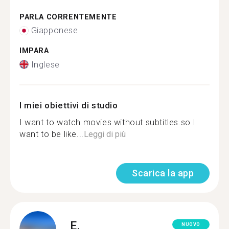
PARLA CORRENTEMENTE
Giapponese
IMPARA
Inglese
I miei obiettivi di studio
I want to watch movies without subtitles.so I
want to be like...
Leggi di più
Scarica la app
E.
NUOVO