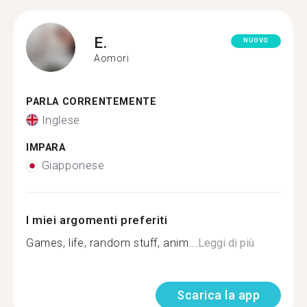
E.
NUOVO
Aomori
PARLA CORRENTEMENTE
Inglese
IMPARA
Giapponese
I miei argomenti preferiti
Games, life, random stuff, anim...
Leggi di più
Scarica la app