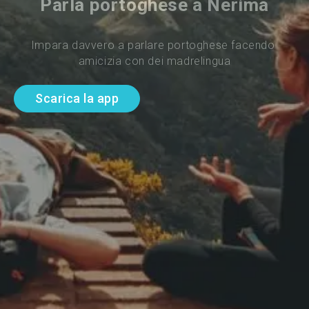
Parla portoghese a Nerima
Impara davvero a parlare portoghese facendo 
amicizia con dei madrelingua
Scarica la app