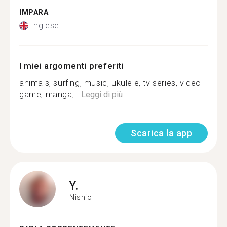
IMPARA
Inglese
I miei argomenti preferiti
animals, surfing, music, ukulele, tv series, video
game, manga,...
Leggi di più
Scarica la app
Y.
Nishio