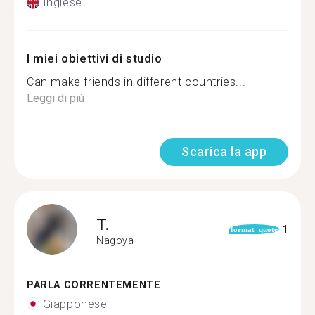
Inglese
I miei obiettivi di studio
Can make friends in different countries...
Leggi di più
Scarica la app
T.
1
format_quote
Nagoya
PARLA CORRENTEMENTE
Giapponese