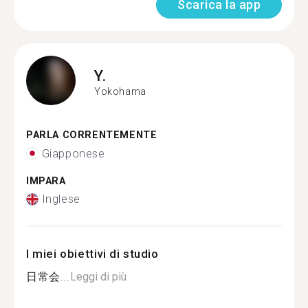
Scarica la app
Y.
Yokohama
PARLA CORRENTEMENTE
Giapponese
IMPARA
Inglese
I miei obiettivi di studio
日常会...
Leggi di più