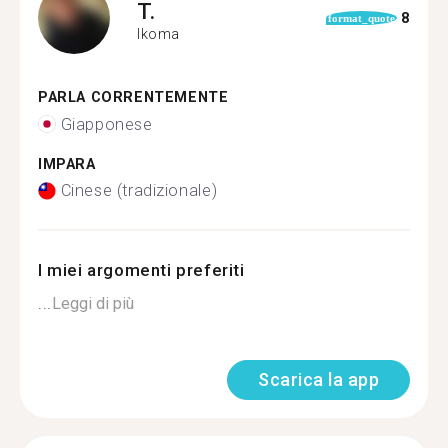
T.
8
format_quote
Ikoma
PARLA CORRENTEMENTE
Giapponese
IMPARA
Cinese (tradizionale)
I miei argomenti preferiti
...
Leggi di più
Scarica la app