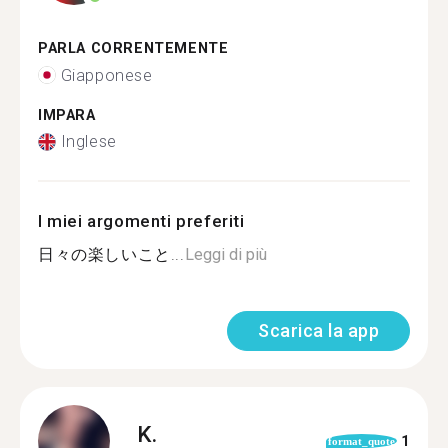
PARLA CORRENTEMENTE
Giapponese
IMPARA
Inglese
I miei argomenti preferiti
日々の楽しいこと...
Leggi di più
Scarica la app
K.
1
format_quote