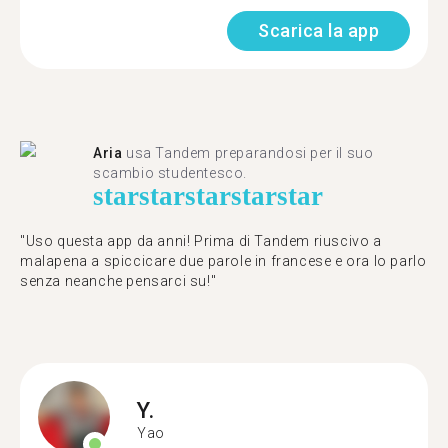
Scarica la app
Aria
usa Tandem preparandosi per il suo
scambio studentesco.
star
star
star
star
star
"Uso questa app da anni! Prima di Tandem riuscivo a
malapena a spiccicare due parole in francese e ora lo parlo
senza neanche pensarci su!"
Y.
Yao