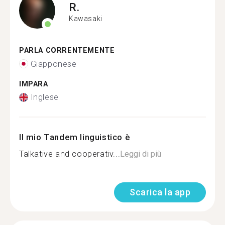
R.
Kawasaki
PARLA CORRENTEMENTE
Giapponese
IMPARA
Inglese
Il mio Tandem linguistico è
Talkative and cooperativ...
Leggi di più
Scarica la app