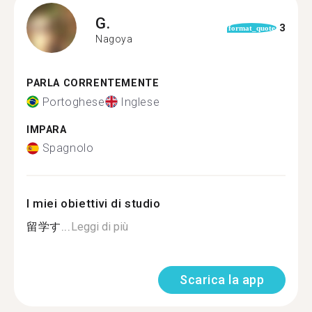
G.
3
format_quote
Nagoya
PARLA CORRENTEMENTE
Portoghese
Inglese
IMPARA
Spagnolo
I miei obiettivi di studio
留学す...
Leggi di più
Scarica la app