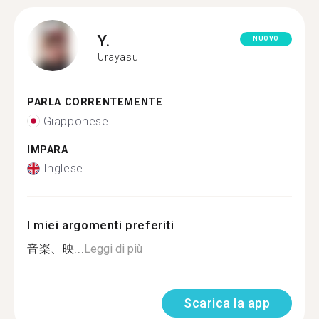
Y.
NUOVO
Urayasu
PARLA CORRENTEMENTE
Giapponese
IMPARA
Inglese
I miei argomenti preferiti
音楽、映...
Leggi di più
Scarica la app