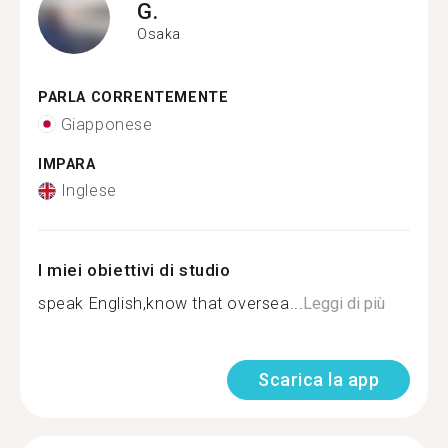
G.
Osaka
PARLA CORRENTEMENTE
Giapponese
IMPARA
Inglese
I miei obiettivi di studio
speak English,know that oversea...
Leggi di più
Scarica la app