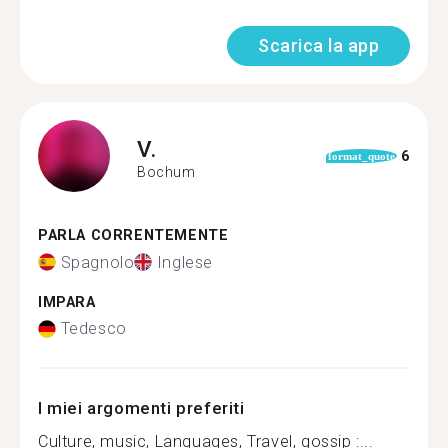
Scarica la app
V.
6
format_quote
Bochum
PARLA CORRENTEMENTE
Spagnolo
Inglese
IMPARA
Tedesco
I miei argomenti preferiti
Culture, music, Languages, Travel, gossip :...