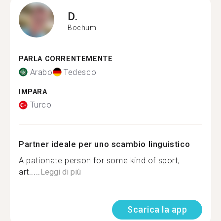
D.
Bochum
PARLA CORRENTEMENTE
Arabo
Tedesco
IMPARA
Turco
Partner ideale per uno scambio linguistico
A pationate person for some kind of sport,
art.....
Leggi di più
Scarica la app