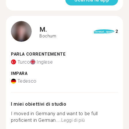
M.
2
format_quote
Bochum
PARLA CORRENTEMENTE
Turco
Inglese
IMPARA
Tedesco
I miei obiettivi di studio
I moved in Germany and want to be full
proficient in German....
Leggi di più