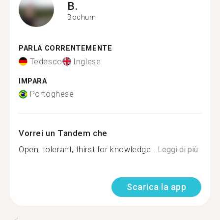
B.
Bochum
PARLA CORRENTEMENTE
Tedesco
Inglese
IMPARA
Portoghese
Vorrei un Tandem che
Open, tolerant, thirst for knowledge...
Leggi di più
Scarica la app