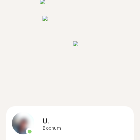
U.
Bochum