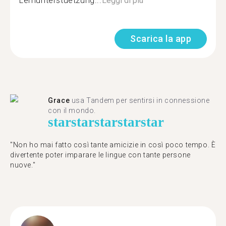
Lernunterstuetzung...
Leggi di più
Scarica la app
Grace
usa Tandem per sentirsi in connessione
con il mondo.
star
star
star
star
star
"Non ho mai fatto così tante amicizie in così poco tempo. È
divertente poter imparare le lingue con tante persone
nuove."