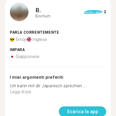
B.
2
format_quote
Bochum
PARLA CORRENTEMENTE
Emoji
Inglese
IMPARA
Giapponese
I miei argomenti preferiti
Ich kann mit dir Japanisch sprechen....
Leggi di più
Scarica la app