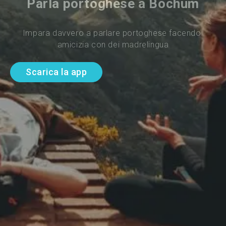
Parla portoghese a Bochum
Impara davvero a parlare portoghese facendo 
amicizia con dei madrelingua
Scarica la app