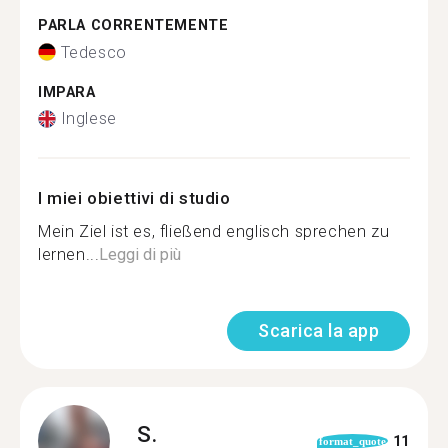
PARLA CORRENTEMENTE
Tedesco
IMPARA
Inglese
I miei obiettivi di studio
Mein Ziel ist es, fließend englisch sprechen zu
lernen...
Leggi di più
Scarica la app
S.
11
format_quote