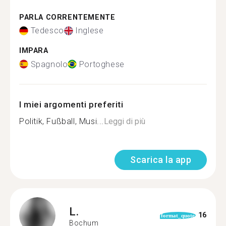
PARLA CORRENTEMENTE
Tedesco
Inglese
IMPARA
Spagnolo
Portoghese
I miei argomenti preferiti
Politik, Fußball, Musi...
Leggi di più
Scarica la app
L.
16
format_quote
Bochum