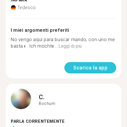
IMPARA
Tedesco
I miei argomenti preferiti
No vengo aquí para buscar marido, con uno me
basta‍♀️. Ich möchte...
Leggi di più
Scarica la app
C.
Bochum
PARLA CORRENTEMENTE