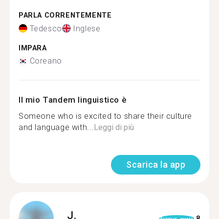
PARLA CORRENTEMENTE
Tedesco
Inglese
IMPARA
Coreano
Il mio Tandem linguistico è
Someone who is excited to share their culture
and language with...
Leggi di più
Scarica la app
J.
8
format_quote