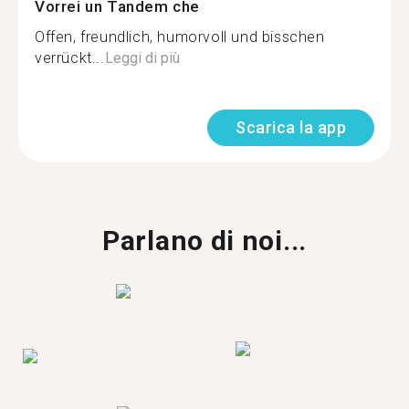
Vorrei un Tandem che
Offen, freundlich, humorvoll und bisschen
verrückt...
Leggi di più
Scarica la app
Parlano di noi...