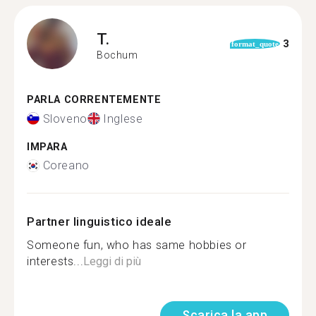
T.
3
format_quote
Bochum
PARLA CORRENTEMENTE
Sloveno
Inglese
IMPARA
Coreano
Partner linguistico ideale
Someone fun, who has same hobbies or
interests...
Leggi di più
Scarica la app