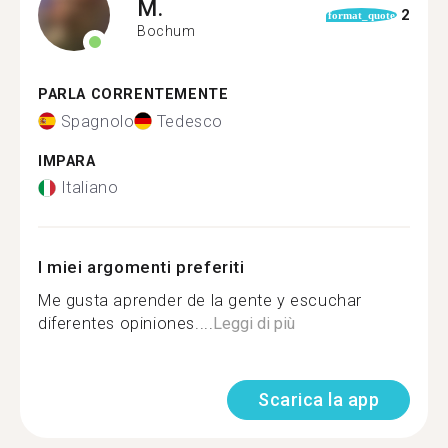
M.
2
format_quote
Bochum
PARLA CORRENTEMENTE
Spagnolo
Tedesco
IMPARA
Italiano
I miei argomenti preferiti
Me gusta aprender de la gente y escuchar
diferentes opiniones....
Leggi di più
Scarica la app