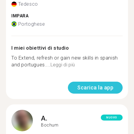
Tedesco
IMPARA
Portoghese
I miei obiettivi di studio
To Extend, refresh or gain new skills in spanish
and portugues....
Leggi di più
Scarica la app
A.
NUOVO
Bochum