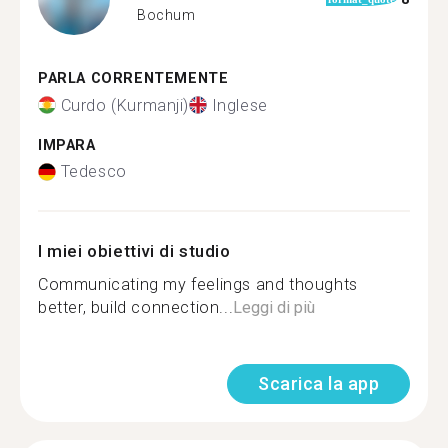
Bochum
PARLA CORRENTEMENTE
Curdo (Kurmanji)
Inglese
IMPARA
Tedesco
I miei obiettivi di studio
Communicating my feelings and thoughts
better, build connection...
Leggi di più
Scarica la app