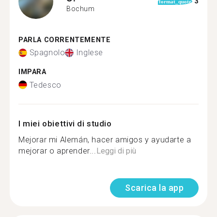
3
format_quote
Bochum
PARLA CORRENTEMENTE
Spagnolo
Inglese
IMPARA
Tedesco
I miei obiettivi di studio
Mejorar mi Alemán, hacer amigos y ayudarte a
mejorar o aprender...
Leggi di più
Scarica la app