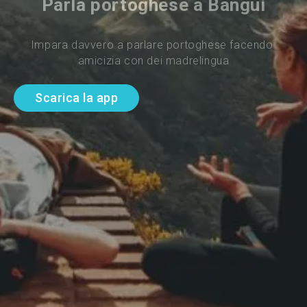
Parla portoghese a Bangui
Impara davvero a parlare portoghese facendo 
amicizia con dei madrelingua
Scarica la app