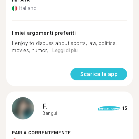
IMPARA
Italiano
I miei argomenti preferiti
I enjoy to discuss about sports, law, politics,
movies, humor,...
Leggi di più
Scarica la app
F.
15
format_quote
Bangui
PARLA CORRENTEMENTE