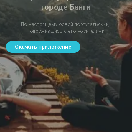
городе Банги
По-настоящему освой португальский, 
подружившись с его носителями
Скачать приложение