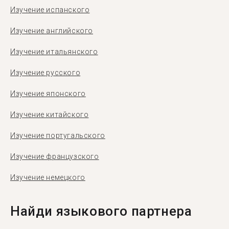
Изучение испанского
Изучение английского
Изучение итальянского
Изучение русского
Изучение японского
Изучение китайского
Изучение португальского
Изучение французского
Изучение немецкого
Найди языкового партнера