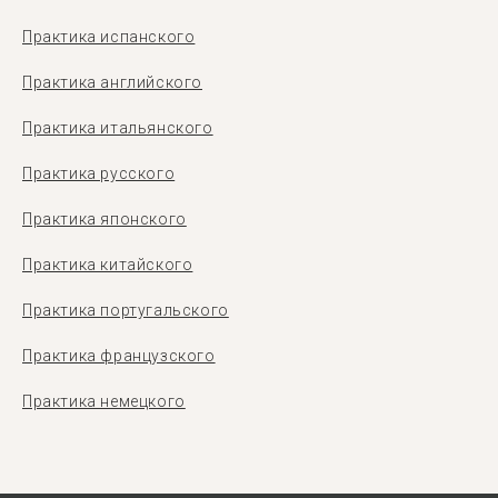
Практика испанского
Практика английского
Практика итальянского
Практика русского
Практика японского
Практика китайского
Практика португальского
Практика французского
Практика немецкого