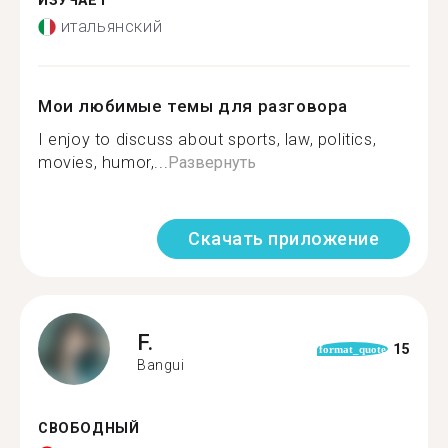
ИЗУЧАЕТ
итальянский
Мои любимые темы для разговора
I enjoy to discuss about sports, law, politics,
movies, humor,...
Развернуть
Скачать приложение
F.
15
format_quote
Bangui
СВОБОДНЫЙ