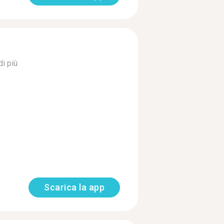
di più
Scarica la app