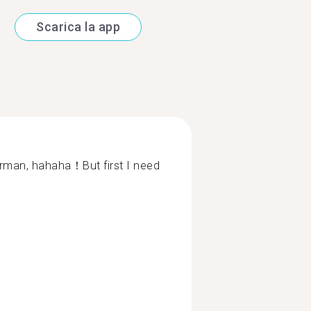
Scarica la app
erman, hahaha！But first I need