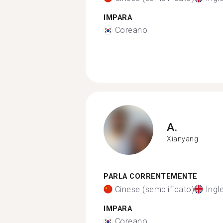
IMPARA
Coreano
A.
Xianyang
PARLA CORRENTEMENTE
Cinese (semplificato)
Ingl
IMPARA
Coreano