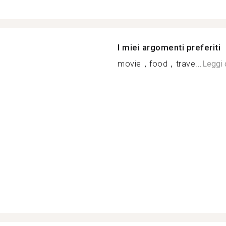
I miei argomenti preferiti
movie，food，trave...
Leggi 