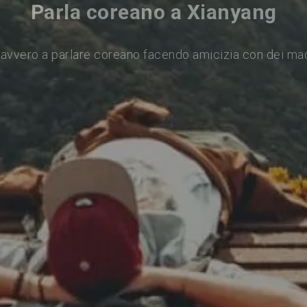
Parla coreano a Xianyang
avvero a parlare coreano facendo amicizia con dei ma