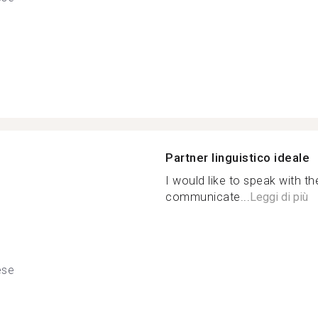
Partner linguistico ideale
I would like to speak with t
communicate...
Leggi di più
ese