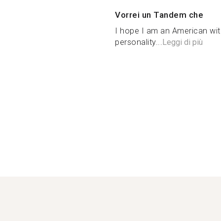
Vorrei un Tandem che
I hope I am an American with
personality...
Leggi di più