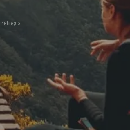
drelingua