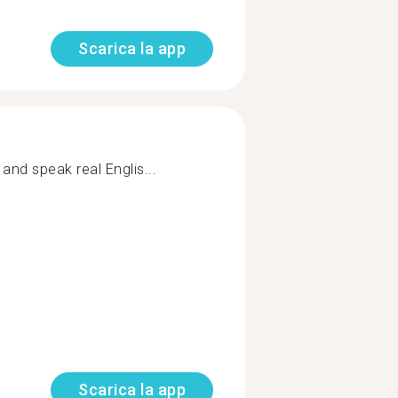
Scarica la app
speak real Englis...
Scarica la app