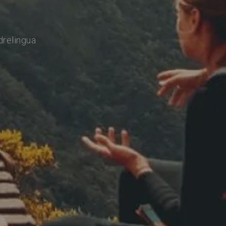
drelingua