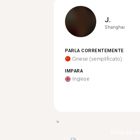
J.
Shanghai
PARLA CORRENTEMENTE
Cinese (semplificato)
IMPARA
Inglese
Trova più di