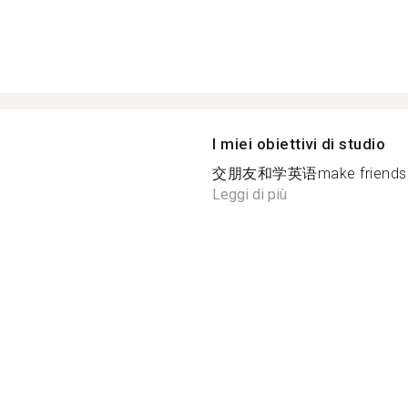
I miei obiettivi di studio
交朋友和学英语make friends and 
Leggi di più