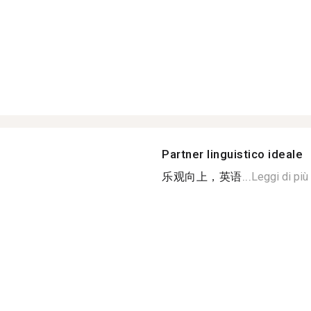
Partner linguistico ideale
乐观向上，英语...
Leggi di più