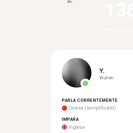
13
utenti ch
Y.
Wuhan
PARLA CORRENTEMENTE
Cinese (semplificato)
IMPARA
Inglese