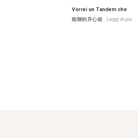
Vorrei un Tandem che
能聊的开心就...
Leggi di più