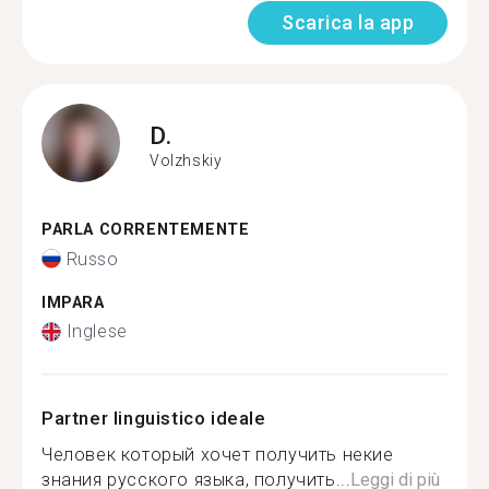
Scarica la app
D.
Volzhskiy
PARLA CORRENTEMENTE
Russo
IMPARA
Inglese
Partner linguistico ideale
Человек который хочет получить некие
знания русского языка, получить...
Leggi di più