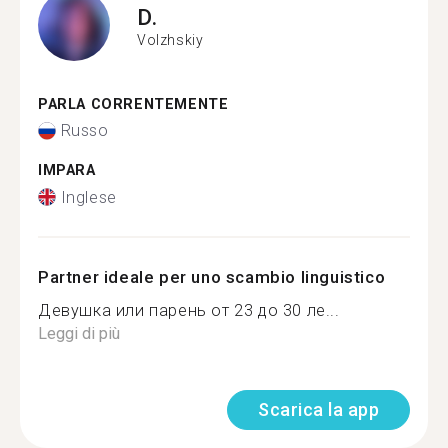
D.
Volzhskiy
PARLA CORRENTEMENTE
Russo
IMPARA
Inglese
Partner ideale per uno scambio linguistico
Девушка или парень от 23 до 30 ле...
Leggi di più
Scarica la app