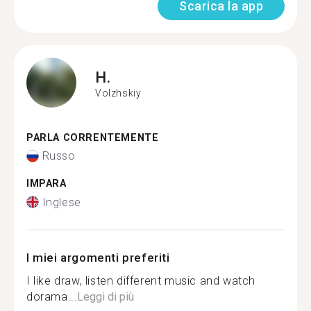
Scarica la app
H.
Volzhskiy
PARLA CORRENTEMENTE
Russo
IMPARA
Inglese
I miei argomenti preferiti
I like draw, listen different music and watch
dorama...
Leggi di più