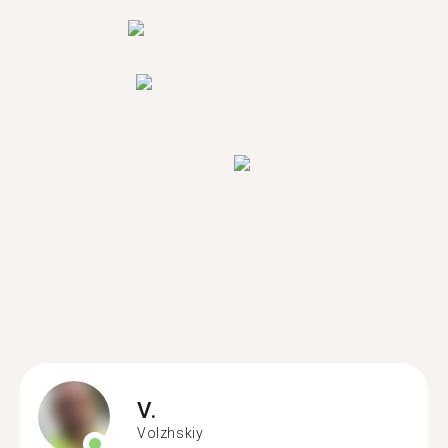
V.
Volzhskiy