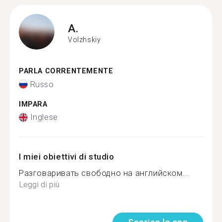
A.
Volzhskiy
PARLA CORRENTEMENTE
Russo
IMPARA
Inglese
I miei obiettivi di studio
Разговаривать свободно на английском...
Leggi di più