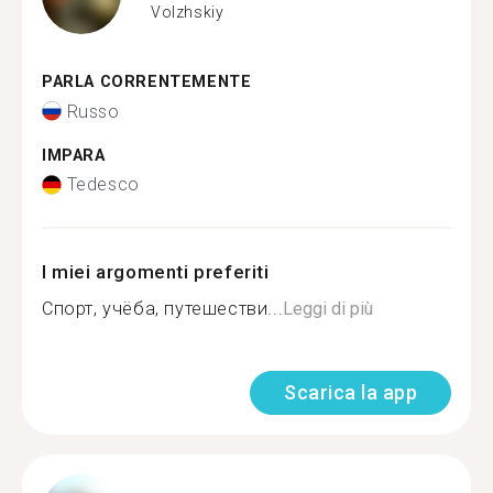
Volzhskiy
PARLA CORRENTEMENTE
Russo
IMPARA
Tedesco
I miei argomenti preferiti
Спорт, учёба, путешестви...
Leggi di più
Scarica la app