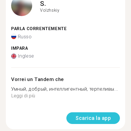
S.
Volzhskiy
PARLA CORRENTEMENTE
Russo
IMPARA
Inglese
Vorrei un Tandem che
Умный, добрый, интеллигентный, терпеливы...
Leggi di più
Scarica la app