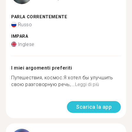
PARLA CORRENTEMENTE
Russo
IMPARA
Inglese
I miei argomenti preferiti
Путешествия, космос.Я хотел бы улучшить
свою разговорную речь,...
Leggi di più
Scarica la app