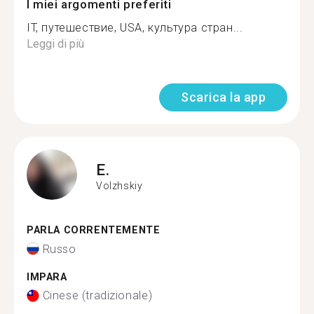
I miei argomenti preferiti
IT, путешествие, USA, культура стран...
Leggi di più
Scarica la app
E.
Volzhskiy
PARLA CORRENTEMENTE
Russo
IMPARA
Cinese (tradizionale)