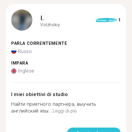
I.
1
format_quote
Volzhskiy
PARLA CORRENTEMENTE
Russo
IMPARA
Inglese
I miei obiettivi di studio
Найти приятного партнера, выучить
английский язы...
Leggi di più