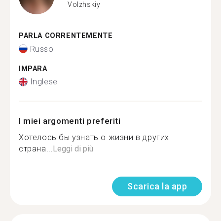
Volzhskiy
PARLA CORRENTEMENTE
Russo
IMPARA
Inglese
I miei argomenti preferiti
Хотелось бы узнать о жизни в других
страна...
Leggi di più
Scarica la app