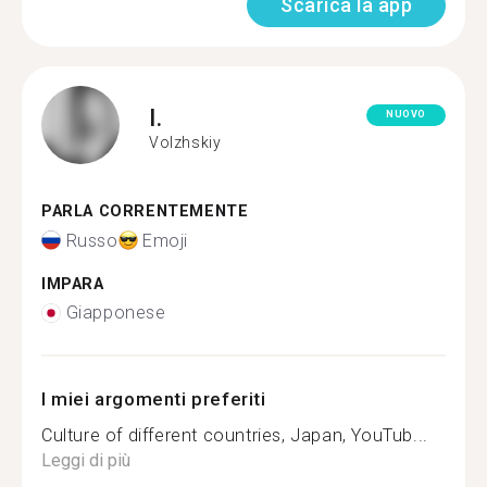
Scarica la app
I.
NUOVO
Volzhskiy
PARLA CORRENTEMENTE
Russo
Emoji
IMPARA
Giapponese
I miei argomenti preferiti
Culture of different countries, Japan, YouTub...
Leggi di più