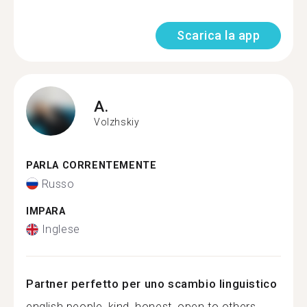
Scarica la app
A.
Volzhskiy
PARLA CORRENTEMENTE
Russo
IMPARA
Inglese
Partner perfetto per uno scambio linguistico
english people, kind, honest, open to others,