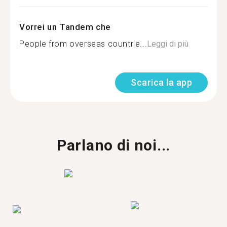
Vorrei un Tandem che
People from overseas countrie...
Leggi di più
Scarica la app
Parlano di noi...