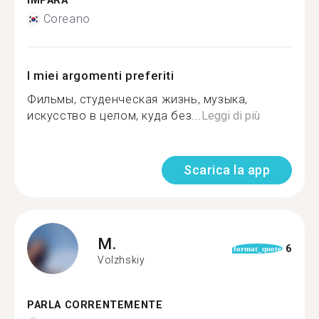
IMPARA
Coreano
I miei argomenti preferiti
Фильмы, студенческая жизнь, музыка,
искусство в целом, куда без...
Leggi di più
Scarica la app
M.
6
format_quote
Volzhskiy
PARLA CORRENTEMENTE