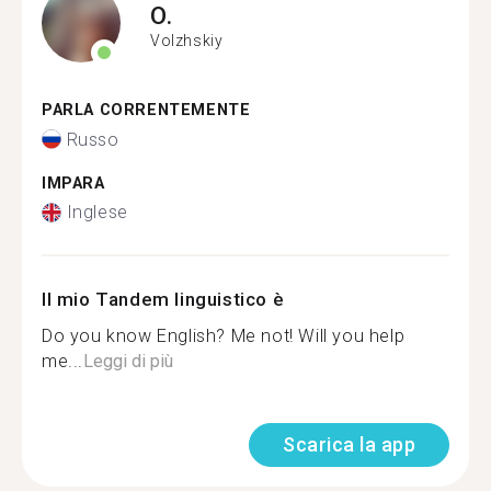
O.
Volzhskiy
PARLA CORRENTEMENTE
Russo
IMPARA
Inglese
Il mio Tandem linguistico è
Do you know English? Me not! Will you help
me...
Leggi di più
Scarica la app