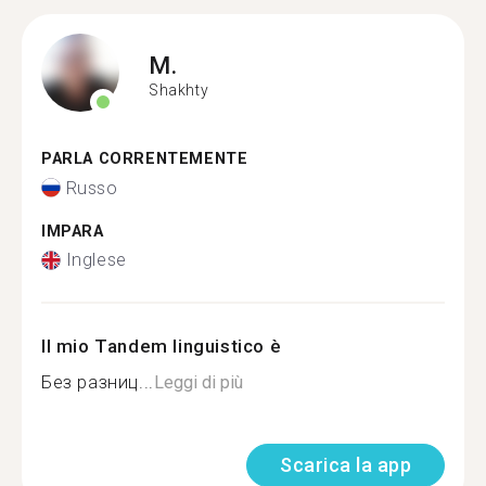
M.
Shakhty
PARLA CORRENTEMENTE
Russo
IMPARA
Inglese
Il mio Tandem linguistico è
Без разниц...
Leggi di più
Scarica la app