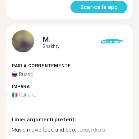
Scarica la app
M.
1
format_quote
Shakhty
PARLA CORRENTEMENTE
Russo
IMPARA
Italiano
I miei argomenti preferiti
Music,movie,food and boo...
Leggi di più