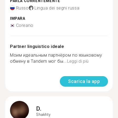
PARLA CORRENTEMENTE
Russo
Lingua dei segni russa
IMPARA
Coreano
Partner linguistico ideale
Моим идеальным партнёром по языковому
обмену в Tandem мог бы...
Leggi di più
Scarica la app
D.
Shakhty