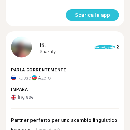
Scarica la app
B.
2
format_quote
Shakhty
PARLA CORRENTEMENTE
Russo
Azero
IMPARA
Inglese
Partner perfetto per uno scambio linguistico
Everyone...
Leggi di più