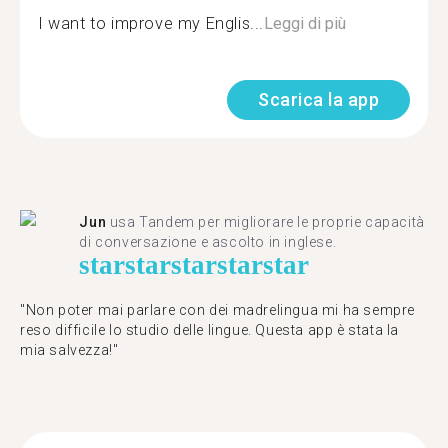
I want to improve my Englis...
Leggi di più
Scarica la app
Jun
usa Tandem per migliorare le proprie capacità
di conversazione e ascolto in inglese.
star
star
star
star
star
"Non poter mai parlare con dei madrelingua mi ha sempre
reso difficile lo studio delle lingue. Questa app è stata la
mia salvezza!"