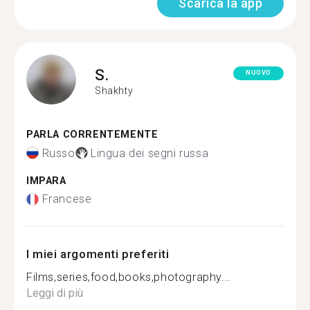
Scarica la app
S.
NUOVO
Shakhty
PARLA CORRENTEMENTE
Russo
Lingua dei segni russa
IMPARA
Francese
I miei argomenti preferiti
Films,series,food,books,photography...
Leggi di più