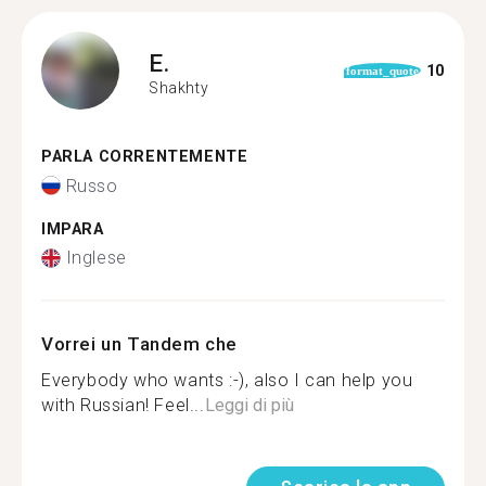
E.
10
format_quote
Shakhty
PARLA CORRENTEMENTE
Russo
IMPARA
Inglese
Vorrei un Tandem che
Everybody who wants :-), also I can help you
with Russian! Feel...
Leggi di più