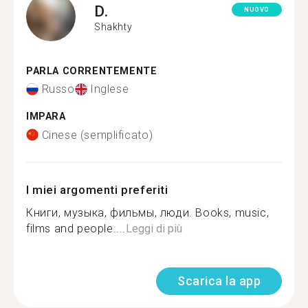
D.
NUOVO
Shakhty
PARLA CORRENTEMENTE
Russo
Inglese
IMPARA
Cinese (semplificato)
I miei argomenti preferiti
Книги, музыка, фильмы, люди. Books, music,
films and people....
Leggi di più
Scarica la app