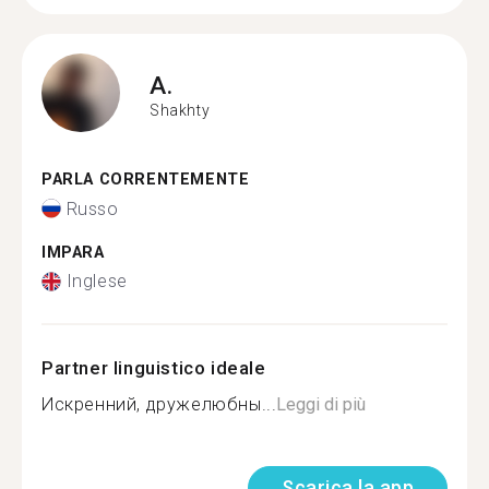
A.
Shakhty
PARLA CORRENTEMENTE
Russo
IMPARA
Inglese
Partner linguistico ideale
Искренний, дружелюбны...
Leggi di più
Scarica la app