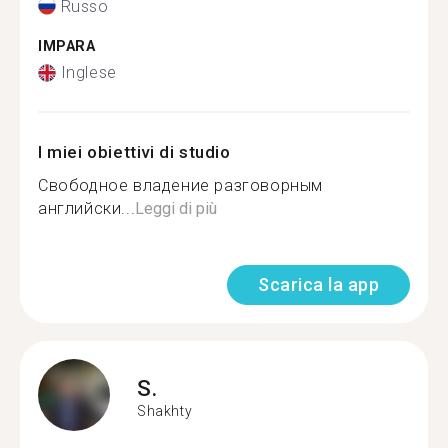
Russo
IMPARA
Inglese
I miei obiettivi di studio
Свободное владение разговорным
английски...
Leggi di più
Scarica la app
S.
Shakhty