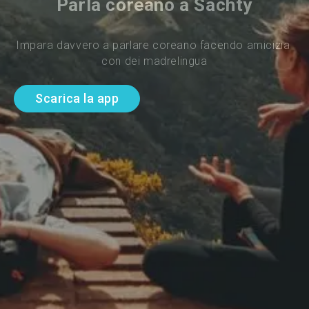
Parla coreano a Šachty
Impara davvero a parlare coreano facendo amicizia 
con dei madrelingua
Scarica la app