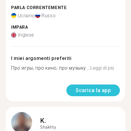
PARLA CORRENTEMENTE
Ucraino
Russo
IMPARA
Inglese
I miei argomenti preferiti
Про игры, про кино, про музыку...
Leggi di più
Scarica la app
K.
Shakhty