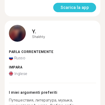
Scarica la app
Y.
Shakhty
PARLA CORRENTEMENTE
Russo
IMPARA
Inglese
I miei argomenti preferiti
Путешествия, литература, музыка,