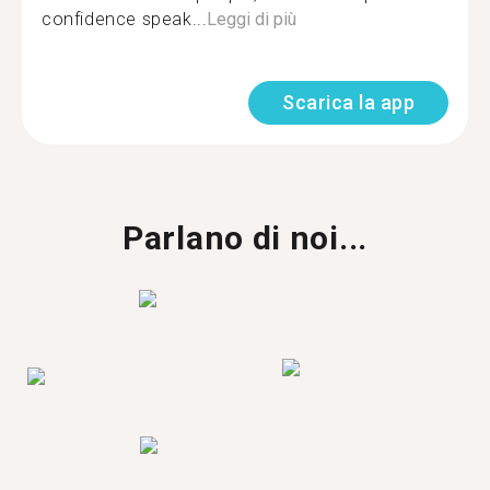
confidence speak...
Leggi di più
Scarica la app
Parlano di noi...