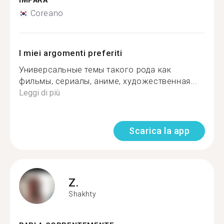
IMPARA
Coreano
I miei argomenti preferiti
Универсальные темы такого рода как
фильмы, сериалы, аниме, художественная...
Leggi di più
Scarica la app
Z.
Shakhty