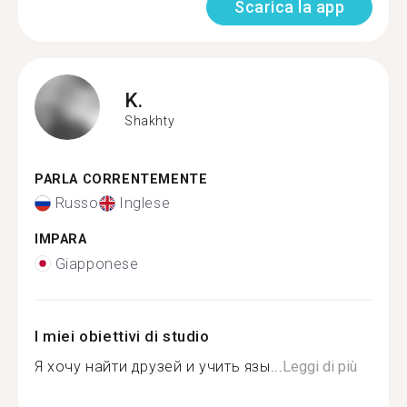
Scarica la app
K.
Shakhty
PARLA CORRENTEMENTE
Russo
Inglese
IMPARA
Giapponese
I miei obiettivi di studio
Я хочу найти друзей и учить язы...
Leggi di più