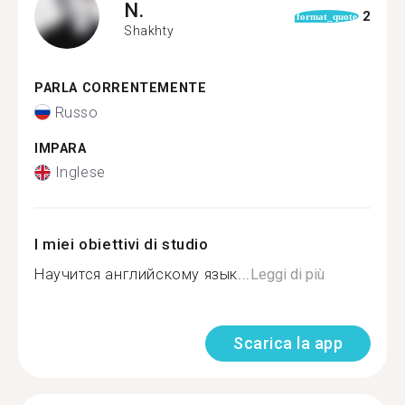
N.
2
format_quote
Shakhty
PARLA CORRENTEMENTE
Russo
IMPARA
Inglese
I miei obiettivi di studio
Научится английскому язык...
Leggi di più
Scarica la app