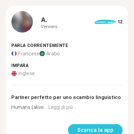
A.
12
format_quote
Verviers
PARLA CORRENTEMENTE
Francese
Arabo
IMPARA
Inglese
Partner perfetto per uno scambio linguistico
Humans (alive...
Leggi di più
Scarica la app