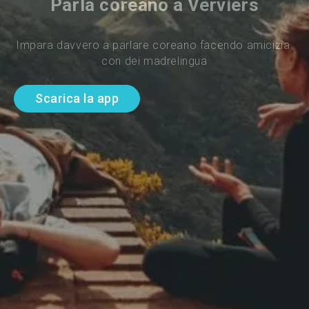
Parla coreano a Verviers
Impara davvero a parlare coreano facendo amicizia 
con dei madrelingua
Scarica la app