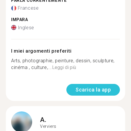
PARLA CORRENTEMENTE
Francese
IMPARA
Inglese
I miei argomenti preferiti
Arts, photographie, peinture, dessin, sculpture,
cinéma , culture,...
Leggi di più
Scarica la app
A.
Verviers