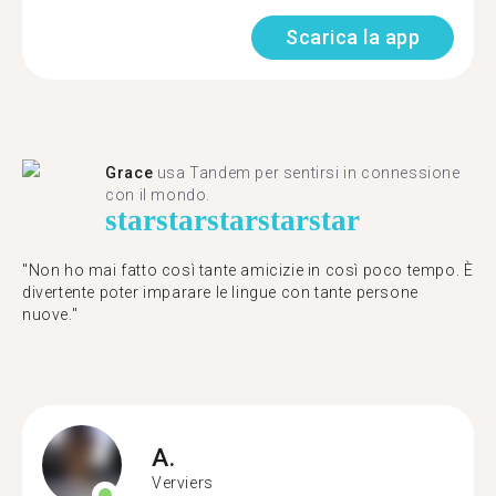
Scarica la app
Grace
usa Tandem per sentirsi in connessione
con il mondo.
star
star
star
star
star
"Non ho mai fatto così tante amicizie in così poco tempo. È
divertente poter imparare le lingue con tante persone
nuove."
A.
Verviers