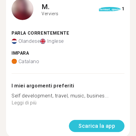
M.
1
format_quote
Verviers
PARLA CORRENTEMENTE
Olandese
Inglese
IMPARA
Catalano
I miei argomenti preferiti
Self development, travel, music, busines...
Leggi di più
Scarica la app