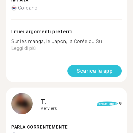
IMPARA
Coreano
I miei argomenti preferiti
Sur les manga, le Japon, la Corée du Su...
Leggi di più
Scarica la app
T.
9
format_quote
Verviers
PARLA CORRENTEMENTE