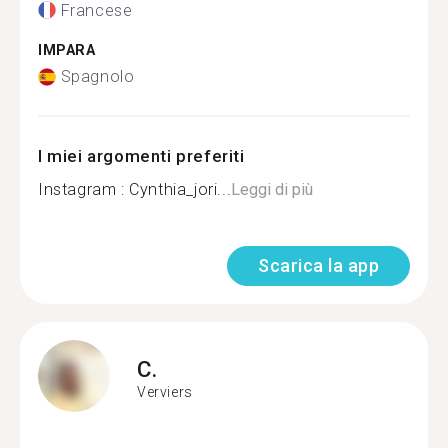
Francese
IMPARA
Spagnolo
I miei argomenti preferiti
Instagram : Cynthia_jori...
Leggi di più
Scarica la app
C.
Verviers