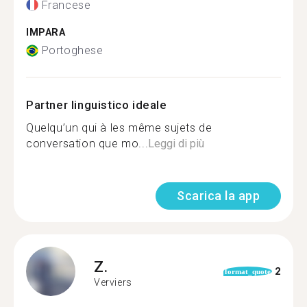
Francese
IMPARA
Portoghese
Partner linguistico ideale
Quelqu’un qui à les même sujets de
conversation que mo...
Leggi di più
Scarica la app
Z.
2
format_quote
Verviers