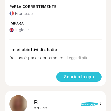
PARLA CORRENTEMENTE
Francese
IMPARA
Inglese
I miei obiettivi di studio
De savoir parler courammen...
Leggi di più
Scarica la app
P.
7
format_quote
Verviers