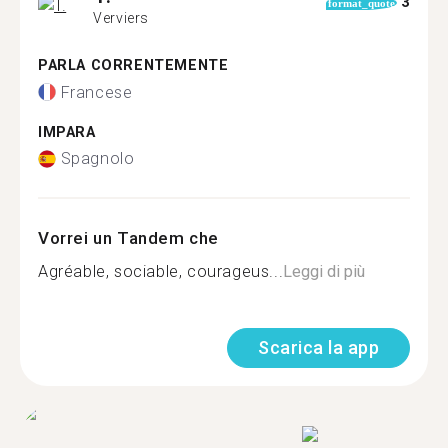
3
format_quote
Verviers
PARLA CORRENTEMENTE
Francese
IMPARA
Spagnolo
Vorrei un Tandem che
Agréable, sociable, courageus...
Leggi di più
Scarica la app