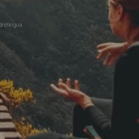
drelingua