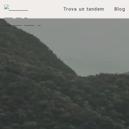
Trova un tandem
Blog