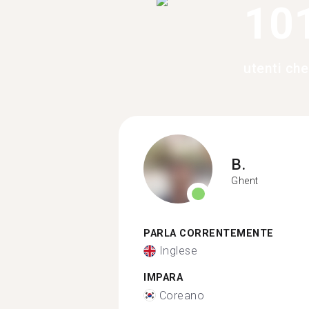
10
utenti ch
B.
Ghent
PARLA CORRENTEMENTE
Inglese
IMPARA
Coreano