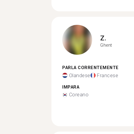
Z.
Ghent
PARLA CORRENTEMENTE
Olandese
Francese
IMPARA
Coreano