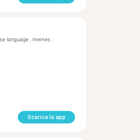
nese language , memes ,
Scarica la app