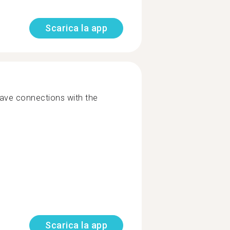
Scarica la app
have connections with the
Scarica la app