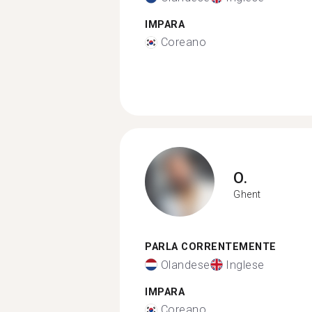
IMPARA
Coreano
O.
Ghent
PARLA CORRENTEMENTE
Olandese
Inglese
IMPARA
Coreano