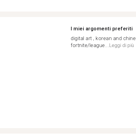
I miei argomenti preferiti
digital art , korean and chi
fortnite/league...
Leggi di più