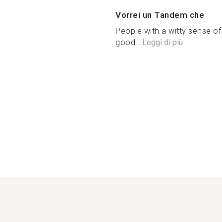
Vorrei un Tandem che
People with a witty sense of
good...
Leggi di più