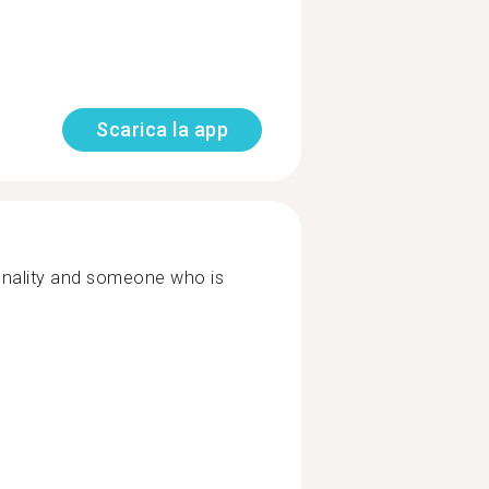
Scarica la app
nality and someone who is