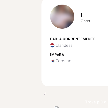
I.
Ghent
PARLA CORRENTEMENTE
Olandese
IMPARA
Coreano
Trova più di