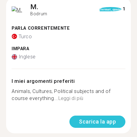
M.
1
format_quote
Bodrum
PARLA CORRENTEMENTE
Turco
IMPARA
Inglese
I miei argomenti preferiti
Animals, Cultures, Political subjects and of
course everything...
Leggi di più
Scarica la app