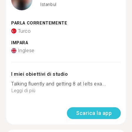
Istanbul
PARLA CORRENTEMENTE
Turco
IMPARA
Inglese
I miei obiettivi di studio
Talking fluently and getting 8 at Ielts exa...
Leggi di più
Scarica la app