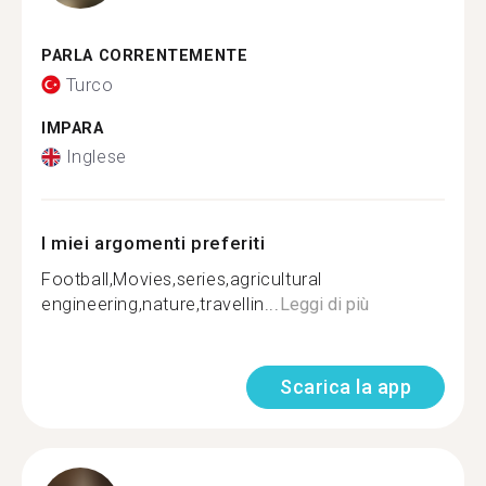
PARLA CORRENTEMENTE
Turco
IMPARA
Inglese
I miei argomenti preferiti
Football,Movies,series,agricultural
engineering,nature,travellin...
Leggi di più
Scarica la app