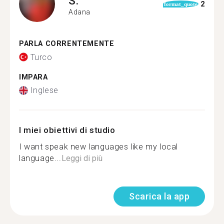
S.
2
format_quote
Adana
PARLA CORRENTEMENTE
Turco
IMPARA
Inglese
I miei obiettivi di studio
I want speak new languages like my local
language...
Leggi di più
Scarica la app