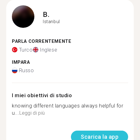
B.
Istanbul
PARLA CORRENTEMENTE
Turco
Inglese
IMPARA
Russo
I miei obiettivi di studio
knowing different languages always helpful for
u...
Leggi di più
Scarica la app