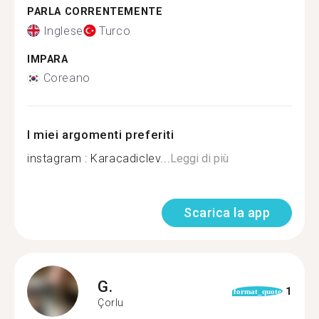
PARLA CORRENTEMENTE
Inglese
Turco
IMPARA
Coreano
I miei argomenti preferiti
instagram : Karacadiclev...
Leggi di più
Scarica la app
G.
1
format_quote
Çorlu