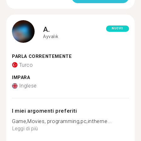
A.
NUOVO
Ayvalık
PARLA CORRENTEMENTE
Turco
IMPARA
Inglese
I miei argomenti preferiti
Game,Movies, programming,pc,intherne...
Leggi di più