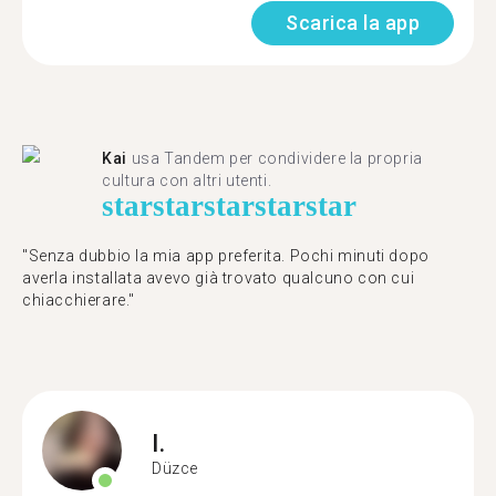
Scarica la app
Kai
usa Tandem per condividere la propria
cultura con altri utenti.
star
star
star
star
star
"Senza dubbio la mia app preferita. Pochi minuti dopo
averla installata avevo già trovato qualcuno con cui
chiacchierare."
I.
Düzce