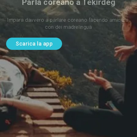
Parla coreano a Tekirdeg
Impara davvero a parlare coreano facendo amicizia 
con dei madrelingua
Scarica la app