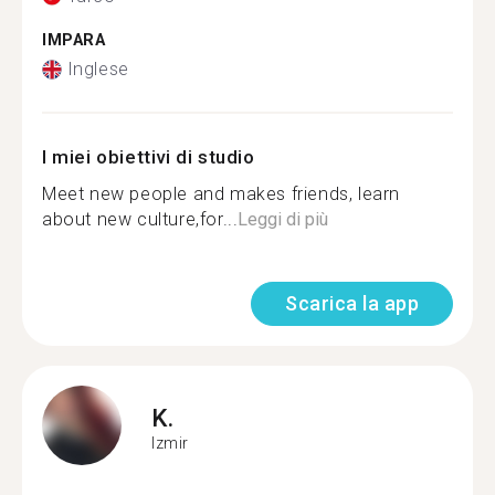
IMPARA
Inglese
I miei obiettivi di studio
Meet new people and makes friends, learn
about new culture,for...
Leggi di più
Scarica la app
K.
Izmir