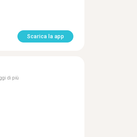
Scarica la app
gi di più