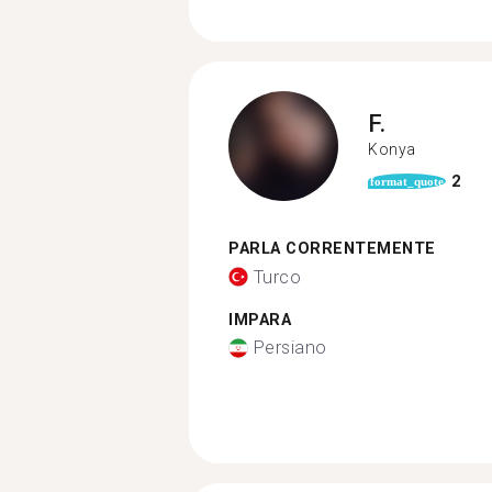
F.
Konya
2
format_quote
PARLA CORRENTEMENTE
Turco
IMPARA
Persiano