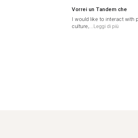
Vorrei un Tandem che
I would like to interact with
culture,...
Leggi di più