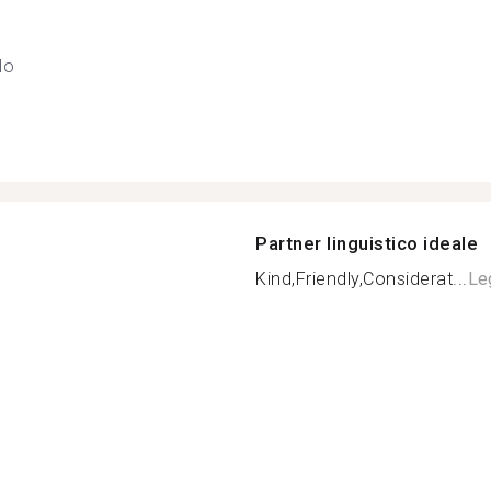
lo
Partner linguistico ideale
Kind,Friendly,Considerat...
Leg