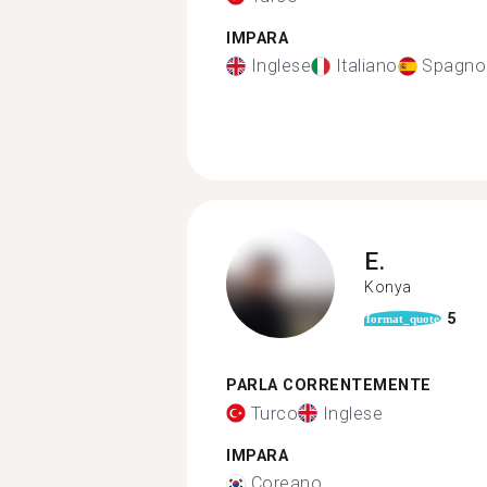
IMPARA
Inglese
Italiano
Spagno
E.
Konya
5
format_quote
PARLA CORRENTEMENTE
Turco
Inglese
IMPARA
Coreano