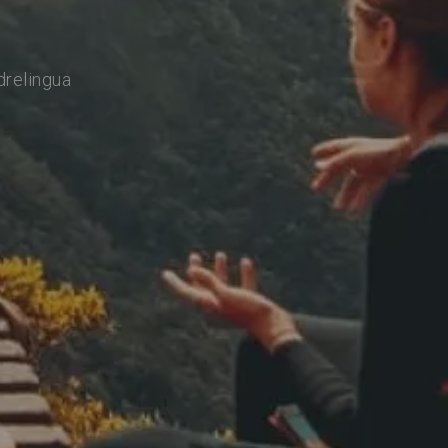
drelingua