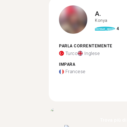
A.
Konya
4
format_quote
PARLA CORRENTEMENTE
Turco
Inglese
IMPARA
Francese
Trova più di