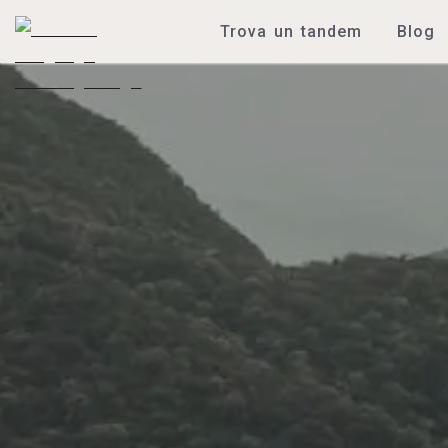
Trova un tandem
Blog