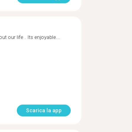
ut our life . Its enjoyable...
Scarica la app