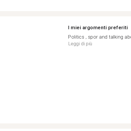
I miei argomenti preferiti
Politics , spor and talking abo
Leggi di più