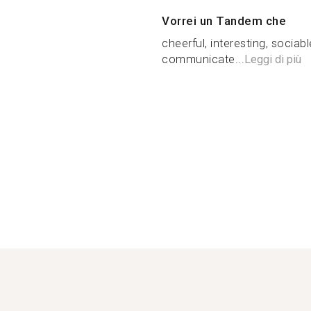
Vorrei un Tandem che
cheerful, interesting, sociabl
communicate...
Leggi di più