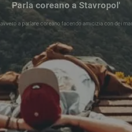
Parla coreano a Stavropol'
avvero a parlare coreano facendo amicizia con dei ma