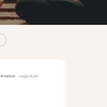
versation...
Leggi di più