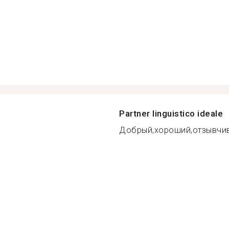
Partner linguistico ideale
Добрый,хороший,отзывчив