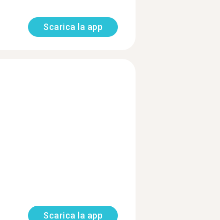
Scarica la app
Scarica la app