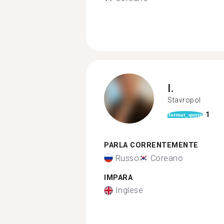
I.
Stavropol
1
format_quote
PARLA CORRENTEMENTE
Russo
Coreano
IMPARA
Inglese