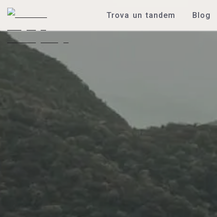
Trova un tandem
Blog