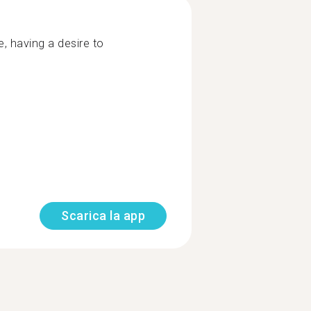
e, having a desire to
Scarica la app