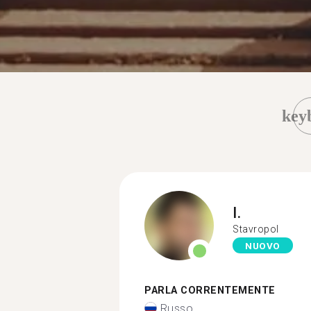
key
I.
Stavropol
NUOVO
PARLA CORRENTEMENTE
Russo