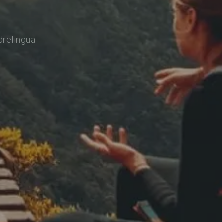
drelingua