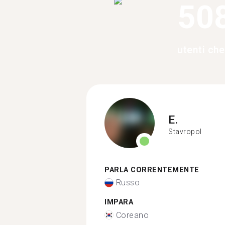
50
utenti ch
E.
Stavropol
PARLA CORRENTEMENTE
Russo
IMPARA
Coreano