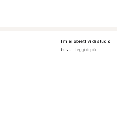
I miei obiettivi di studio
Язык...
Leggi di più