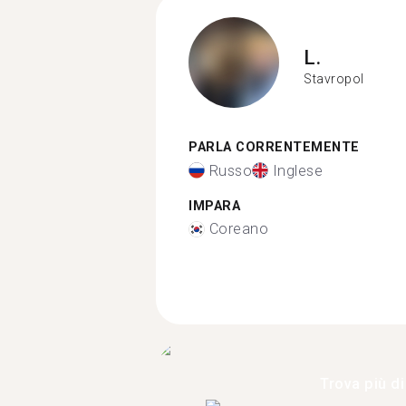
L.
Stavropol
PARLA CORRENTEMENTE
Russo
Inglese
IMPARA
Coreano
Trova più di