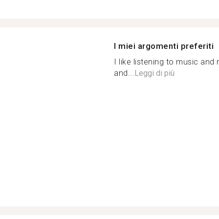
I miei argomenti preferiti
I like listening to music and
and...
Leggi di più