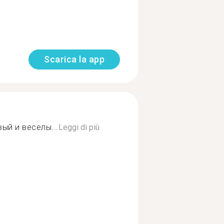
Scarica la app
ый и веселы...
Leggi di più