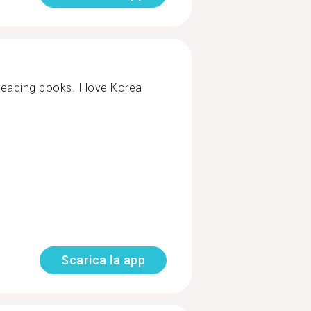
 reading books. I love Korea
Scarica la app