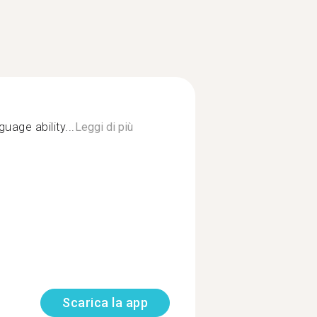
uage ability...
Leggi di più
Scarica la app