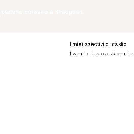
e parlano coreano a Shaoguan
I miei obiettivi di studio
I want to improve Japan lang