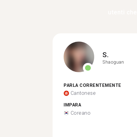
utenti ch
S.
Shaoguan
PARLA CORRENTEMENTE
Cantonese
IMPARA
Coreano