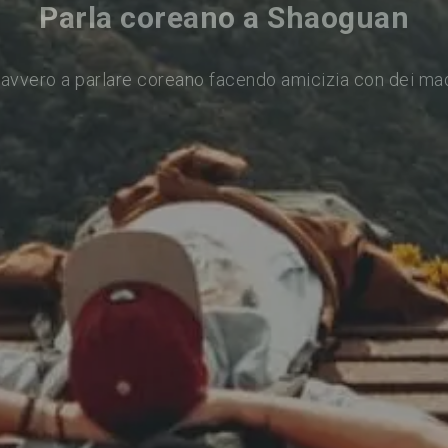
Parla coreano a Shaoguan
avvero a parlare coreano facendo amicizia con dei ma