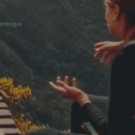
drelingua