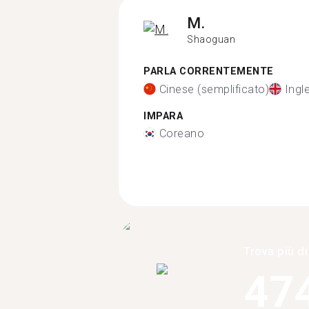
M.
Shaoguan
PARLA CORRENTEMENTE
Cinese (semplificato)
Ingl
IMPARA
Coreano
Trova più di
47