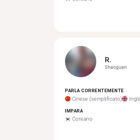
R.
Shaoguan
PARLA CORRENTEMENTE
Cinese (semplificato)
Ingl
IMPARA
Coreano