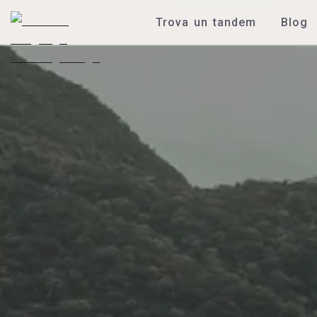
Trova un tandem
Blog