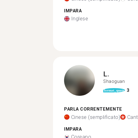
IMPARA
Inglese
L.
Shaoguan
3
format_quote
PARLA CORRENTEMENTE
Cinese (semplificato)
Can
IMPARA
Coreano