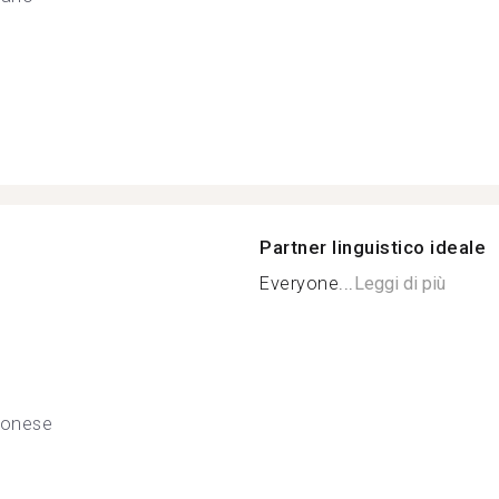
Partner linguistico ideale
Everyone...
Leggi di più
tonese