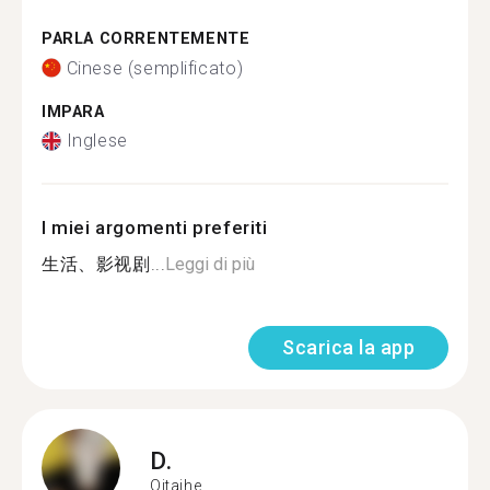
PARLA CORRENTEMENTE
Cinese (semplificato)
IMPARA
Inglese
I miei argomenti preferiti
生活、影视剧...
Leggi di più
Scarica la app
D.
Qitaihe