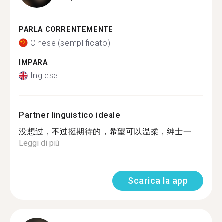
PARLA CORRENTEMENTE
Cinese (semplificato)
IMPARA
Inglese
Partner linguistico ideale
没想过，不过挺期待的，希望可以温柔，绅士一...
Leggi di più
Scarica la app