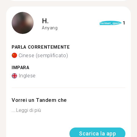
H.
1
format_quote
Anyang
PARLA CORRENTEMENTE
Cinese (semplificato)
IMPARA
Inglese
Vorrei un Tandem che
...
Leggi di più
Scarica la app