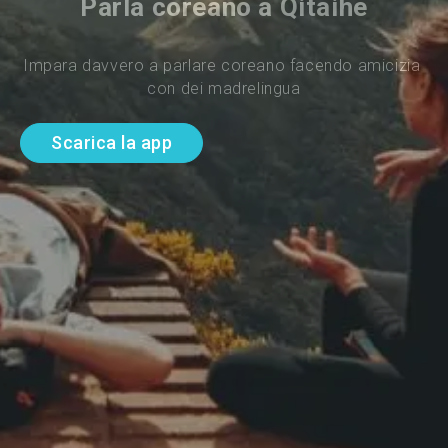
Parla coreano a Qitaihe
Impara davvero a parlare coreano facendo amicizia 
con dei madrelingua
Scarica la app