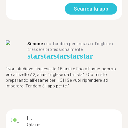
Scarica la app
Simone
usa Tandem per imparare l'inglese e
crescere professionalmente.
star
star
star
star
star
"Non studiavo l'inglese da 15 anni e fino all'anno scorso
ero al livello A2, alias "inglese da turista". Ora mi sto
preparando all'esame per il C1! Se vuoi riprendere ad
imparare, Tandem è l'app per te."
L.
Qitaihe