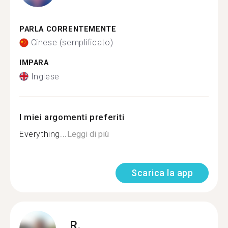
PARLA CORRENTEMENTE
Cinese (semplificato)
IMPARA
Inglese
I miei argomenti preferiti
Everything...
Leggi di più
Scarica la app
R.