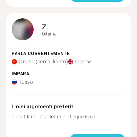
Z.
Qitaihe
PARLA CORRENTEMENTE
Cinese (semplificato)
Inglese
IMPARA
Russo
I miei argomenti preferiti
about language learnin...
Leggi di più