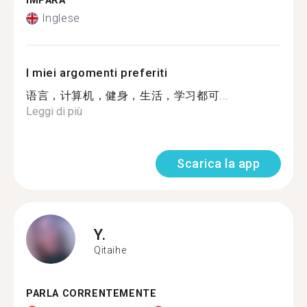
IMPARA
Inglese
I miei argomenti preferiti
语言，计算机，健身，生活，学习都可...
Leggi di più
Scarica la app
Y.
Qitaihe
PARLA CORRENTEMENTE