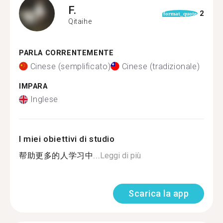
F.
2
format_quote
Qitaihe
PARLA CORRENTEMENTE
Cinese (semplificato)
Cinese (tradizionale)
IMPARA
Inglese
I miei obiettivi di studio
帮助更多的人学习中...
Leggi di più
Scarica la app