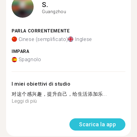
S.
Guangzhou
PARLA CORRENTEMENTE
Cinese (semplificato)
Inglese
IMPARA
Spagnolo
I miei obiettivi di studio
对这个感兴趣，提升自己，给生活添加乐...
Leggi di più
Scarica la app