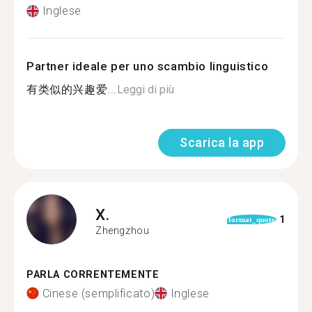
Inglese
Partner ideale per uno scambio linguistico
有类似的兴趣爱...
Leggi di più
Scarica la app
X.
1
format_quote
Zhengzhou
PARLA CORRENTEMENTE
Cinese (semplificato)
Inglese