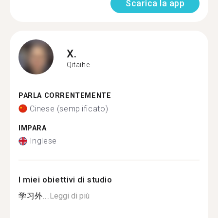
Scarica la app
X.
Qitaihe
PARLA CORRENTEMENTE
Cinese (semplificato)
IMPARA
Inglese
I miei obiettivi di studio
学习外...
Leggi di più