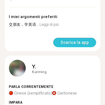
I miei argomenti preferiti
交朋友，学英语...
Leggi di più
Scarica la app
Y.
Kunming
PARLA CORRENTEMENTE
Cinese (semplificato)
Cantonese
IMPARA