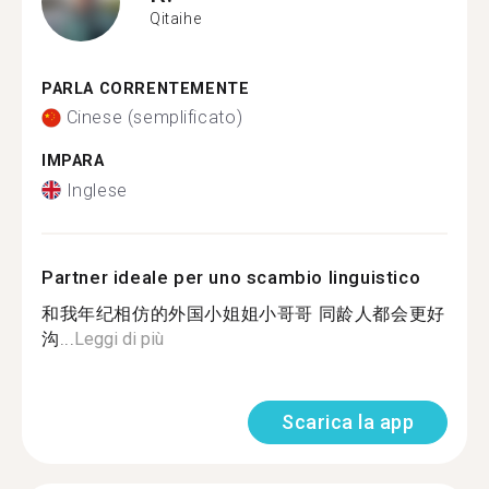
Qitaihe
PARLA CORRENTEMENTE
Cinese (semplificato)
IMPARA
Inglese
Partner ideale per uno scambio linguistico
和我年纪相仿的外国小姐姐小哥哥 同龄人都会更好
沟...
Leggi di più
Scarica la app