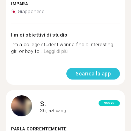
IMPARA
Giapponese
I miei obiettivi di studio
I'm a college student wanna find a interesting
girl or boy to...
Leggi di più
Scarica la app
S.
NUOVO
Shijiazhuang
PARLA CORRENTEMENTE