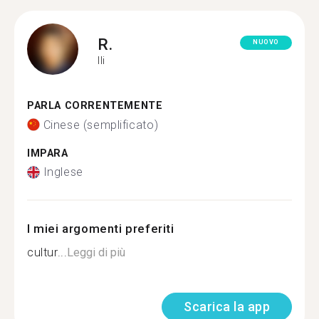
R.
NUOVO
Ili
PARLA CORRENTEMENTE
Cinese (semplificato)
IMPARA
Inglese
I miei argomenti preferiti
cultur...
Leggi di più
Scarica la app