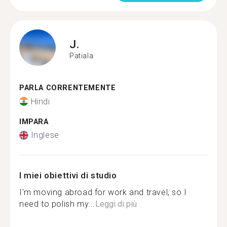
J.
Patiala
PARLA CORRENTEMENTE
Hindi
IMPARA
Inglese
I miei obiettivi di studio
I'm moving abroad for work and travel, so I
need to polish my...
Leggi di più