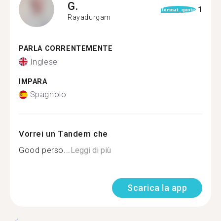
G.
1
format_quote
Rayadurgam
PARLA CORRENTEMENTE
Inglese
IMPARA
Spagnolo
Vorrei un Tandem che
Good perso...
Leggi di più
Scarica la app