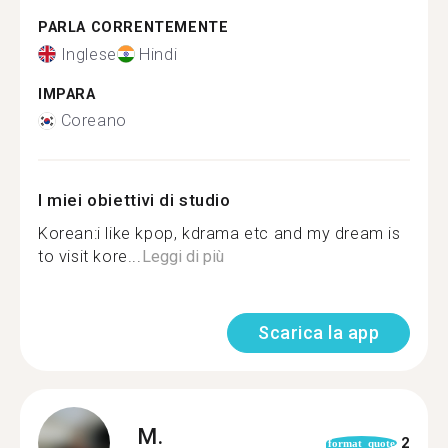
PARLA CORRENTEMENTE
Inglese
Hindi
IMPARA
Coreano
I miei obiettivi di studio
Korean:i like kpop, kdrama etc and my dream is
to visit kore...
Leggi di più
Scarica la app
M.
2
format_quote