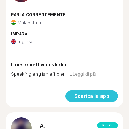
PARLA CORRENTEMENTE
Malayalam
IMPARA
Inglese
I miei obiettivi di studio
Speaking english efficientl...
Leggi di più
Scarica la app
A.
NUOVO