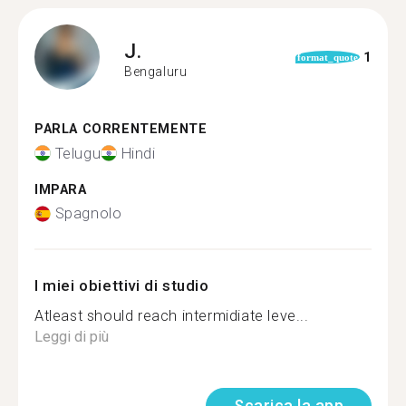
J.
1
format_quote
Bengaluru
PARLA CORRENTEMENTE
Telugu
Hindi
IMPARA
Spagnolo
I miei obiettivi di studio
Atleast should reach intermidiate leve...
Leggi di più
Scarica la app