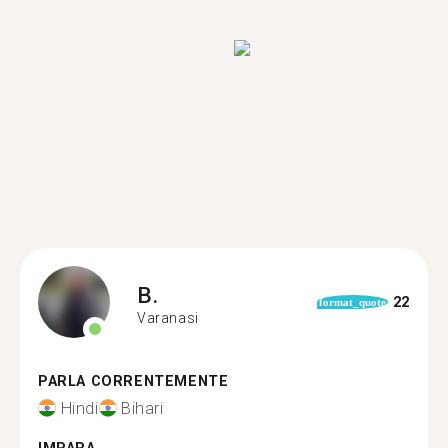
B.
22
format_quote
Varanasi
PARLA CORRENTEMENTE
Hindi
Bihari