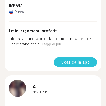
IMPARA
Russo
I miei argomenti preferiti
Life travel and would like to meet new people
understand their...
Leggi di più
Scarica la app
A.
New Delhi