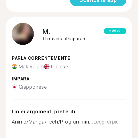
M.
NUOVO
Thiruvananthapuram
PARLA CORRENTEMENTE
Malayalam
Inglese
IMPARA
Giapponese
I miei argomenti preferiti
Anime/Manga/Tech/Programmin...
Leggi di più