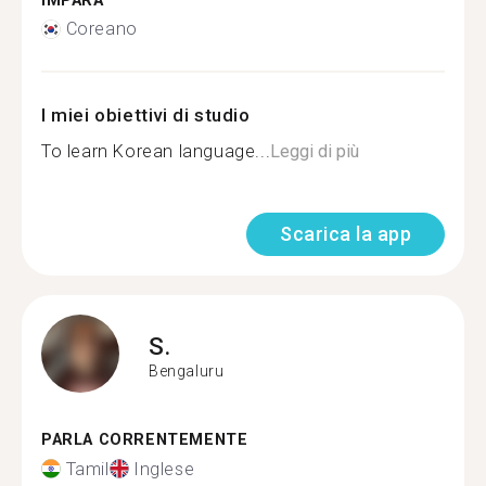
IMPARA
Coreano
I miei obiettivi di studio
To learn Korean language...
Leggi di più
Scarica la app
S.
Bengaluru
PARLA CORRENTEMENTE
Tamil
Inglese