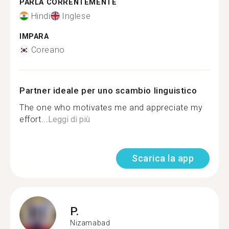
PARLA CORRENTEMENTE
Hindi
Inglese
IMPARA
Coreano
Partner ideale per uno scambio linguistico
The one who motivates me and appreciate my
effort...
Leggi di più
Scarica la app
P.
Nizamabad