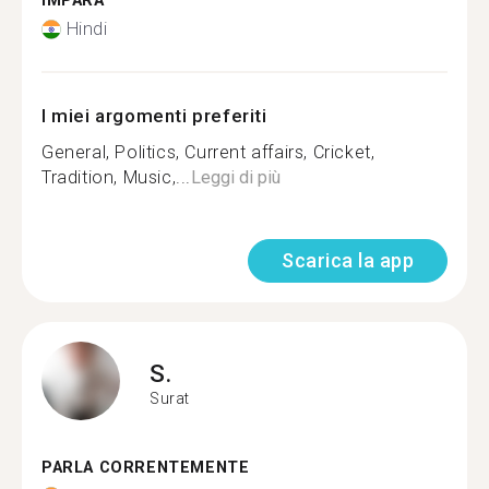
IMPARA
Hindi
I miei argomenti preferiti
General, Politics, Current affairs, Cricket,
Tradition, Music,...
Leggi di più
Scarica la app
S.
Surat
PARLA CORRENTEMENTE