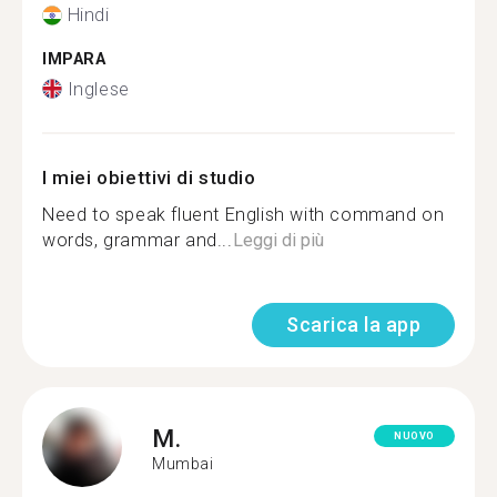
Hindi
IMPARA
Inglese
I miei obiettivi di studio
Need to speak fluent English with command on
words, grammar and...
Leggi di più
Scarica la app
M.
NUOVO
Mumbai