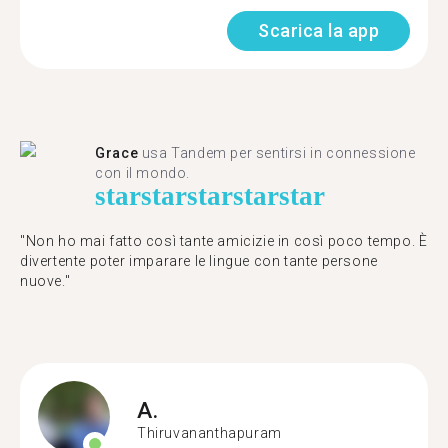
Scarica la app
Grace
usa Tandem per sentirsi in connessione
con il mondo.
star
star
star
star
star
"Non ho mai fatto così tante amicizie in così poco tempo. È
divertente poter imparare le lingue con tante persone
nuove."
A.
Thiruvananthapuram