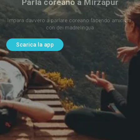
Parla coreano a Mirzapur
Impara davvero a parlare coreano facendo amicizia 
con dei madrelingua
Scarica la app