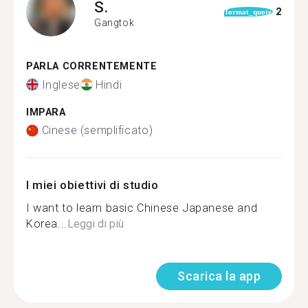
S.
2
format_quote
Gangtok
PARLA CORRENTEMENTE
Inglese
Hindi
IMPARA
Cinese (semplificato)
I miei obiettivi di studio
I want to learn basic Chinese Japanese and
Korea...
Leggi di più
Scarica la app