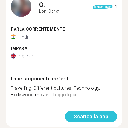
O.
1
format_quote
Loni Dehat
PARLA CORRENTEMENTE
Hindi
IMPARA
Inglese
I miei argomenti preferiti
Travelling, Different cultures, Technology,
Bollywood movie...
Leggi di più
Scarica la app