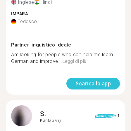
Inglese
Hindi
IMPARA
Tedesco
Partner linguistico ideale
Am looking for people who can help me learn
German and improve...
Leggi di più
Scarica la app
S.
1
format_quote
Kantabanji