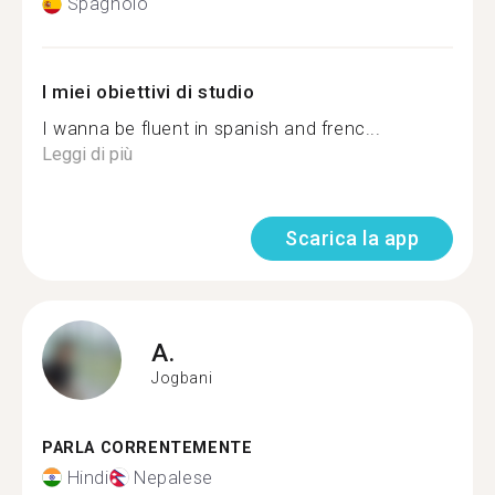
Spagnolo
I miei obiettivi di studio
I wanna be fluent in spanish and frenc...
Leggi di più
Scarica la app
A.
Jogbani
PARLA CORRENTEMENTE
Hindi
Nepalese