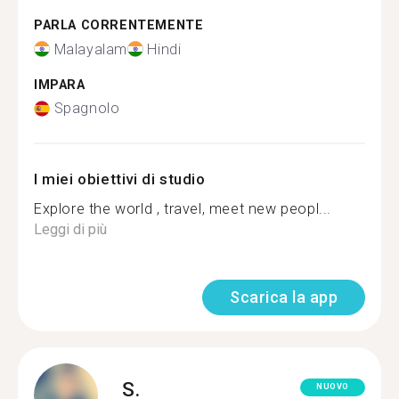
PARLA CORRENTEMENTE
Malayalam
Hindi
IMPARA
Spagnolo
I miei obiettivi di studio
Explore the world , travel, meet new peopl...
Leggi di più
Scarica la app
S.
NUOVO