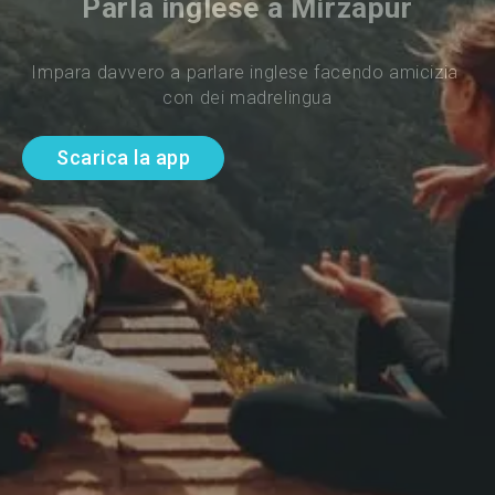
Parla inglese a Mirzapur
Impara davvero a parlare inglese facendo amicizia 
con dei madrelingua
Scarica la app