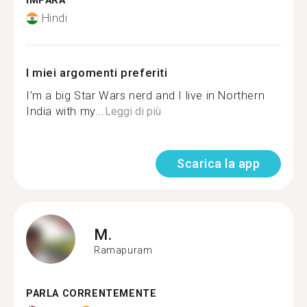
IMPARA
Hindi
I miei argomenti preferiti
I’m a big Star Wars nerd and I live in Northern
India with my...
Leggi di più
Scarica la app
M.
Ramapuram
PARLA CORRENTEMENTE