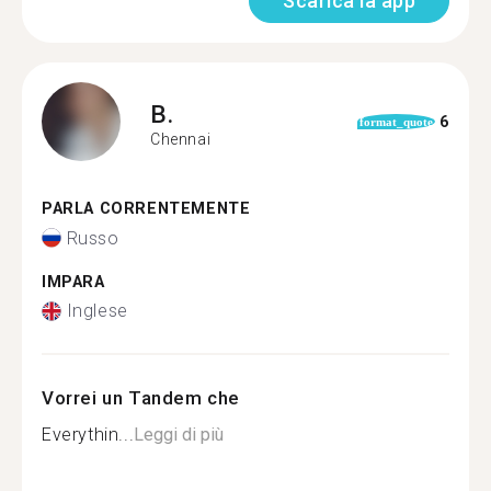
Scarica la app
B.
6
format_quote
Chennai
PARLA CORRENTEMENTE
Russo
IMPARA
Inglese
Vorrei un Tandem che
Everythin...
Leggi di più