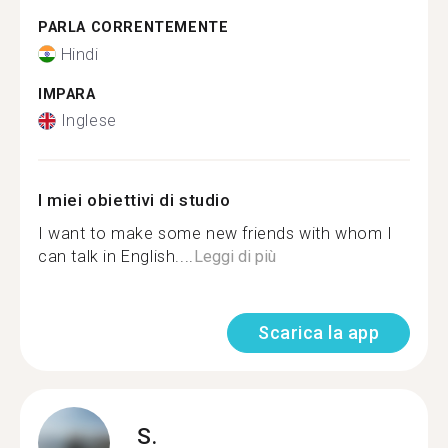
PARLA CORRENTEMENTE
Hindi
IMPARA
Inglese
I miei obiettivi di studio
I want to make some new friends with whom I
can talk in English....
Leggi di più
Scarica la app
S.