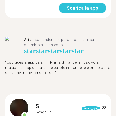
Scarica la app
Aria
usa Tandem preparandosi per il suo
scambio studentesco.
star
star
star
star
star
"Uso questa app da anni! Prima di Tandem riuscivo a
malapena a spiccicare due parole in francese e ora lo parlo
senza neanche pensarci su!"
S.
22
format_quote
Bengaluru