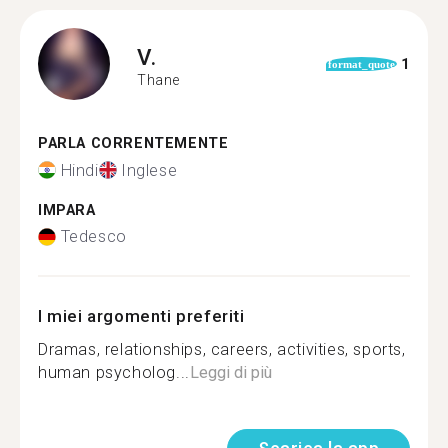
V.
1
format_quote
Thane
PARLA CORRENTEMENTE
Hindi
Inglese
IMPARA
Tedesco
I miei argomenti preferiti
Dramas, relationships, careers, activities, sports,
human psycholog...
Leggi di più