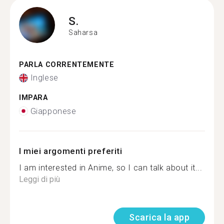
S.
Saharsa
PARLA CORRENTEMENTE
Inglese
IMPARA
Giapponese
I miei argomenti preferiti
I am interested in Anime, so I can talk about it...
Leggi di più
Scarica la app