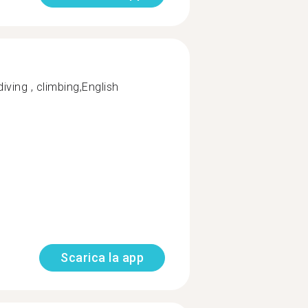
ving , climbing,English
Scarica la app