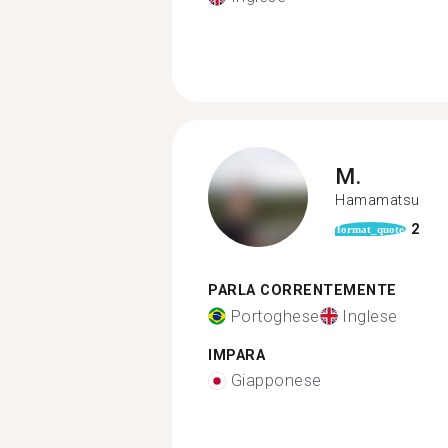
M.
Hamamatsu
2
format_quote
PARLA CORRENTEMENTE
Portoghese
Inglese
IMPARA
Giapponese