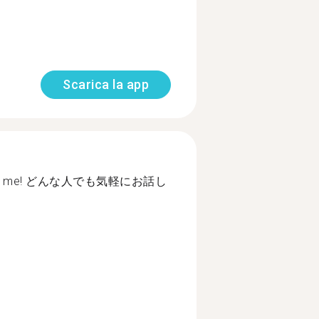
Scarica la app
talk to me! どんな人でも気軽にお話し