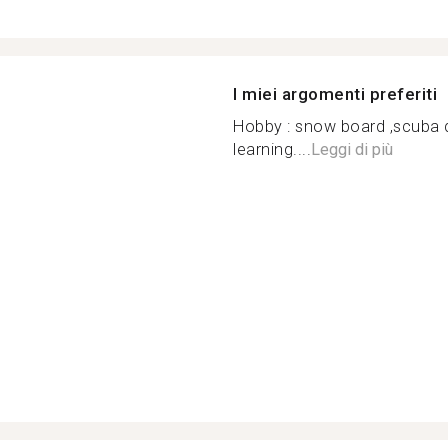
I miei argomenti preferiti
Hobby : snow board ,scuba di
learning....
Leggi di più