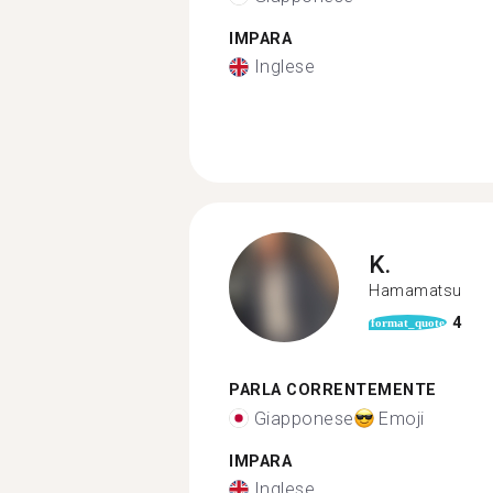
IMPARA
Inglese
K.
Hamamatsu
4
format_quote
PARLA CORRENTEMENTE
Giapponese
Emoji
IMPARA
Inglese