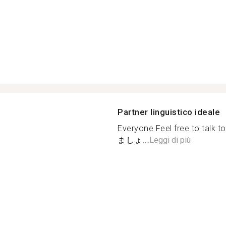
Partner linguistico ideale
Everyone Feel free to 
ましょ...
Leggi di più