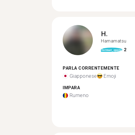
H.
Hamamatsu
2
format_quote
PARLA CORRENTEMENTE
Giapponese
Emoji
IMPARA
Rumeno