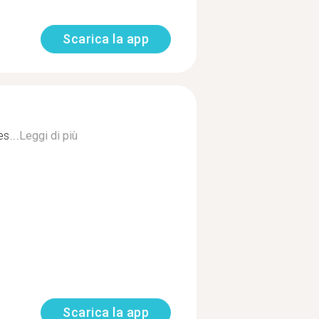
Scarica la app
s...
Leggi di più
Scarica la app