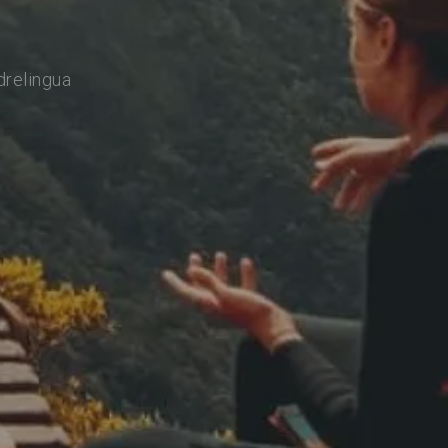
drelingua