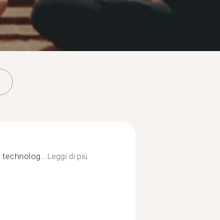
 technolog...
Leggi di più