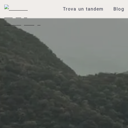
Trova un tandem
Blog