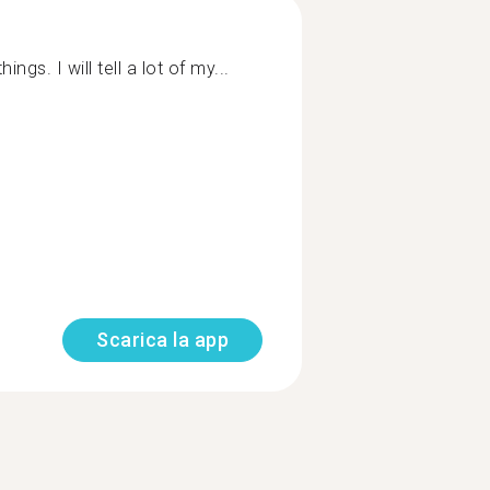
ings. I will tell a lot of my...
Scarica la app