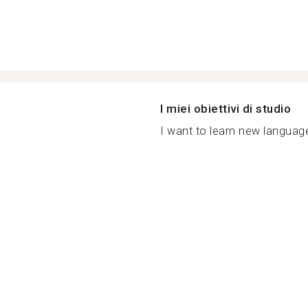
I miei obiettivi di studio
I want to learn new language