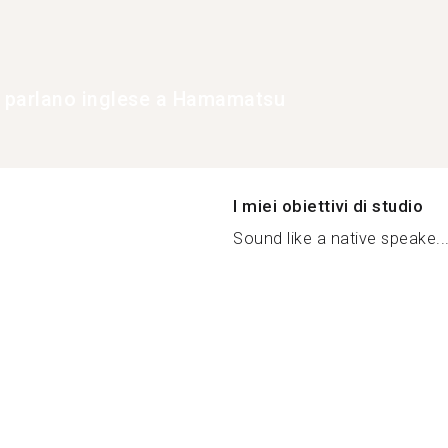
e parlano inglese a Hamamatsu
I miei obiettivi di studio
Sound like a native speake..