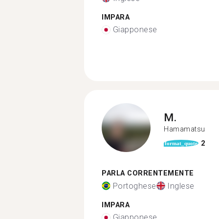
IMPARA
Giapponese
M.
Hamamatsu
2
format_quote
PARLA CORRENTEMENTE
Portoghese
Inglese
IMPARA
Giapponese