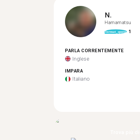
N.
Hamamatsu
1
format_quote
PARLA CORRENTEMENTE
Inglese
IMPARA
Italiano
Trova più di