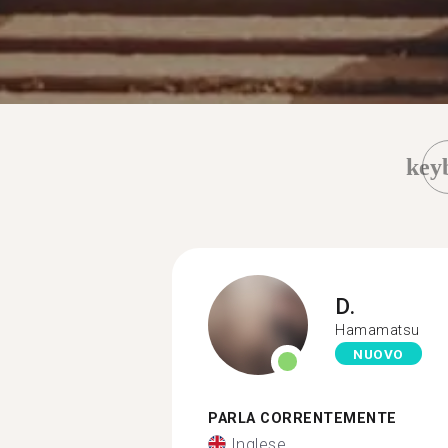
key
D.
Hamamatsu
NUOVO
PARLA CORRENTEMENTE
Inglese