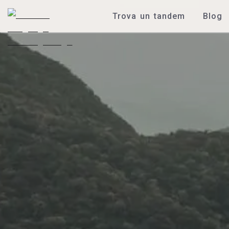
Trova un tandem
Blog