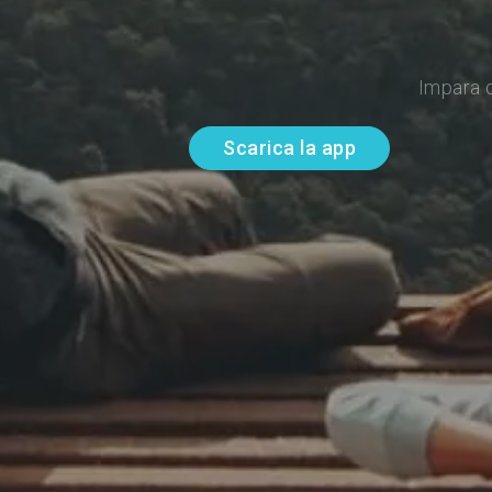
Impara 
Scarica la app