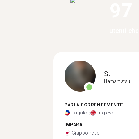
97
utenti ch
S.
Hamamatsu
PARLA CORRENTEMENTE
Tagalog
Inglese
IMPARA
Giapponese