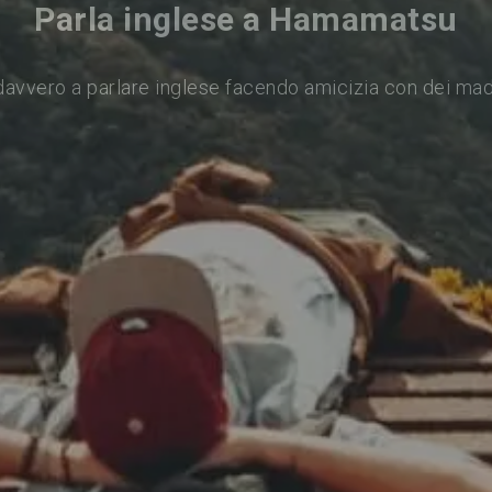
Parla inglese a Hamamatsu
davvero a parlare inglese facendo amicizia con dei mad