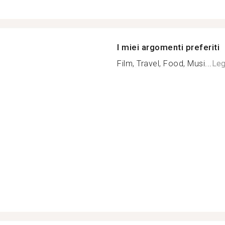
I miei argomenti preferiti
Film, Travel, Food, Musi...
Leg