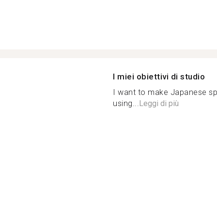
I miei obiettivi di studio
I want to make Japanese spe
using...
Leggi di più