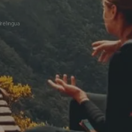
relingua