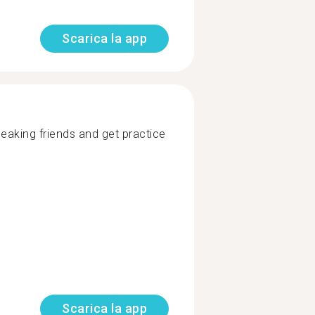
Scarica la app
aking friends and get practice
Scarica la app