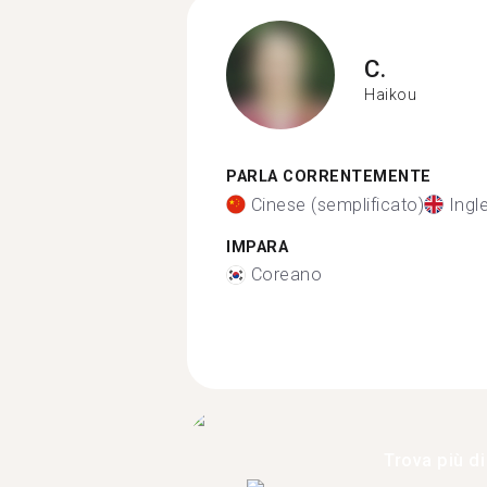
C.
Haikou
PARLA CORRENTEMENTE
Cinese (semplificato)
Ingl
IMPARA
Coreano
Trova più di