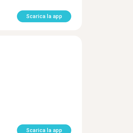
Scarica la app
Scarica la app