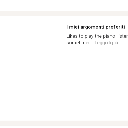
I miei argomenti preferiti
Likes to play the piano, list
sometimes...
Leggi di più