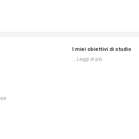
I miei obiettivi di studio
...
Leggi di più
ese