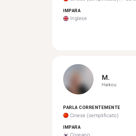
IMPARA
Inglese
M.
Haikou
PARLA CORRENTEMENTE
Cinese (semplificato)
IMPARA
Coreano