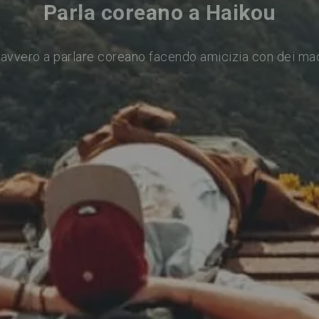
Parla coreano a Haikou
avvero a parlare coreano facendo amicizia con dei ma