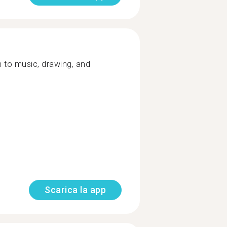
en to music, drawing, and
Scarica la app