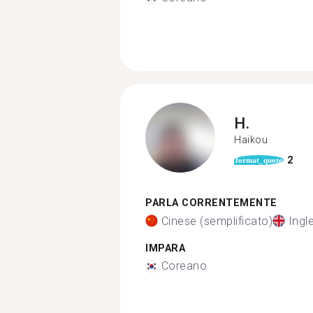
H.
Haikou
2
format_quote
PARLA CORRENTEMENTE
Cinese (semplificato)
Ingl
IMPARA
Coreano