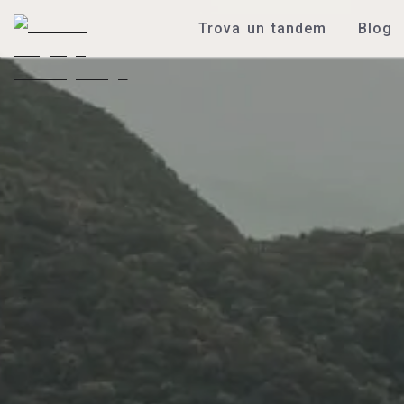
Trova un tandem
Blog