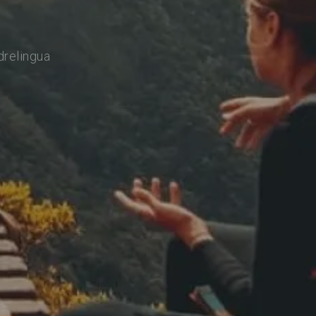
drelingua