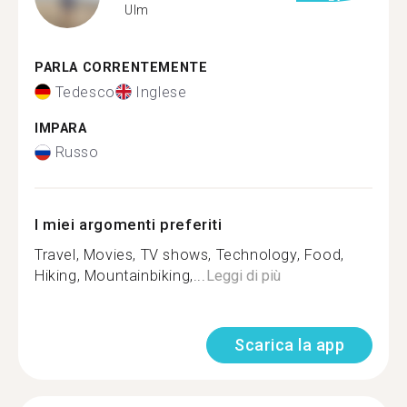
Ulm
PARLA CORRENTEMENTE
Tedesco
Inglese
IMPARA
Russo
I miei argomenti preferiti
Travel, Movies, TV shows, Technology, Food,
Hiking, Mountainbiking,...
Leggi di più
Scarica la app