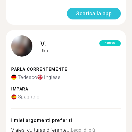
Scarica la app
V.
NUOVO
Ulm
PARLA CORRENTEMENTE
Tedesco
Inglese
IMPARA
Spagnolo
I miei argomenti preferiti
Viajes, culturas diferente...
Leggi di più