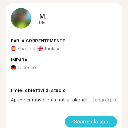
M.
Ulm
PARLA CORRENTEMENTE
Spagnolo
Inglese
IMPARA
Tedesco
I miei obiettivi di studio
Aprender muy bien a hablar alemán...
Leggi di più
Scarica la app