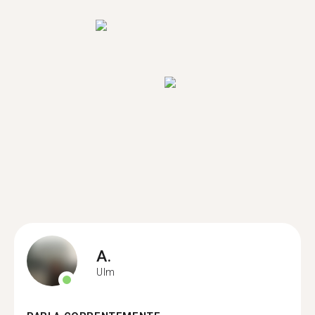
A.
Ulm