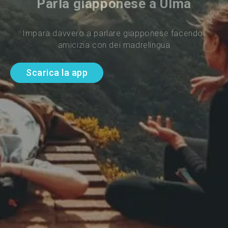
Parla giapponese a Ulma
Impara davvero a parlare giapponese facendo 
amicizia con dei madrelingua
Scarica la app