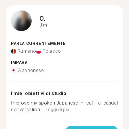
O.
Ulm
PARLA CORRENTEMENTE
Rumeno
Polacco
IMPARA
Giapponese
I miei obiettivi di studio
Improve my spoken Japanese in real-life, casual
conversation....
Leggi di più