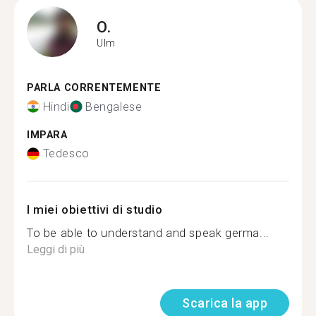
O.
Ulm
PARLA CORRENTEMENTE
Hindi
Bengalese
IMPARA
Tedesco
I miei obiettivi di studio
To be able to understand and speak germa...
Leggi di più
Scarica la app