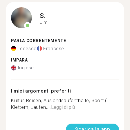
S.
Ulm
PARLA CORRENTEMENTE
Tedesco
Francese
IMPARA
Inglese
I miei argomenti preferiti
Kultur, Reisen, Auslandsaufenthalte, Sport (
Klettern, Laufen,...
Leggi di più
Scarica la app