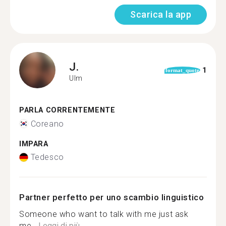
Scarica la app
J.
1
format_quote
Ulm
PARLA CORRENTEMENTE
Coreano
IMPARA
Tedesco
Partner perfetto per uno scambio linguistico
Someone who want to talk with me just ask
me...
Leggi di più