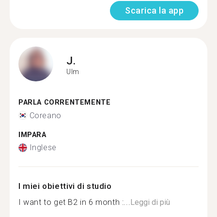
Scarica la app
J.
Ulm
PARLA CORRENTEMENTE
Coreano
IMPARA
Inglese
I miei obiettivi di studio
I want to get B2 in 6 month :...
Leggi di più