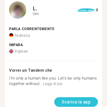
L.
3
format_quote
Ulm
PARLA CORRENTEMENTE
Tedesco
IMPARA
Inglese
Vorrei un Tandem che
I'm only a human like you. Let's be only humans
together without...
Leggi di più
Scarica la app