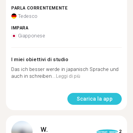
PARLA CORRENTEMENTE
Tedesco
IMPARA
Giapponese
I miei obiettivi di studio
Das ich besser werde in japanisch Sprache und
auch in schreiben...
Leggi di più
Scarica la app
W.
2
format_quote