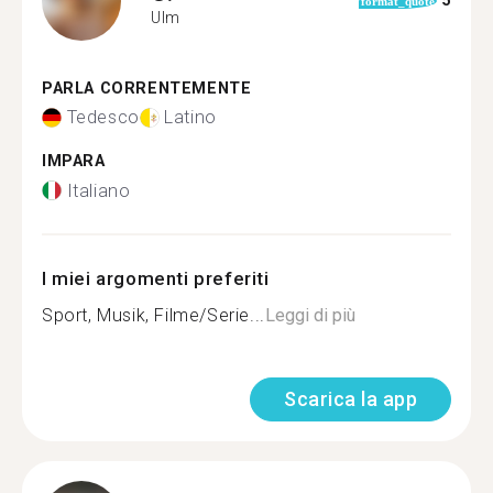
5
format_quote
Ulm
PARLA CORRENTEMENTE
Tedesco
Latino
IMPARA
Italiano
I miei argomenti preferiti
Sport, Musik, Filme/Serie...
Leggi di più
Scarica la app