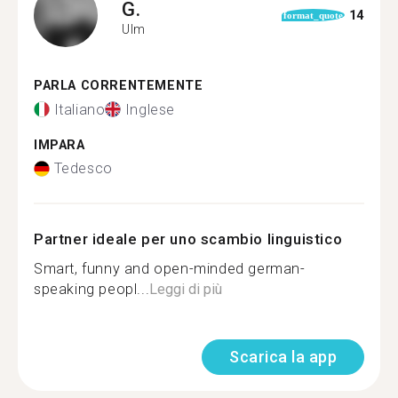
G.
14
format_quote
Ulm
PARLA CORRENTEMENTE
Italiano
Inglese
IMPARA
Tedesco
Partner ideale per uno scambio linguistico
Smart, funny and open-minded german-
speaking peopl...
Leggi di più
Scarica la app