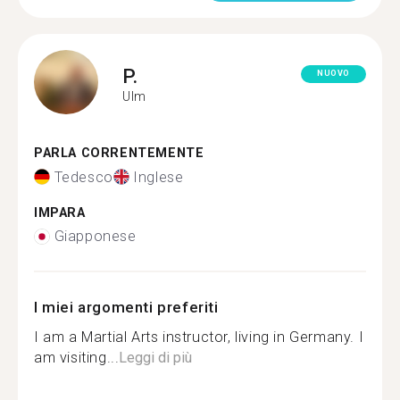
P.
NUOVO
Ulm
PARLA CORRENTEMENTE
Tedesco
Inglese
IMPARA
Giapponese
I miei argomenti preferiti
I am a Martial Arts instructor, living in Germany. I
am visiting...
Leggi di più