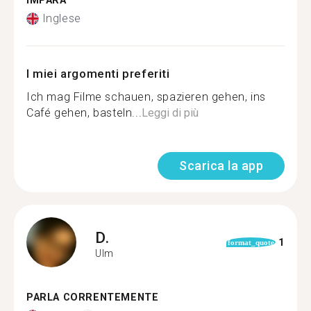
IMPARA
Inglese
I miei argomenti preferiti
Ich mag Filme schauen, spazieren gehen, ins
Café gehen, basteln...
Leggi di più
Scarica la app
D.
1
format_quote
Ulm
PARLA CORRENTEMENTE