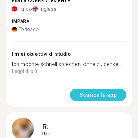
PARLA CORRENTEMENTE
Turco
Inglese
IMPARA
Tedesco
I miei obiettivi di studio
Ich möchte schnell sprechen, ohne zu denke...
Leggi di più
Scarica la app
R.
Ulm