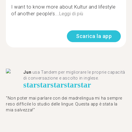
I want to know more about Kultur and lifestyle
of another people’s...
Leggi di più
Scarica la app
Jun
usa Tandem per migliorare le proprie capacità
di conversazione e ascolto in inglese.
star
star
star
star
star
"Non poter mai parlare con dei madrelingua mi ha sempre
reso difficile lo studio delle lingue. Questa app è stata la
mia salvezza!"