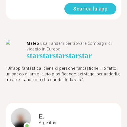
Scarica la app
Mateo
usa Tandem per trovare compagni di
viaggio in Europa.
star
star
star
star
star
"Un'app fantastica, piena di persone fantastiche. Ho fatto
un sacco di amici e sto pianificando dei viaggi per andarli a
trovare. Tandem mi ha cambiato la vita!"
E.
Argentan