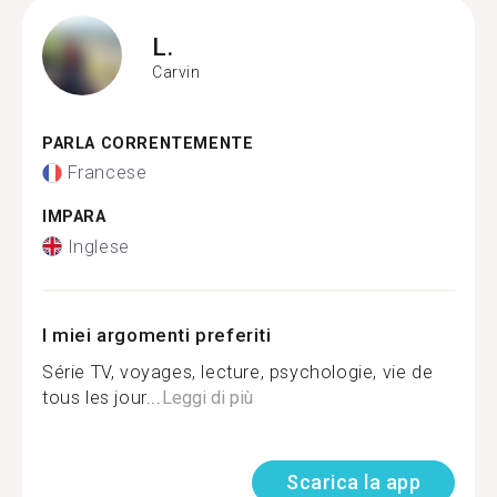
L.
Carvin
PARLA CORRENTEMENTE
Francese
IMPARA
Inglese
I miei argomenti preferiti
Série TV, voyages, lecture, psychologie, vie de
tous les jour...
Leggi di più
Scarica la app