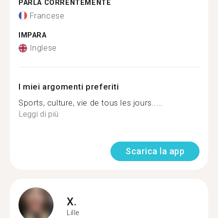
PARLA CORRENTEMENTE
Francese
IMPARA
Inglese
I miei argomenti preferiti
Sports, culture, vie de tous les jours.....
Leggi di più
Scarica la app
X.
Lille