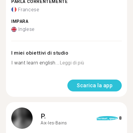
PARLA CORRENTEMENTE
Francese
IMPARA
Inglese
I miei obiettivi di studio
I want learn english...
Leggi di più
Scarica la app
P.
8
format_quote
Aix-les-Bains