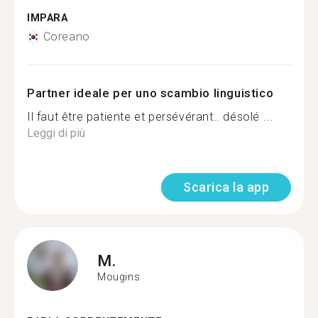
IMPARA
Coreano
Partner ideale per uno scambio linguistico
Il faut être patiente et persévérant.. désolé ...
Leggi di più
Scarica la app
M.
Mougins