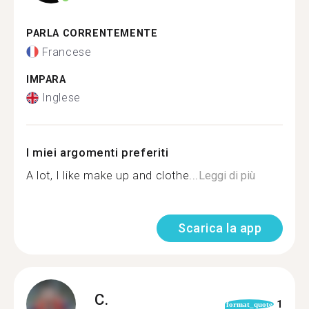
PARLA CORRENTEMENTE
Francese
IMPARA
Inglese
I miei argomenti preferiti
A lot, I like make up and clothe...
Leggi di più
Scarica la app
C.
1
format_quote