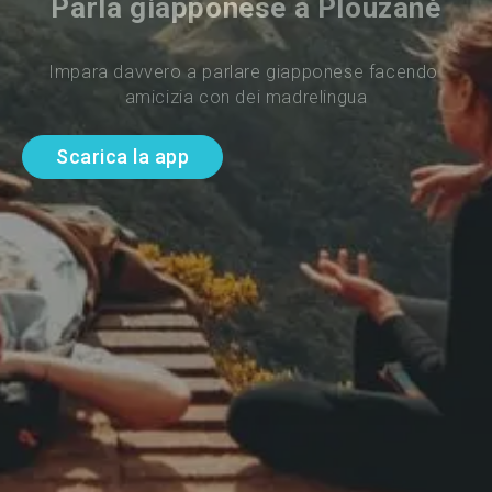
Parla giapponese a Plouzané
Impara davvero a parlare giapponese facendo 
amicizia con dei madrelingua
Scarica la app