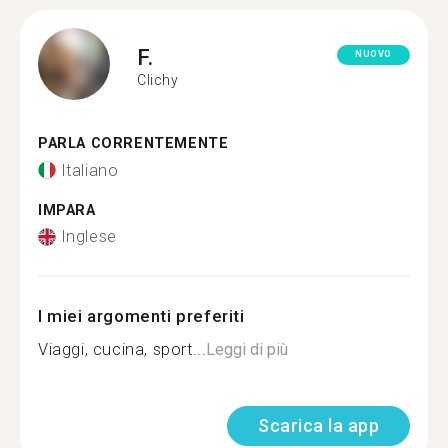
F.
NUOVO
Clichy
PARLA CORRENTEMENTE
Italiano
IMPARA
Inglese
I miei argomenti preferiti
Viaggi, cucina, sport...
Leggi di più
Scarica la app