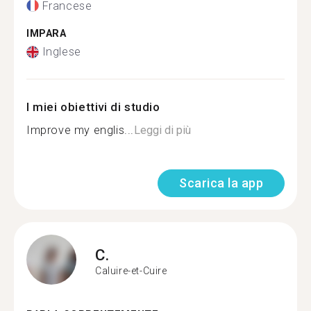
Francese
IMPARA
Inglese
I miei obiettivi di studio
Improve my englis...
Leggi di più
Scarica la app
C.
Caluire-et-Cuire