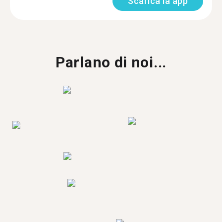
Scarica la app
Parlano di noi...