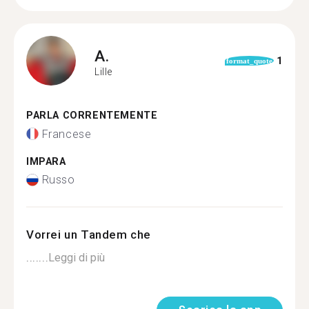
A.
1
format_quote
Lille
PARLA CORRENTEMENTE
Francese
IMPARA
Russo
Vorrei un Tandem che
.......
Leggi di più