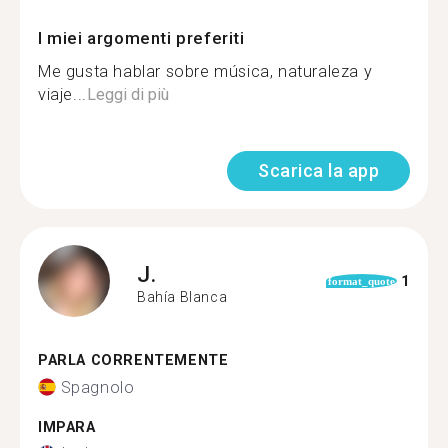
I miei argomenti preferiti
Me gusta hablar sobre música, naturaleza y
viaje...
Leggi di più
Scarica la app
J.
1
format_quote
Bahía Blanca
PARLA CORRENTEMENTE
Spagnolo
IMPARA