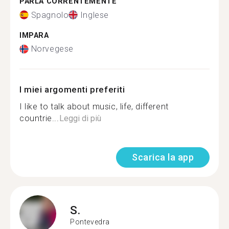
PARLA CORRENTEMENTE
Spagnolo
Inglese
IMPARA
Norvegese
I miei argomenti preferiti
I like to talk about music, life, different
countrie...
Leggi di più
Scarica la app
S.
Pontevedra