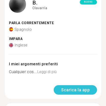
B.
NUOVO
Olavarría
PARLA CORRENTEMENTE
Spagnolo
IMPARA
Inglese
I miei argomenti preferiti
Cualquier cos...
Leggi di più
Scarica la app