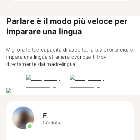
Parlare è il modo più veloce per
imparare una lingua
Migliora le tue capacità di ascolto, la tua pronuncia, o
impara una lingua straniera ovunque ti trovi,
direttamente dai madrelingua.
F.
Córdoba