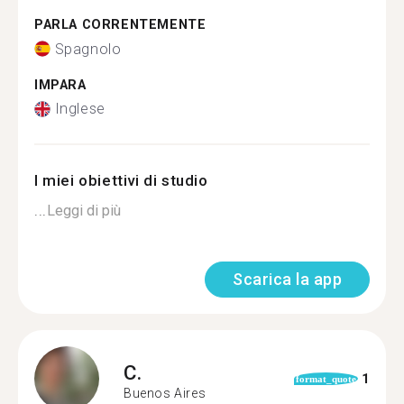
PARLA CORRENTEMENTE
Spagnolo
IMPARA
Inglese
I miei obiettivi di studio
...
Leggi di più
Scarica la app
C.
1
format_quote
Buenos Aires