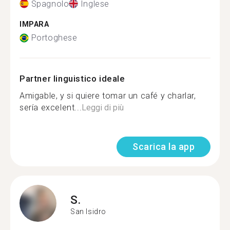
Spagnolo
Inglese
IMPARA
Portoghese
Partner linguistico ideale
Amigable, y si quiere tomar un café y charlar,
sería excelent...
Leggi di più
Scarica la app
S.
San Isidro