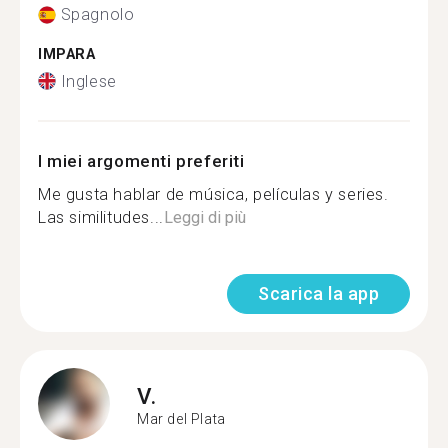
Spagnolo
IMPARA
Inglese
I miei argomenti preferiti
Me gusta hablar de música, películas y series.
Las similitudes...
Leggi di più
Scarica la app
V.
Mar del Plata