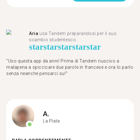
Aria
usa Tandem preparandosi per il suo
scambio studentesco.
star
star
star
star
star
"Uso questa app da anni! Prima di Tandem riuscivo a
malapena a spiccicare due parole in francese e ora lo parlo
senza neanche pensarci su!"
A.
La Plata