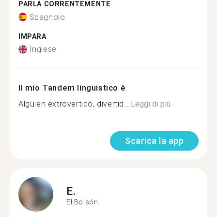
PARLA CORRENTEMENTE
Spagnolo
IMPARA
Inglese
Il mio Tandem linguistico è
Alguien extrovertido, divertid...
Leggi di più
Scarica la app
E.
El Bolsón