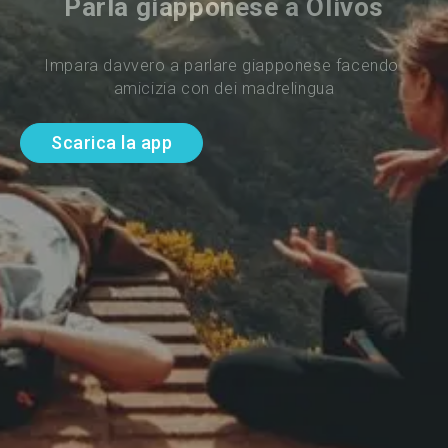
Parla giapponese a Olivos
Impara davvero a parlare giapponese facendo 
amicizia con dei madrelingua
Scarica la app