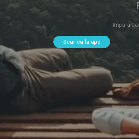
Impara da
Scarica la app