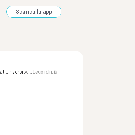
Scarica la app
 university....
Leggi di più