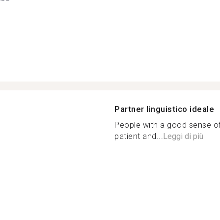
Partner linguistico ideale
People with a good sense o
patient and...
Leggi di più