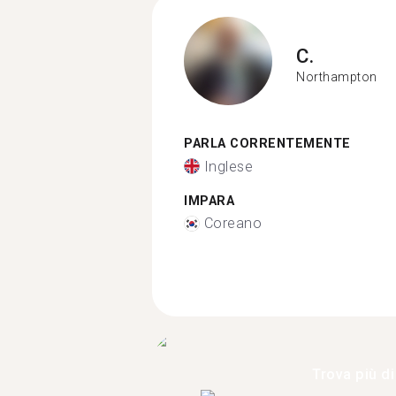
C.
Northampton
PARLA CORRENTEMENTE
Inglese
IMPARA
Coreano
Trova più di