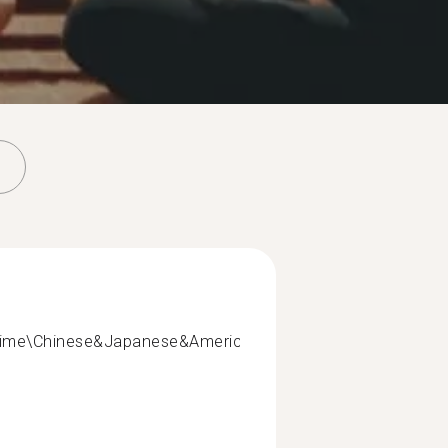
anime\Chinese&Japanese&American...