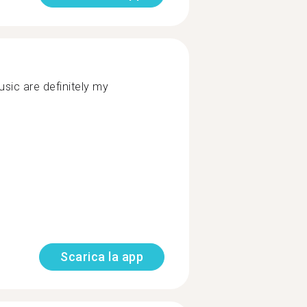
usic are definitely my
Scarica la app