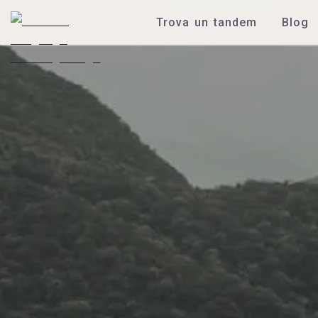
Trova un tandem
Blog