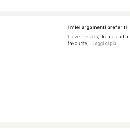
I miei argomenti preferiti
I love the arts; drama and m
favourite,...
Leggi di più