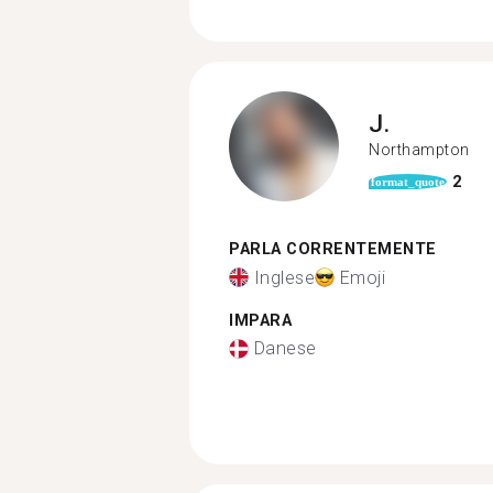
J.
Northampton
2
format_quote
PARLA CORRENTEMENTE
Inglese
Emoji
IMPARA
Danese