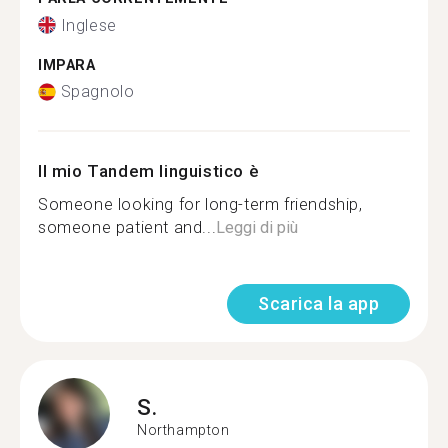
Inglese
IMPARA
Spagnolo
Il mio Tandem linguistico è
Someone looking for long-term friendship,
someone patient and...
Leggi di più
Scarica la app
S.
Northampton