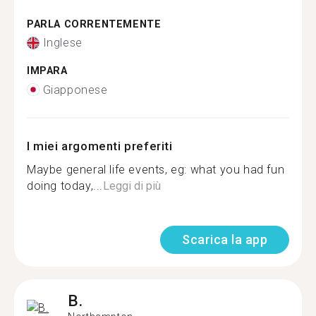
PARLA CORRENTEMENTE
Inglese
IMPARA
Giapponese
I miei argomenti preferiti
Maybe general life events, eg: what you had fun
doing today,...
Leggi di più
Scarica la app
B.