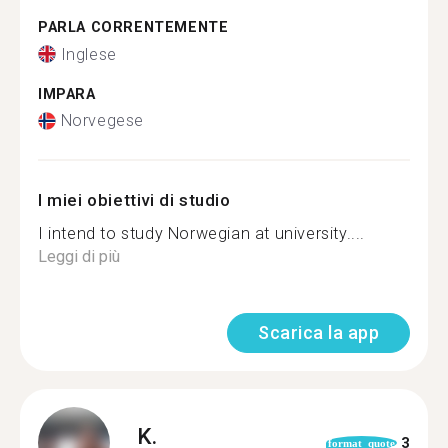
PARLA CORRENTEMENTE
Inglese
IMPARA
Norvegese
I miei obiettivi di studio
I intend to study Norwegian at university....
Leggi di più
Scarica la app
K.
3
format_quote