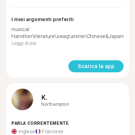
I miei argomenti preferiti
musical
Hamilton\literature\swag\anime\Chinese&Japanese&
Leggi di più
Scarica la app
K.
Northampton
PARLA CORRENTEMENTE
Inglese
Francese