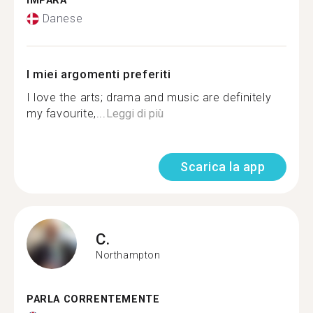
IMPARA
Danese
I miei argomenti preferiti
I love the arts; drama and music are definitely
my favourite,...
Leggi di più
Scarica la app
C.
Northampton
PARLA CORRENTEMENTE