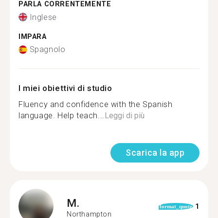
PARLA CORRENTEMENTE
Inglese
IMPARA
Spagnolo
I miei obiettivi di studio
Fluency and confidence with the Spanish
language. Help teach...
Leggi di più
Scarica la app
M.
1
format_quote
Northampton