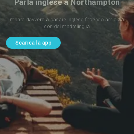
Parla inglese a Northampton
Impara davvero a parlare inglese facendo amicizia 
con dei madrelingua
Scarica la app