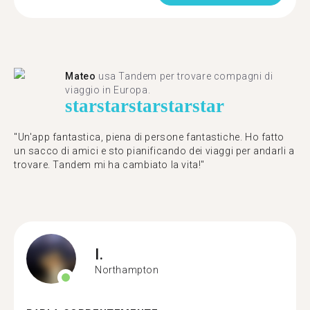
Mateo
usa Tandem per trovare compagni di
viaggio in Europa.
star
star
star
star
star
"Un'app fantastica, piena di persone fantastiche. Ho fatto
un sacco di amici e sto pianificando dei viaggi per andarli a
trovare. Tandem mi ha cambiato la vita!"
I.
Northampton