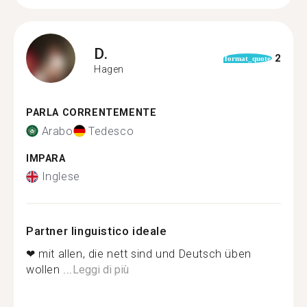
D.
2
format_quote
Hagen
PARLA CORRENTEMENTE
Arabo
Tedesco
IMPARA
Inglese
Partner linguistico ideale
❤ mit allen, die nett sind und Deutsch üben
wollen ...
Leggi di più