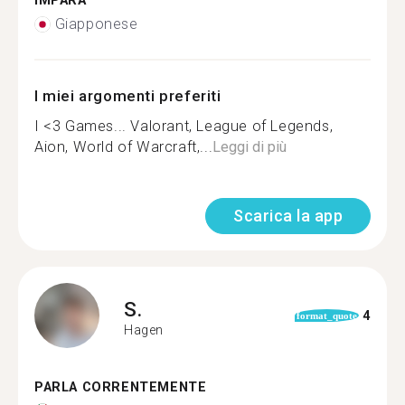
IMPARA
Giapponese
I miei argomenti preferiti
I <3 Games... Valorant, League of Legends,
Aion, World of Warcraft,...
Leggi di più
Scarica la app
S.
4
format_quote
Hagen
PARLA CORRENTEMENTE