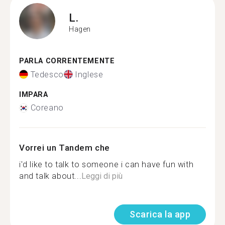
L.
Hagen
PARLA CORRENTEMENTE
Tedesco
Inglese
IMPARA
Coreano
Vorrei un Tandem che
i'd like to talk to someone i can have fun with
and talk about...
Leggi di più
Scarica la app