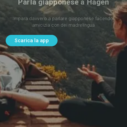
Parla giapponese a Hagen
Impara davvero a parlare giapponese facendo 
amicizia con dei madrelingua
Scarica la app