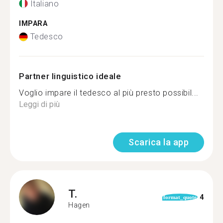
Italiano
IMPARA
Tedesco
Partner linguistico ideale
Voglio impare il tedesco al più presto possibil...
Leggi di più
Scarica la app
T.
4
format_quote
Hagen