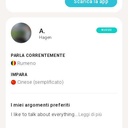
Scarica la app
A.
NUOVO
Hagen
PARLA CORRENTEMENTE
Rumeno
IMPARA
Cinese (semplificato)
I miei argomenti preferiti
I like to talk about everything...
Leggi di più