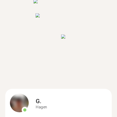
G.
Hagen