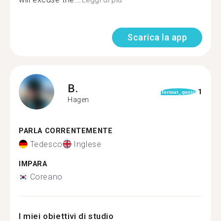
Scarica la app
B.
1
format_quote
Hagen
PARLA CORRENTEMENTE
Tedesco
Inglese
IMPARA
Coreano
I miei obiettivi di studio