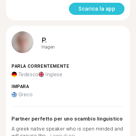
Scarica la app
P.
Hagen
PARLA CORRENTEMENTE
Tedesco
Inglese
IMPARA
Greco
Partner perfetto per uno scambio linguistico
A greek native speaker who is open minded and
will excuse the...
Leggi di più