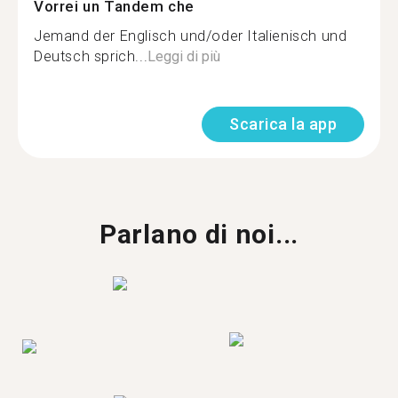
Vorrei un Tandem che
Jemand der Englisch und/oder Italienisch und
Deutsch sprich...
Leggi di più
Scarica la app
Parlano di noi...