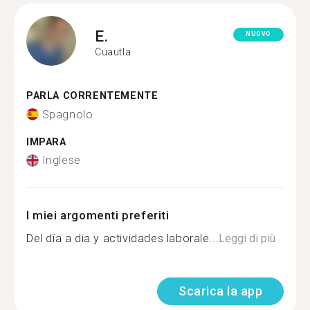
E.
NUOVO
Cuautla
PARLA CORRENTEMENTE
Spagnolo
IMPARA
Inglese
I miei argomenti preferiti
Del día a dia y actividades laborale...
Leggi di più
Scarica la app