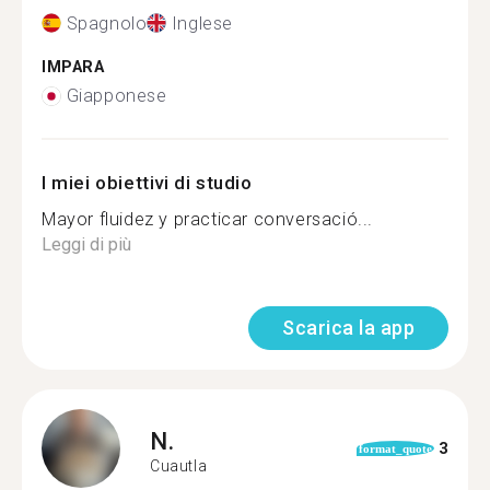
Spagnolo
Inglese
IMPARA
Giapponese
I miei obiettivi di studio
Mayor fluidez y practicar conversació...
Leggi di più
Scarica la app
N.
3
format_quote
Cuautla