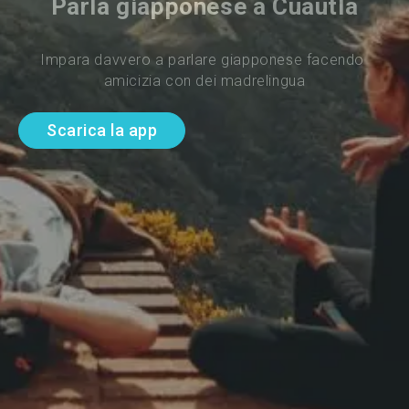
Parla giapponese a Cuautla
Impara davvero a parlare giapponese facendo 
amicizia con dei madrelingua
Scarica la app