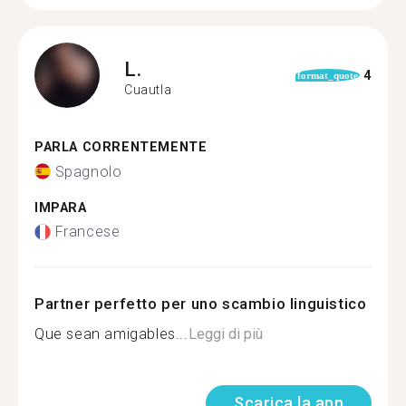
L.
4
format_quote
Cuautla
PARLA CORRENTEMENTE
Spagnolo
IMPARA
Francese
Partner perfetto per uno scambio linguistico
Que sean amigables...
Leggi di più
Scarica la app