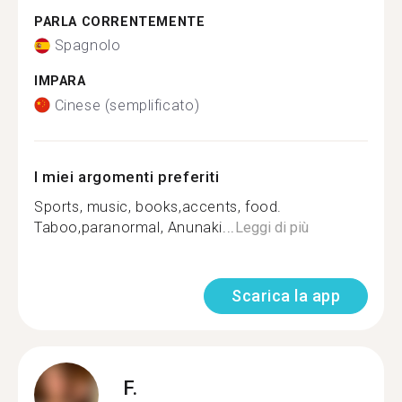
PARLA CORRENTEMENTE
Spagnolo
IMPARA
Cinese (semplificato)
I miei argomenti preferiti
Sports, music, books,accents, food.
Taboo,paranormal, Anunaki...
Leggi di più
Scarica la app
F.