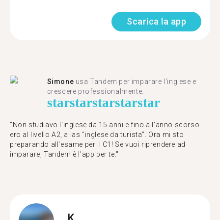
Scarica la app
Simone
usa Tandem per imparare l'inglese e
crescere professionalmente.
star
star
star
star
star
"Non studiavo l'inglese da 15 anni e fino all'anno scorso
ero al livello A2, alias "inglese da turista". Ora mi sto
preparando all'esame per il C1! Se vuoi riprendere ad
imparare, Tandem è l'app per te."
K.