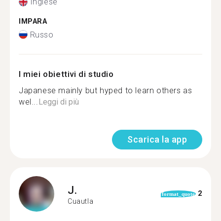
Inglese
IMPARA
Russo
I miei obiettivi di studio
Japanese mainly but hyped to learn others as
wel...
Leggi di più
Scarica la app
J.
2
format_quote
Cuautla