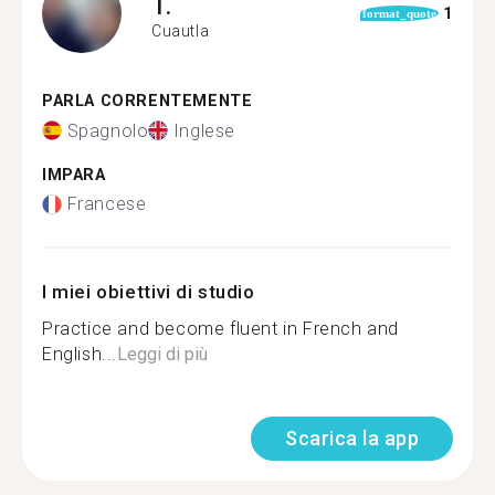
T.
1
format_quote
Cuautla
PARLA CORRENTEMENTE
Spagnolo
Inglese
IMPARA
Francese
I miei obiettivi di studio
Practice and become fluent in French and
English...
Leggi di più
Scarica la app