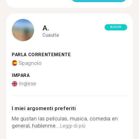
A.
NUOVO
Cuautla
PARLA CORRENTEMENTE
Spagnolo
IMPARA
Inglese
I miei argomenti preferiti
Me gustan las películas, musica, comedia en
general, hablenme...
Leggi di più