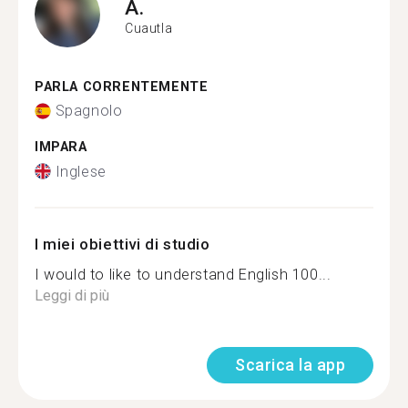
A.
Cuautla
PARLA CORRENTEMENTE
Spagnolo
IMPARA
Inglese
I miei obiettivi di studio
I would to like to understand English 100...
Leggi di più
Scarica la app