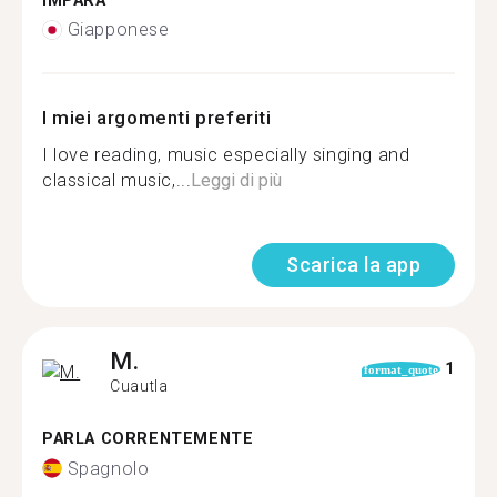
IMPARA
Giapponese
I miei argomenti preferiti
I love reading, music especially singing and
classical music,...
Leggi di più
Scarica la app
M.
1
format_quote
Cuautla
PARLA CORRENTEMENTE
Spagnolo