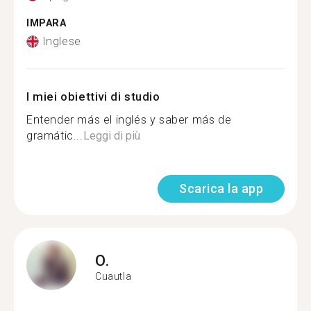
IMPARA
Inglese
I miei obiettivi di studio
Entender más el inglés y saber más de
gramátic...
Leggi di più
Scarica la app
O.
Cuautla