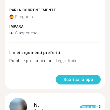
PARLA CORRENTEMENTE
Spagnolo
IMPARA
Giapponese
I miei argomenti preferiti
Practice pronunciation...
Leggi di più
Scarica la app
N.
2
format_quote