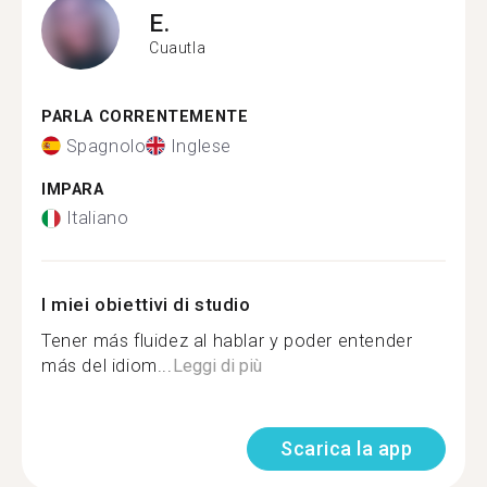
E.
Cuautla
PARLA CORRENTEMENTE
Spagnolo
Inglese
IMPARA
Italiano
I miei obiettivi di studio
Tener más fluidez al hablar y poder entender
más del idiom...
Leggi di più
Scarica la app