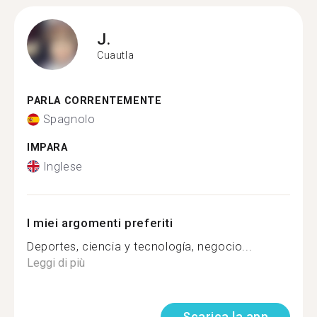
J.
Cuautla
PARLA CORRENTEMENTE
Spagnolo
IMPARA
Inglese
I miei argomenti preferiti
Deportes, ciencia y tecnología, negocio...
Leggi di più
Scarica la app