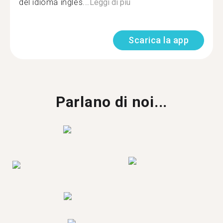
del idioma inglés...
Leggi di più
Scarica la app
Parlano di noi...