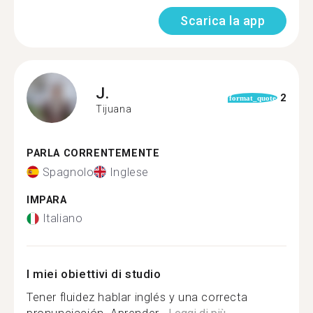
Scarica la app
J.
2
format_quote
Tijuana
PARLA CORRENTEMENTE
Spagnolo
Inglese
IMPARA
Italiano
I miei obiettivi di studio
Tener fluidez hablar inglés y una correcta