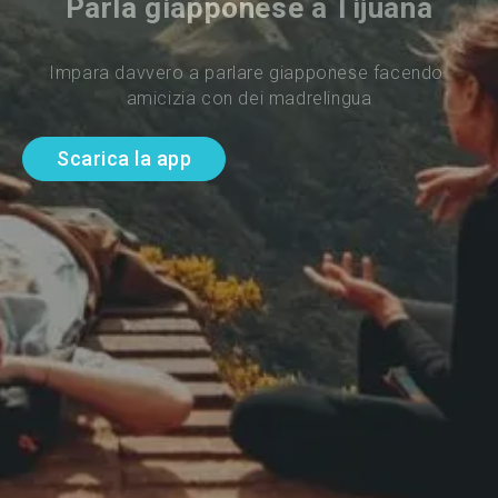
Parla giapponese a Tijuana
Impara davvero a parlare giapponese facendo 
amicizia con dei madrelingua
Scarica la app