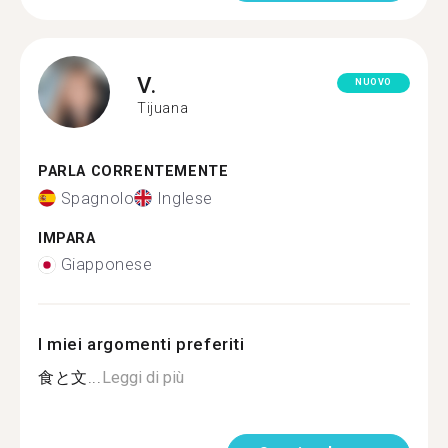
V.
NUOVO
Tijuana
PARLA CORRENTEMENTE
Spagnolo
Inglese
IMPARA
Giapponese
I miei argomenti preferiti
食と文...
Leggi di più