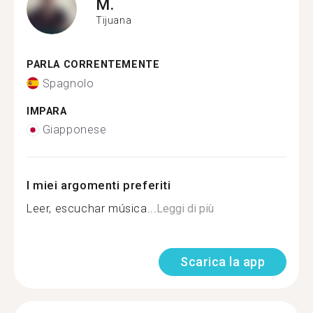
M.
Tijuana
PARLA CORRENTEMENTE
Spagnolo
IMPARA
Giapponese
I miei argomenti preferiti
Leer, escuchar música...
Leggi di più
Scarica la app