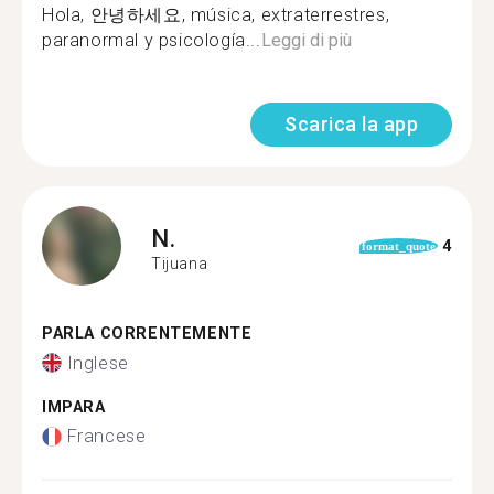
Hola, 안녕하세요, música, extraterrestres,
paranormal y psicología...
Leggi di più
Scarica la app
N.
4
format_quote
Tijuana
PARLA CORRENTEMENTE
Inglese
IMPARA
Francese