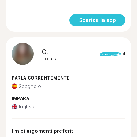
Scarica la app
C.
4
format_quote
Tijuana
PARLA CORRENTEMENTE
Spagnolo
IMPARA
Inglese
I miei argomenti preferiti