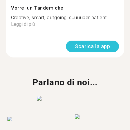
Vorrei un Tandem che
Creative, smart, outgoing, suuuuper patient...
Leggi di più
Scarica la app
Parlano di noi...