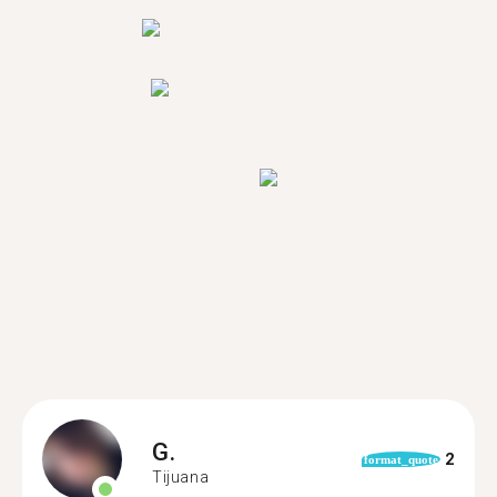
G.
2
format_quote
Tijuana