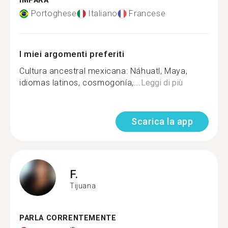
IMPARA
Portoghese
Italiano
Francese
I miei argomenti preferiti
Cultura ancestral mexicana: Náhuatl, Maya,
idiomas latinos, cosmogonía,...
Leggi di più
Scarica la app
F.
Tijuana
PARLA CORRENTEMENTE