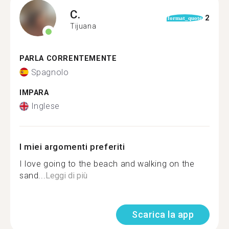
C.
2
format_quote
Tijuana
PARLA CORRENTEMENTE
Spagnolo
IMPARA
Inglese
I miei argomenti preferiti
I love going to the beach and walking on the
sand...
Leggi di più
Scarica la app