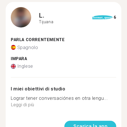
L.
6
format_quote
Tijuana
PARLA CORRENTEMENTE
Spagnolo
IMPARA
Inglese
I miei obiettivi di studio
Lograr tener conversaciónes en otra lengu...
Leggi di più
Scarica la app