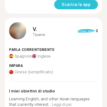
Scarica la app
V.
2
format_quote
Tijuana
PARLA CORRENTEMENTE
Spagnolo
Inglese
IMPARA
Cinese (semplificato)
I miei obiettivi di studio
Learning English, and other Asian languages
that currently interest...
Leggi di più