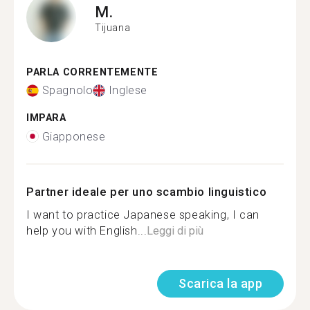
M.
Tijuana
PARLA CORRENTEMENTE
Spagnolo
Inglese
IMPARA
Giapponese
Partner ideale per uno scambio linguistico
I want to practice Japanese speaking, I can
help you with English...
Leggi di più
Scarica la app