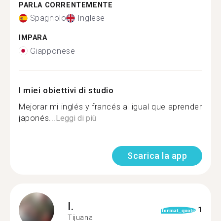
PARLA CORRENTEMENTE
Spagnolo
Inglese
IMPARA
Giapponese
I miei obiettivi di studio
Mejorar mi inglés y francés al igual que aprender
japonés...
Leggi di più
Scarica la app
I.
1
format_quote
Tijuana