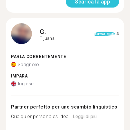
Scarica la app
G.
4
format_quote
Tijuana
PARLA CORRENTEMENTE
Spagnolo
IMPARA
Inglese
Partner perfetto per uno scambio linguistico
Cualquier persona es idea...
Leggi di più