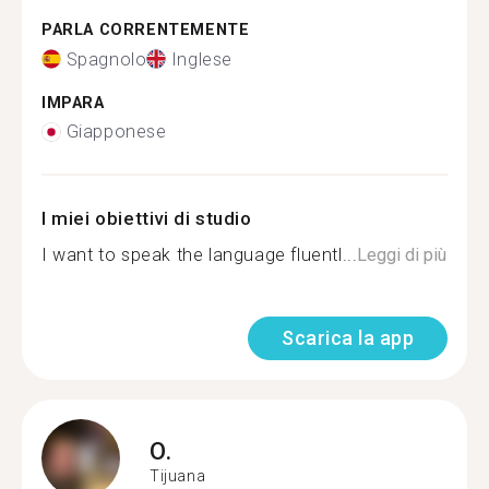
PARLA CORRENTEMENTE
Spagnolo
Inglese
IMPARA
Giapponese
I miei obiettivi di studio
I want to speak the language fluentl...
Leggi di più
Scarica la app
O.
Tijuana