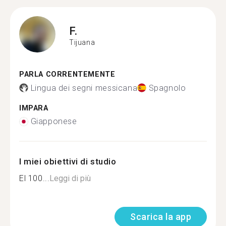
F.
Tijuana
PARLA CORRENTEMENTE
Lingua dei segni messicana
Spagnolo
IMPARA
Giapponese
I miei obiettivi di studio
El 100...
Leggi di più
Scarica la app