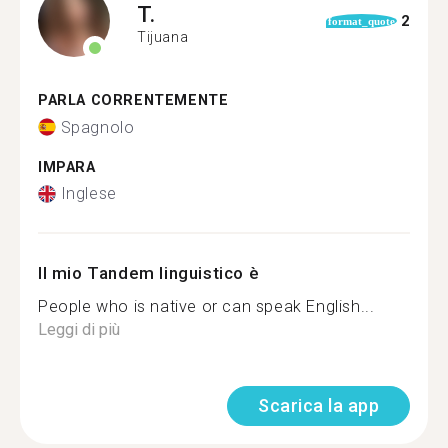
T.
2
format_quote
Tijuana
PARLA CORRENTEMENTE
Spagnolo
IMPARA
Inglese
Il mio Tandem linguistico è
People who is native or can speak English...
Leggi di più
Scarica la app