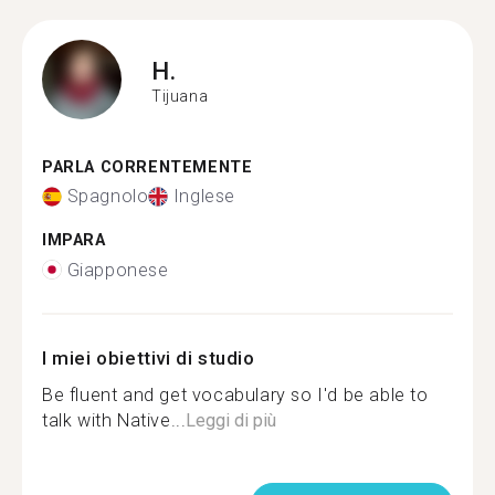
H.
Tijuana
PARLA CORRENTEMENTE
Spagnolo
Inglese
IMPARA
Giapponese
I miei obiettivi di studio
Be fluent and get vocabulary so I'd be able to
talk with Native...
Leggi di più