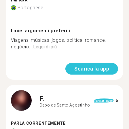
IMPARA
Portoghese
I miei argomenti preferiti
Viagens, músicas, jogos, política, romance,
negócio...
Leggi di più
Scarica la app
F.
5
format_quote
Cabo de Santo Agostinho
PARLA CORRENTEMENTE