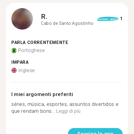
R.
1
format_quote
Cabo de Santo Agostinho
PARLA CORRENTEMENTE
Portoghese
IMPARA
Inglese
I miei argomenti preferiti
séries, música, esportes, assuntos divertidos e
que rendam bons...
Leggi di più
Scarica la app