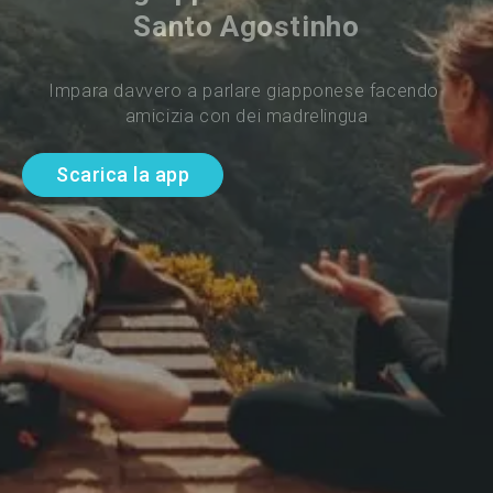
Santo Agostinho
Impara davvero a parlare giapponese facendo 
amicizia con dei madrelingua
Scarica la app