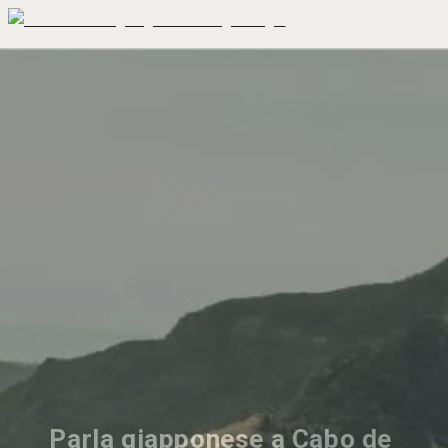
Parla giapponese a Cabo de 