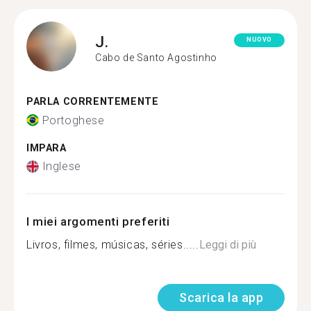
J.
NUOVO
Cabo de Santo Agostinho
PARLA CORRENTEMENTE
Portoghese
IMPARA
Inglese
I miei argomenti preferiti
Livros, filmes, músicas, séries.....
Leggi di più
Scarica la app