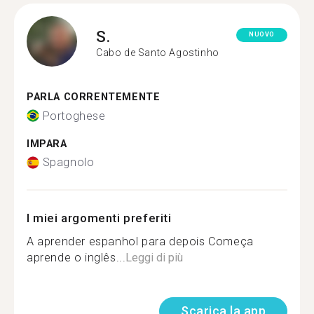
S.
NUOVO
Cabo de Santo Agostinho
PARLA CORRENTEMENTE
Portoghese
IMPARA
Spagnolo
I miei argomenti preferiti
A aprender espanhol para depois Começa
aprende o inglês...
Leggi di più
Scarica la app