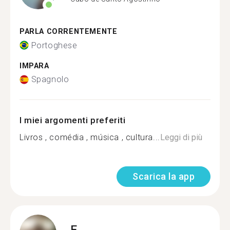
PARLA CORRENTEMENTE
Portoghese
IMPARA
Spagnolo
I miei argomenti preferiti
Livros , comédia , música , cultura...
Leggi di più
Scarica la app
E.