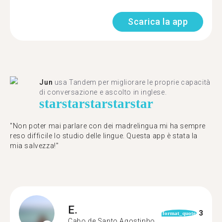
Scarica la app
Jun
usa Tandem per migliorare le proprie capacità
di conversazione e ascolto in inglese.
star
star
star
star
star
"Non poter mai parlare con dei madrelingua mi ha sempre
reso difficile lo studio delle lingue. Questa app è stata la
mia salvezza!"
E.
3
format_quote
Cabo de Santo Agostinho