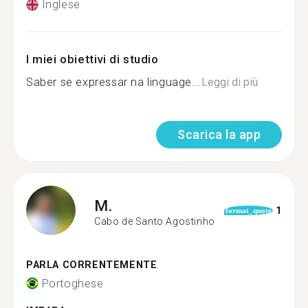
Inglese
I miei obiettivi di studio
Saber se expressar na linguage...
Leggi di più
Scarica la app
M.
1
format_quote
Cabo de Santo Agostinho
PARLA CORRENTEMENTE
Portoghese