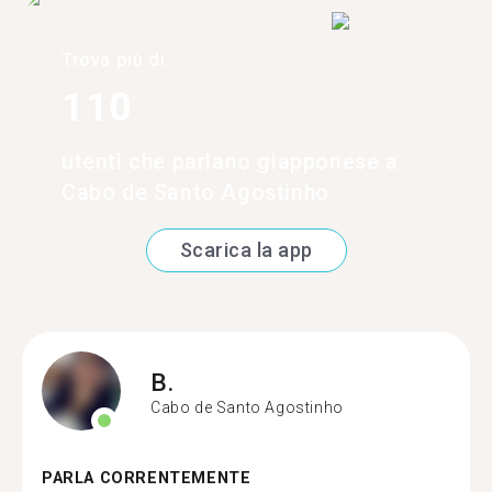
Trova più di
110
utenti che parlano giapponese a
Cabo de Santo Agostinho
Scarica la app
B.
Cabo de Santo Agostinho
PARLA CORRENTEMENTE