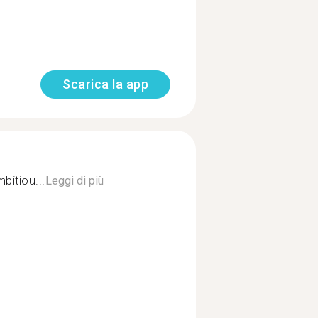
Scarica la app
mbitiou...
Leggi di più