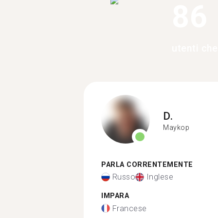
86
utenti che
D.
Maykop
PARLA CORRENTEMENTE
Russo
Inglese
IMPARA
Francese