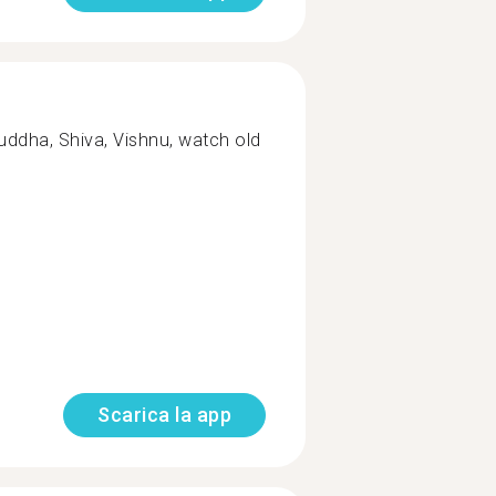
uddha, Shiva, Vishnu, watch old
Scarica la app