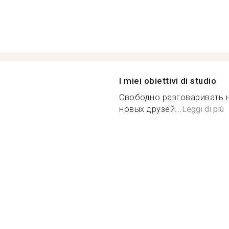
I miei obiettivi di studio
Свободно разговаривать н
новых друзей...
Leggi di più