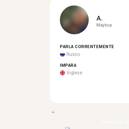
A.
Maykop
PARLA CORRENTEMENTE
Russo
IMPARA
Inglese
Trova più di