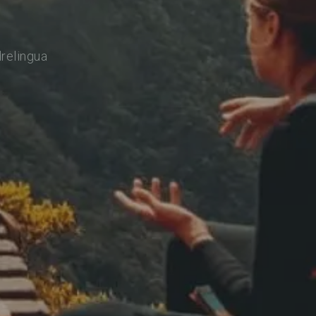
drelingua