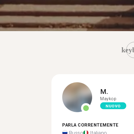
key
M.
Maykop
NUOVO
PARLA CORRENTEMENTE
Russo
Italiano