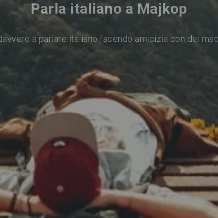
Parla italiano a Majkop
avvero a parlare italiano facendo amicizia con dei ma