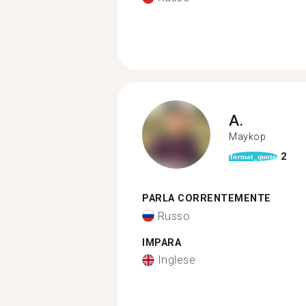
A.
Maykop
2
format_quote
PARLA CORRENTEMENTE
Russo
IMPARA
Inglese