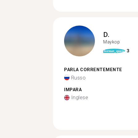
D.
Maykop
3
format_quote
PARLA CORRENTEMENTE
Russo
IMPARA
Inglese