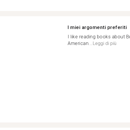
I miei argomenti preferiti
I like reading books about B
American...
Leggi di più