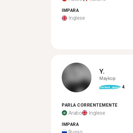
IMPARA
Inglese
Y.
Maykop
4
format_quote
PARLA CORRENTEMENTE
Arabo
Inglese
IMPARA
Russo