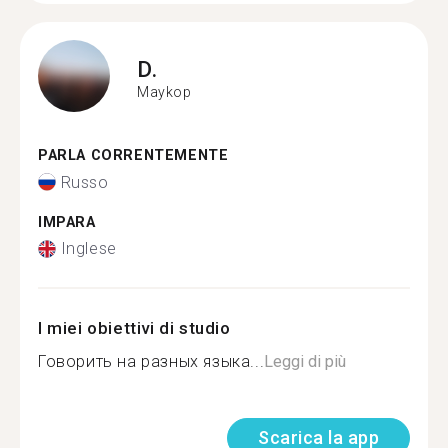
D.
Maykop
PARLA CORRENTEMENTE
Russo
IMPARA
Inglese
I miei obiettivi di studio
Говорить на разных языка...
Leggi di più
Scarica la app