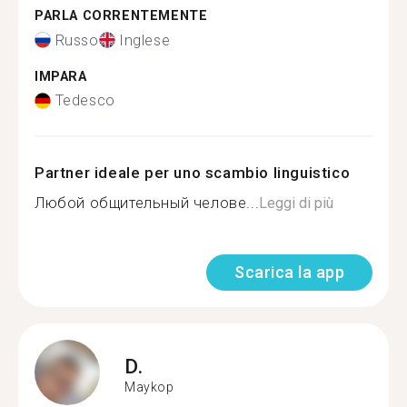
PARLA CORRENTEMENTE
Russo
Inglese
IMPARA
Tedesco
Partner ideale per uno scambio linguistico
Любой общительный челове...
Leggi di più
Scarica la app
D.
Maykop