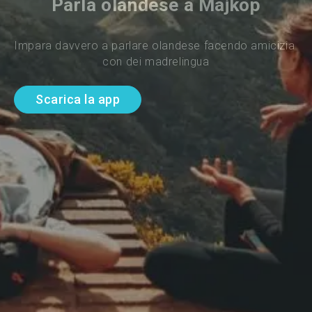
Parla olandese a Majkop
Impara davvero a parlare olandese facendo amicizia 
con dei madrelingua
Scarica la app