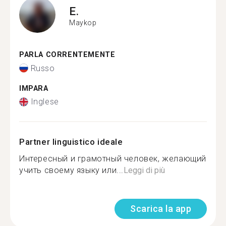
E.
Maykop
PARLA CORRENTEMENTE
Russo
IMPARA
Inglese
Partner linguistico ideale
Интересный и грамотный человек, желающий
учить своему языку или...
Leggi di più
Scarica la app