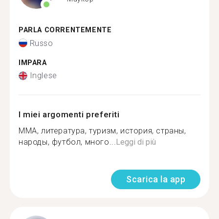
PARLA CORRENTEMENTE
Russo
IMPARA
Inglese
I miei argomenti preferiti
ММА, литература, туризм, история, страны,
народы, футбол, много...
Leggi di più
Scarica la app