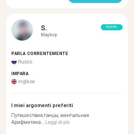
S.
NUOVO
Maykop
PARLA CORRENTEMENTE
Russo
IMPARA
Inglese
I miei argomenti preferiti
Путешествия,танцы, ментальная
Арифметика...
Leggi di più