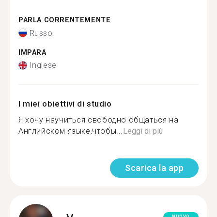
PARLA CORRENTEMENTE
Russo
IMPARA
Inglese
I miei obiettivi di studio
Я хочу научиться свободно общаться на
Английском языке,чтобы...
Leggi di più
Scarica la app
NUOVO