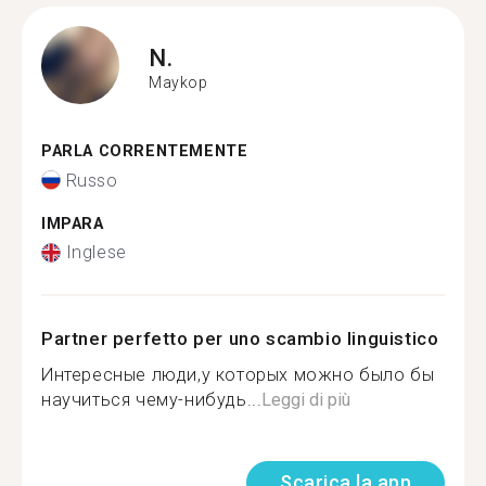
N.
Maykop
PARLA CORRENTEMENTE
Russo
IMPARA
Inglese
Partner perfetto per uno scambio linguistico
Интересные люди,у которых можно было бы
научиться чему-нибудь...
Leggi di più
Scarica la app