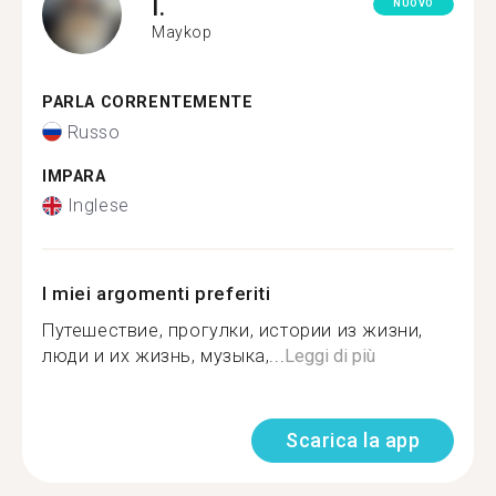
I.
NUOVO
Maykop
PARLA CORRENTEMENTE
Russo
IMPARA
Inglese
I miei argomenti preferiti
Путешествие, прогулки, истории из жизни,
люди и их жизнь, музыка,...
Leggi di più
Scarica la app