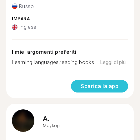
Russo
IMPARA
Inglese
I miei argomenti preferiti
Learning languages,reading books....
Leggi di più
Scarica la app
A.
Maykop