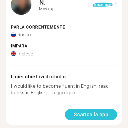
N.
1
format_quote
Maykop
PARLA CORRENTEMENTE
Russo
IMPARA
Inglese
I miei obiettivi di studio
I would like to become fluent in English, read
books in English,...
Leggi di più
Scarica la app