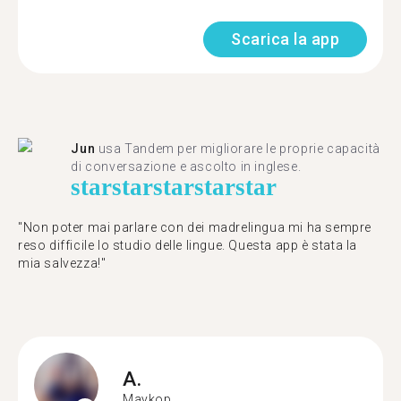
Scarica la app
Jun
usa Tandem per migliorare le proprie capacità
di conversazione e ascolto in inglese.
star
star
star
star
star
"Non poter mai parlare con dei madrelingua mi ha sempre
reso difficile lo studio delle lingue. Questa app è stata la
mia salvezza!"
A.
Maykop