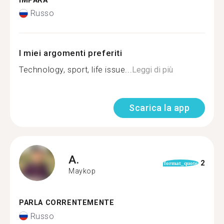
IMPARA
Russo
I miei argomenti preferiti
Technology, sport, life issue...
Leggi di più
Scarica la app
A.
2
format_quote
Maykop
PARLA CORRENTEMENTE
Russo