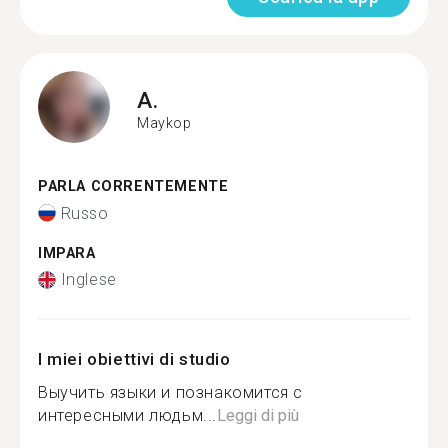
A.
Maykop
PARLA CORRENTEMENTE
Russo
IMPARA
Inglese
I miei obiettivi di studio
Выучить языки и познакомится с
интересными людьм...
Leggi di più