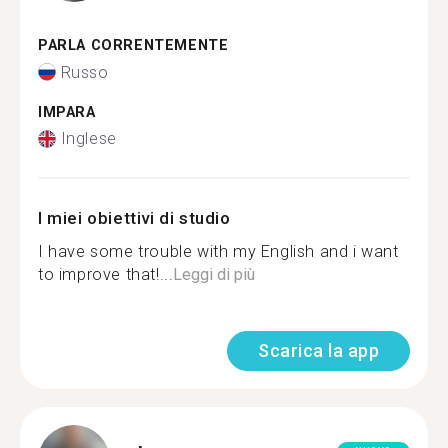
PARLA CORRENTEMENTE
Russo
IMPARA
Inglese
I miei obiettivi di studio
I have some trouble with my English and i want
to improve that!...
Leggi di più
Scarica la app