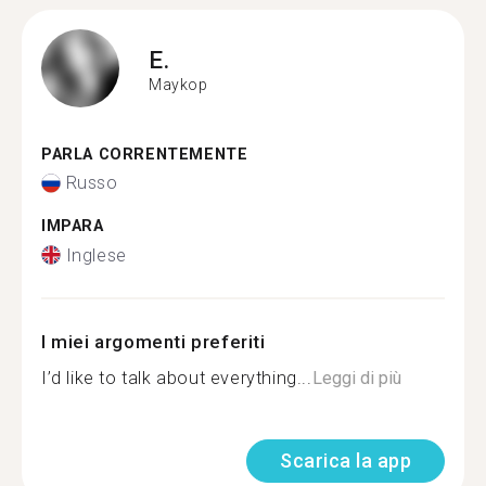
E.
Maykop
PARLA CORRENTEMENTE
Russo
IMPARA
Inglese
I miei argomenti preferiti
I’d like to talk about everything...
Leggi di più
Scarica la app