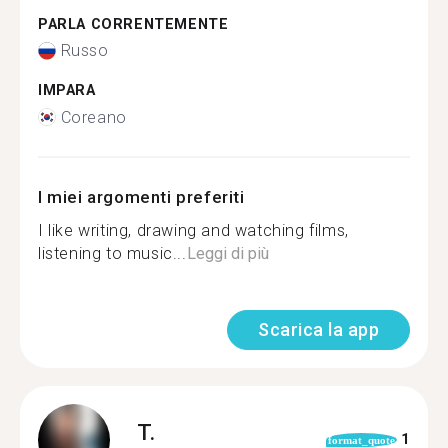
PARLA CORRENTEMENTE
Russo
IMPARA
Coreano
I miei argomenti preferiti
I like writing, drawing and watching films,
listening to music...
Leggi di più
Scarica la app
T.
1
format_quote