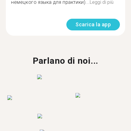
немецкого языка для практики)...
Leggi di più
Scarica la app
Parlano di noi...