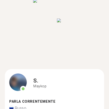
S.
Maykop
PARLA CORRENTEMENTE
Russo