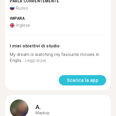
PARLA CORRENTEMENTE
Russo
IMPARA
Inglese
I miei obiettivi di studio
My dream is watching my favourite movies in
Englis...
Leggi di più
Scarica la app
A.
Maykop