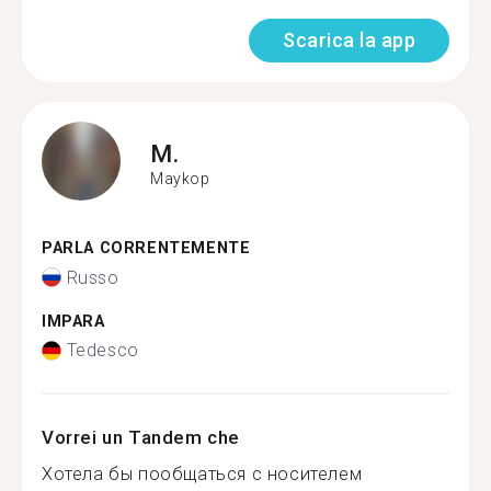
Scarica la app
M.
Maykop
PARLA CORRENTEMENTE
Russo
IMPARA
Tedesco
Vorrei un Tandem che
Хотела бы пообщаться с носителем