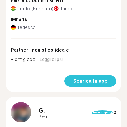
PARLA CORRENTEMENTE
Curdo (Kurmanji)
Turco
IMPARA
Tedesco
Partner linguistico ideale
Richtig coo...
Leggi di più
Scarica la app
G.
2
format_quote
Berlin