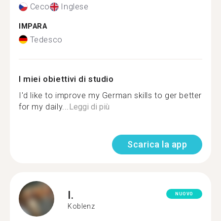
Ceco
Inglese
IMPARA
Tedesco
I miei obiettivi di studio
I'd like to improve my German skills to ger better
for my daily...
Leggi di più
Scarica la app
I.
NUOVO
Koblenz