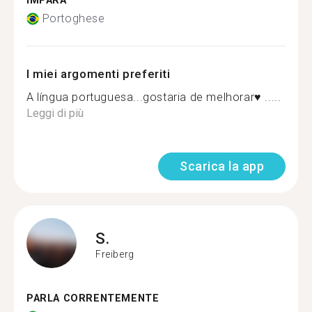
IMPARA
Portoghese
I miei argomenti preferiti
A língua portuguesa...gostaria de melhorar♥️ .....
Leggi di più
Scarica la app
S.
Freiberg
PARLA CORRENTEMENTE