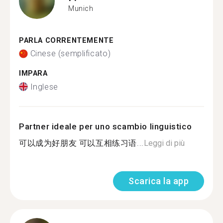
Munich
PARLA CORRENTEMENTE
Cinese (semplificato)
IMPARA
Inglese
Partner ideale per uno scambio linguistico
可以成为好朋友 可以互相练习语...
Leggi di più
Scarica la app