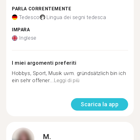
PARLA CORRENTEMENTE
Tedesco
Lingua dei segni tedesca
IMPARA
Inglese
I miei argomenti preferiti
Hobbys, Sport, Musik uvm. gründsätzlich bin ich
ein sehr offener...
Leggi di più
Scarica la app
M.