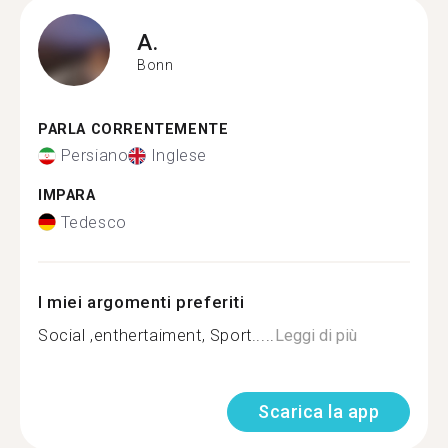
A.
Bonn
PARLA CORRENTEMENTE
Persiano
Inglese
IMPARA
Tedesco
I miei argomenti preferiti
Social ,enthertaiment, Sport.....
Leggi di più
Scarica la app