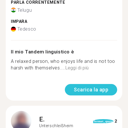
PARLA CORRENTEMENTE
Telugu
IMPARA
Tedesco
Il mio Tandem linguistico è
A relaxed person, who enjoys life and is not too
harsh with themselves....
Leggi di più
Scarica la app
E.
2
format_quote
Unterschleißheim