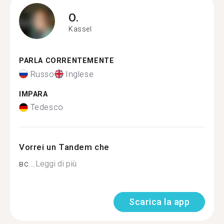
O.
Kassel
PARLA CORRENTEMENTE
Russo
Inglese
IMPARA
Tedesco
Vorrei un Tandem che
вс...
Leggi di più
Scarica la app