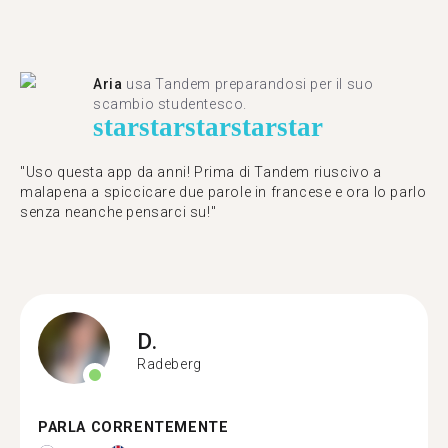
Aria
usa Tandem preparandosi per il suo
scambio studentesco.
star
star
star
star
star
"Uso questa app da anni! Prima di Tandem riuscivo a
malapena a spiccicare due parole in francese e ora lo parlo
senza neanche pensarci su!"
D.
Radeberg
PARLA CORRENTEMENTE