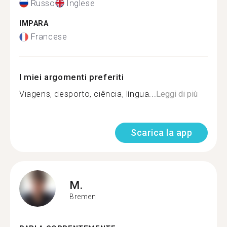
Russo
Inglese
IMPARA
Francese
I miei argomenti preferiti
Viagens, desporto, ciência, língua...
Leggi di più
Scarica la app
M.
Bremen