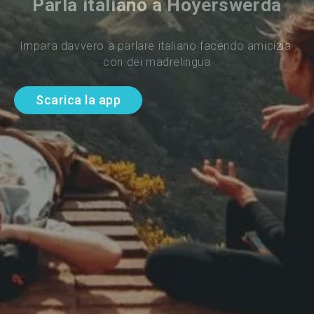
Parla italiano a Hoyerswerda
Impara davvero a parlare italiano facendo amicizia 
con dei madrelingua
Scarica la app