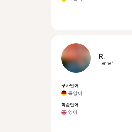
R.
Hennef
구사언어
독일어
학습언어
영어