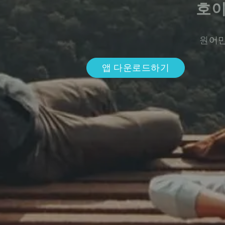
호이
원어민
앱 다운로드하기