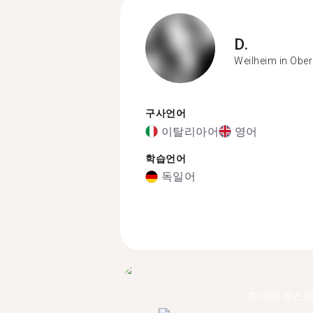
D.
Weilheim in Obe
구사언어
이탈리아어
영어
학습언어
독일어
호이에르스베