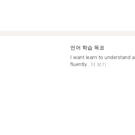
언어 학습 목표
I want learn to understand 
fluently...
더 보기