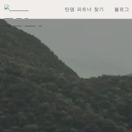
탄뎀 파트너 찾기
블로그