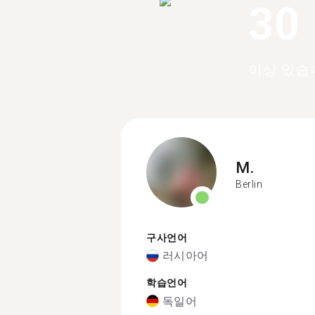
30
이상 있습
M.
Berlin
구사언어
러시아어
학습언어
독일어