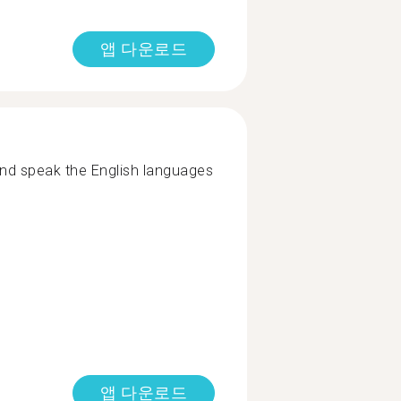
앱 다운로드
and speak the English languages
앱 다운로드