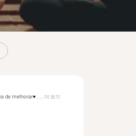
a de melhorar♥️ .....
더 보기