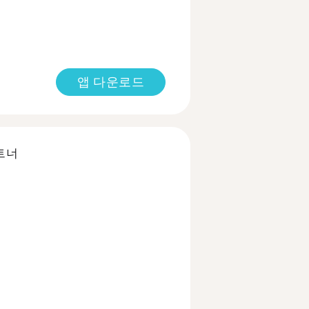
앱 다운로드
트너