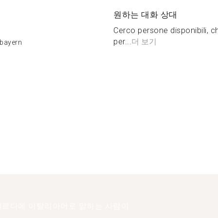
원하는 대화 상대
Cerco persone disponibili, c
per...
더 보기
rbayern
르다에 이탈리아어로 말하는 사람이