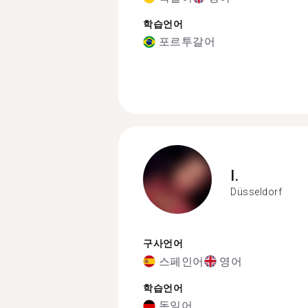
학습언어
포르투갈어
I.
Düsseldorf
구사언어
스페인어
영어
학습언어
독일어