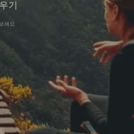
배우기
워보세요