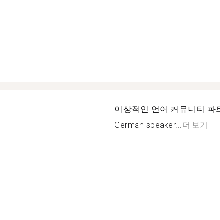
이상적인 언어 커뮤니티 파
German speaker...
더 보기