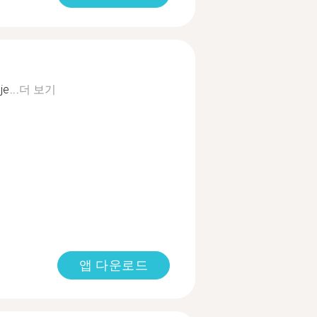
e...
더 보기
앱 다운로드