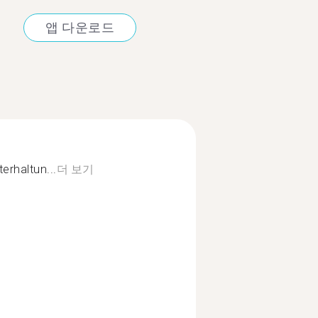
앱 다운로드
erhaltun...
더 보기