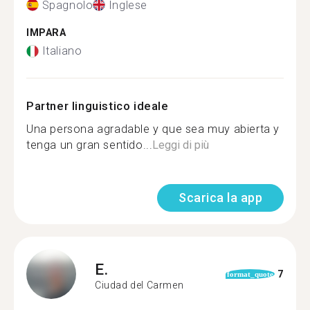
Spagnolo
Inglese
IMPARA
Italiano
Partner linguistico ideale
Una persona agradable y que sea muy abierta y
tenga un gran sentido...
Leggi di più
Scarica la app
E.
7
format_quote
Ciudad del Carmen