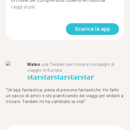
Un nivel de comprension bueno en idioma...
Leggi di più
Scarica la app
Mateo
usa Tandem per trovare compagni di
viaggio in Europa.
star
star
star
star
star
"Un'app fantastica, piena di persone fantastiche. Ho fatto
un sacco di amici e sto pianificando dei viaggi per andarli a
trovare. Tandem mi ha cambiato la vita!"