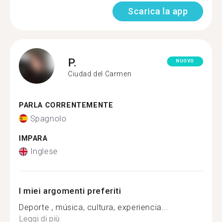
Scarica la app
P.
NUOVO
Ciudad del Carmen
PARLA CORRENTEMENTE
Spagnolo
IMPARA
Inglese
I miei argomenti preferiti
Deporte , música, cultura, experiencia...
Leggi di più