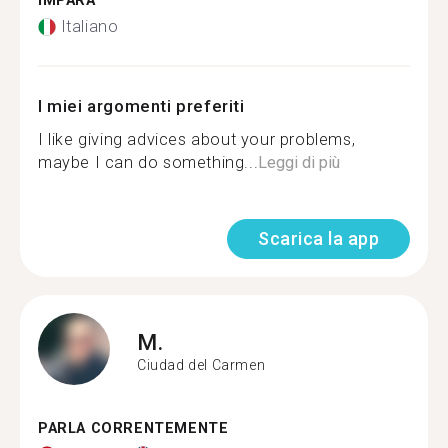
IMPARA
Italiano
I miei argomenti preferiti
I like giving advices about your problems,
maybe I can do something...
Leggi di più
Scarica la app
M.
Ciudad del Carmen
PARLA CORRENTEMENTE