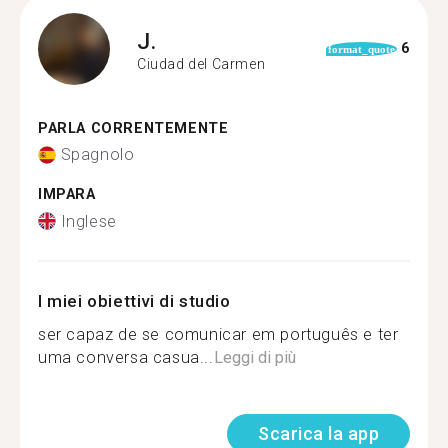
J.
6
format_quote
Ciudad del Carmen
PARLA CORRENTEMENTE
Spagnolo
IMPARA
Inglese
I miei obiettivi di studio
ser capaz de se comunicar em português e ter
uma conversa casua...
Leggi di più
Scarica la app