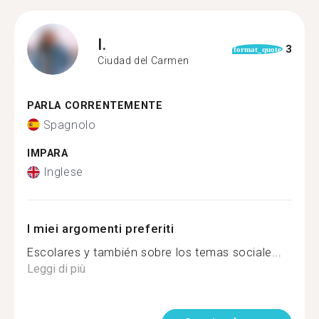
I.
3
format_quote
Ciudad del Carmen
PARLA CORRENTEMENTE
Spagnolo
IMPARA
Inglese
I miei argomenti preferiti
Escolares y también sobre los temas sociale...
Leggi di più