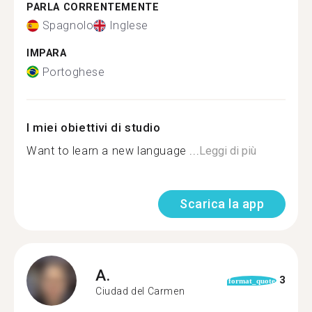
PARLA CORRENTEMENTE
Spagnolo
Inglese
IMPARA
Portoghese
I miei obiettivi di studio
Want to learn a new language ...
Leggi di più
Scarica la app
A.
3
format_quote
Ciudad del Carmen