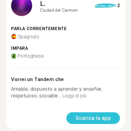
L.
2
format_quote
Ciudad del Carmen
PARLA CORRENTEMENTE
Spagnolo
IMPARA
Portoghese
Vorrei un Tandem che
Amable, dispuesto a aprender y enseñar,
respetuoso, sociable...
Leggi di più
Scarica la app