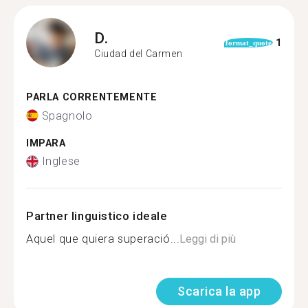
D.
1
format_quote
Ciudad del Carmen
PARLA CORRENTEMENTE
Spagnolo
IMPARA
Inglese
Partner linguistico ideale
Aquel que quiera superació...
Leggi di più
Scarica la app