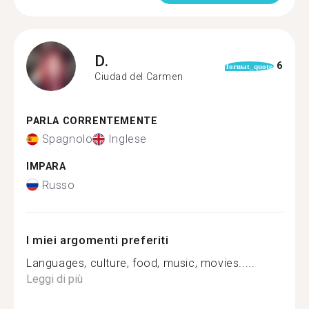
D.
6
format_quote
Ciudad del Carmen
PARLA CORRENTEMENTE
Spagnolo
Inglese
IMPARA
Russo
I miei argomenti preferiti
Languages, culture, food, music, movies.....
Leggi di più