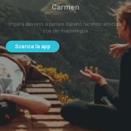
Carmen
Impara davvero a parlare italiano facendo amicizia 
con dei madrelingua
Scarica la app