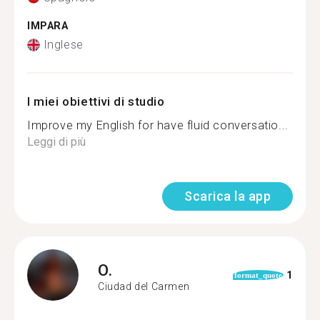
IMPARA
Inglese
I miei obiettivi di studio
Improve my English for have fluid conversatio...
Leggi di più
Scarica la app
O.
1
format_quote
Ciudad del Carmen