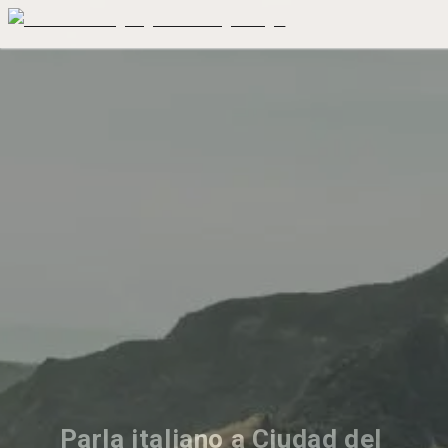
Parla italiano a Ciudad del 