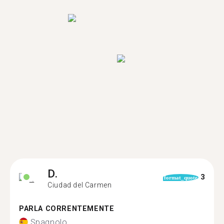
D.
3
format_quote
Ciudad del Carmen
PARLA CORRENTEMENTE
Spagnolo