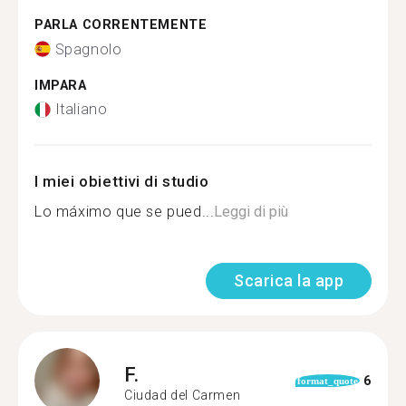
PARLA CORRENTEMENTE
Spagnolo
IMPARA
Italiano
I miei obiettivi di studio
Lo máximo que se pued...
Leggi di più
Scarica la app
F.
6
format_quote
Ciudad del Carmen