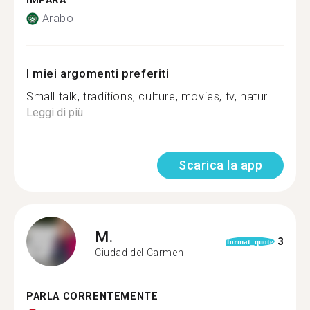
IMPARA
Arabo
I miei argomenti preferiti
Small talk, traditions, culture, movies, tv, natur...
Leggi di più
Scarica la app
M.
3
format_quote
Ciudad del Carmen
PARLA CORRENTEMENTE