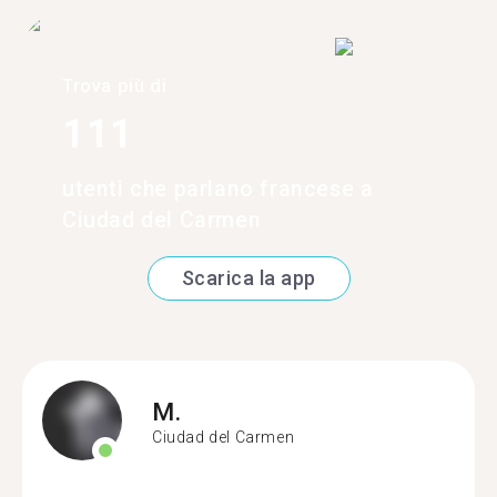
Trova più di
111
utenti che parlano francese a
Ciudad del Carmen
Scarica la app
M.
Ciudad del Carmen