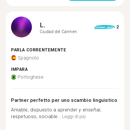
L.
2
format_quote
Ciudad del Carmen
PARLA CORRENTEMENTE
Spagnolo
IMPARA
Portoghese
Partner perfetto per uno scambio linguistico
Amable, dispuesto a aprender y enseñar,
respetuoso, sociable...
Leggi di più