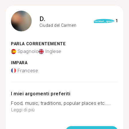
D.
1
format_quote
Ciudad del Carmen
PARLA CORRENTEMENTE
Spagnolo
Inglese
IMPARA
Francese
I miei argomenti preferiti
Food, music, traditions, popular places etc.....
Leggi di più