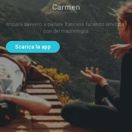
Carmen
Impara davvero a parlare francese facendo amicizia 
con dei madrelingua
Scarica la app