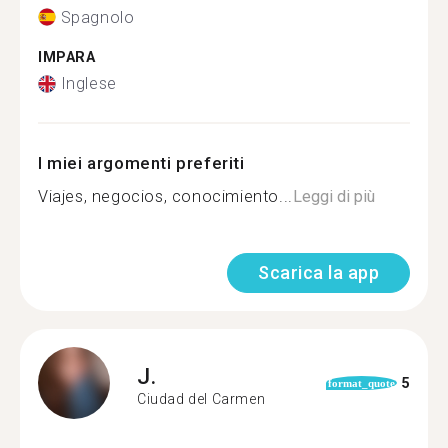
Spagnolo
IMPARA
Inglese
I miei argomenti preferiti
Viajes, negocios, conocimiento...
Leggi di più
Scarica la app
J.
5
format_quote
Ciudad del Carmen