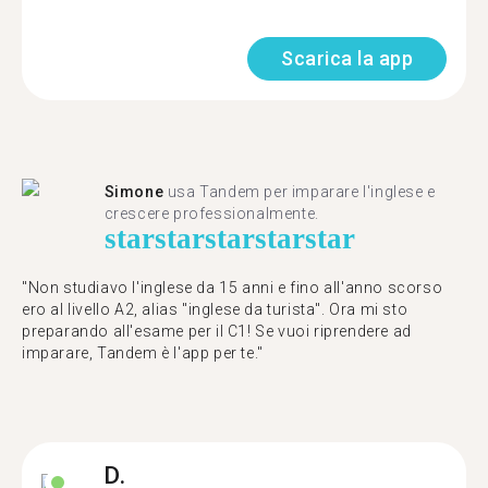
Scarica la app
Simone
usa Tandem per imparare l'inglese e
crescere professionalmente.
star
star
star
star
star
"Non studiavo l'inglese da 15 anni e fino all'anno scorso
ero al livello A2, alias "inglese da turista". Ora mi sto
preparando all'esame per il C1! Se vuoi riprendere ad
imparare, Tandem è l'app per te."
D.