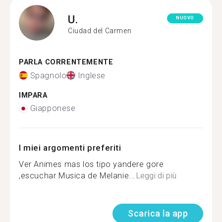
U.
NUOVO
Ciudad del Carmen
PARLA CORRENTEMENTE
Spagnolo
Inglese
IMPARA
Giapponese
I miei argomenti preferiti
Ver Animes mas los tipo yandere gore
,escuchar Musica de Melanie...
Leggi di più
Scarica la app