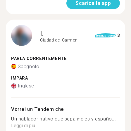
Scarica la app
I.
3
format_quote
Ciudad del Carmen
PARLA CORRENTEMENTE
Spagnolo
IMPARA
Inglese
Vorrei un Tandem che
Un hablador nativo que sepa inglés y españo...
Leggi di più