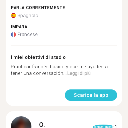
PARLA CORRENTEMENTE
Spagnolo
IMPARA
Francese
I miei obiettivi di studio
Practicar francés básico y que me ayuden a
tener una conversación...
Leggi di più
Scarica la app
O.
1
format_quote