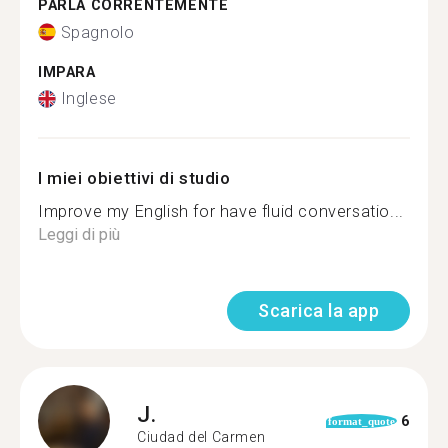
PARLA CORRENTEMENTE
Spagnolo
IMPARA
Inglese
I miei obiettivi di studio
Improve my English for have fluid conversatio...
Leggi di più
Scarica la app
J.
6
format_quote
Ciudad del Carmen