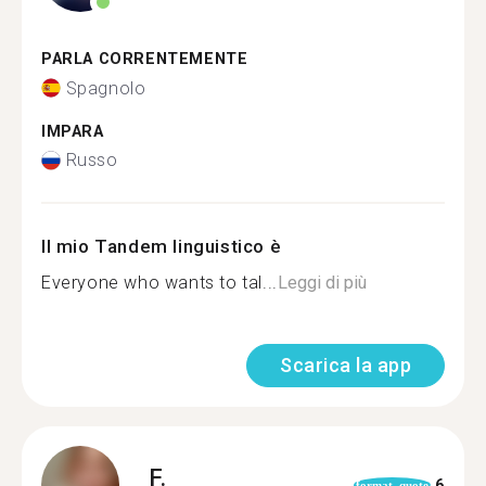
PARLA CORRENTEMENTE
Spagnolo
IMPARA
Russo
Il mio Tandem linguistico è
Everyone who wants to tal...
Leggi di più
Scarica la app
F.
6
format_quote