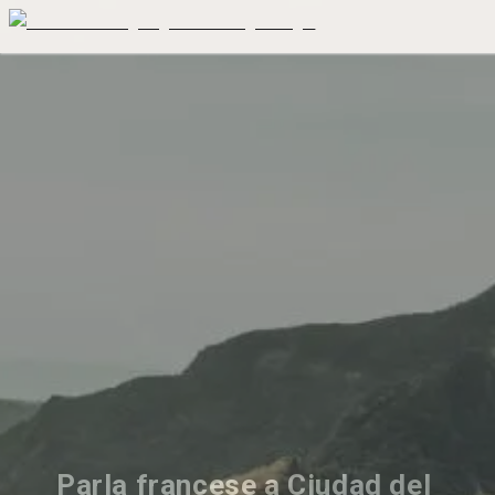
Parla francese a Ciudad del 