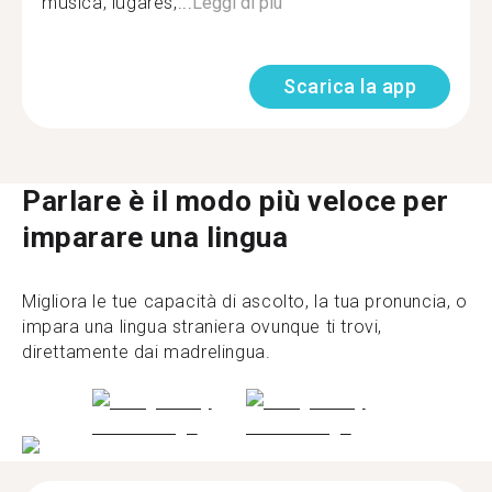
musica, lugares,...
Leggi di più
Scarica la app
Parlare è il modo più veloce per
imparare una lingua
Migliora le tue capacità di ascolto, la tua pronuncia, o
impara una lingua straniera ovunque ti trovi,
direttamente dai madrelingua.