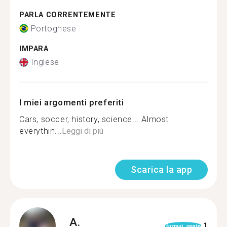
PARLA CORRENTEMENTE
Portoghese
IMPARA
Inglese
I miei argomenti preferiti
Cars, soccer, history, science... Almost
everythin...
Leggi di più
Scarica la app
A.
1
format_quote