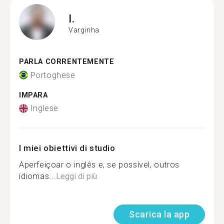
I.
Varginha
PARLA CORRENTEMENTE
Portoghese
IMPARA
Inglese
I miei obiettivi di studio
Aperfeiçoar o inglês e, se possível, outros
idiomas...
Leggi di più
Scarica la app