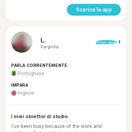
Scarica la app
L.
1
format_quote
Varginha
PARLA CORRENTEMENTE
Portoghese
IMPARA
Inglese
I miei obiettivi di studio
I've been busy because of the work and