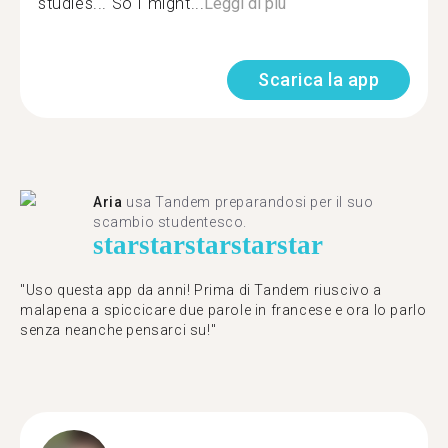
studies... So I might...
Leggi di più
Scarica la app
Aria
usa Tandem preparandosi per il suo
scambio studentesco.
star
star
star
star
star
"Uso questa app da anni! Prima di Tandem riuscivo a
malapena a spiccicare due parole in francese e ora lo parlo
senza neanche pensarci su!"