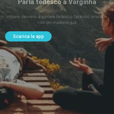
Parla tedesco a Varginha
Impara davvero a parlare tedesco facendo amicizia 
con dei madrelingua
Scarica la app