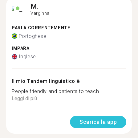
M.
Varginha
PARLA CORRENTEMENTE
Portoghese
IMPARA
Inglese
Il mio Tandem linguistico è
People friendly and patients to teach...
Leggi di più
Scarica la app