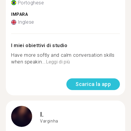
Portoghese
IMPARA
Inglese
I miei obiettivi di studio
Have more softly and calm conversation skills
when speakin...
Leggi di più
Scarica la app
I.
Varginha