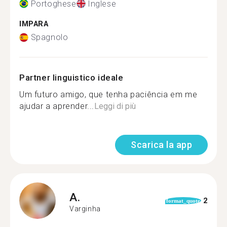
Portoghese
Inglese
IMPARA
Spagnolo
Partner linguistico ideale
Um futuro amigo, que tenha paciência em me
ajudar a aprender...
Leggi di più
Scarica la app
A.
2
format_quote
Varginha