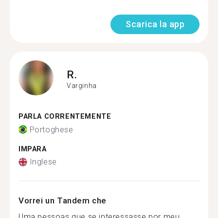
Scarica la app
R.
Varginha
PARLA CORRENTEMENTE
Portoghese
IMPARA
Inglese
Vorrei un Tandem che
Uma pessoas que se interessasse por meu