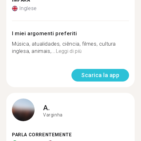
IMPARA
Inglese
I miei argomenti preferiti
Música, atualidades, ciência, filmes, cultura
inglesa, animais,...
Leggi di più
Scarica la app
A.
Varginha
PARLA CORRENTEMENTE