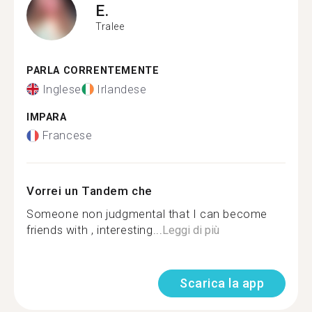
E.
Tralee
PARLA CORRENTEMENTE
Inglese
Irlandese
IMPARA
Francese
Vorrei un Tandem che
Someone non judgmental that I can become
friends with , interesting...
Leggi di più
Scarica la app