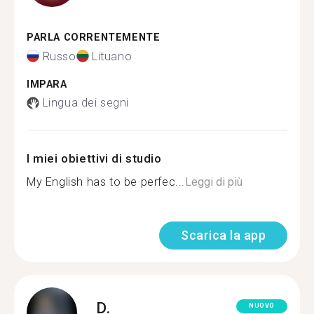
PARLA CORRENTEMENTE
Russo
Lituano
IMPARA
Lingua dei segni
I miei obiettivi di studio
My English has to be perfec...
Leggi di più
Scarica la app
D.
NUOVO