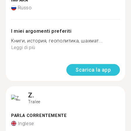
IMPARA
Russo
I miei argomenti preferiti
Книги, история, геополитика, шахмат...
Leggi di più
Scarica la app
Z.
Tralee
PARLA CORRENTEMENTE
Inglese