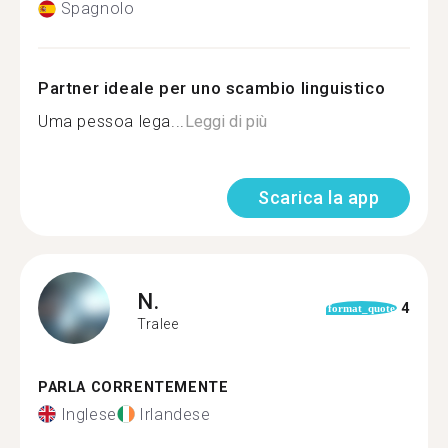
Spagnolo
Partner ideale per uno scambio linguistico
Uma pessoa lega...
Leggi di più
Scarica la app
N.
4
format_quote
Tralee
PARLA CORRENTEMENTE
Inglese
Irlandese