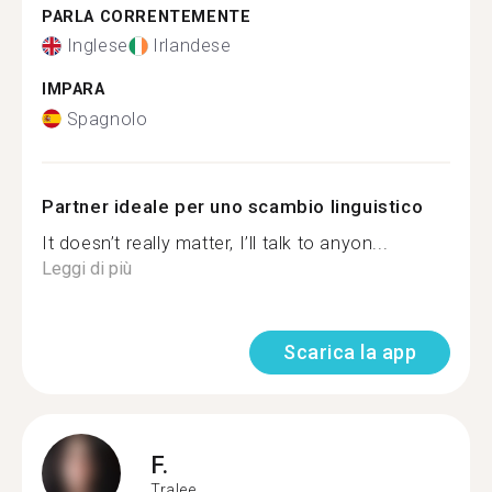
PARLA CORRENTEMENTE
Inglese
Irlandese
IMPARA
Spagnolo
Partner ideale per uno scambio linguistico
It doesn’t really matter, I’ll talk to anyon...
Leggi di più
Scarica la app
F.
Tralee