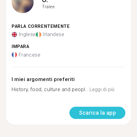
Tralee
PARLA CORRENTEMENTE
Inglese
Irlandese
IMPARA
Francese
I miei argomenti preferiti
History, food, culture and peopl...
Leggi di più
Scarica la app