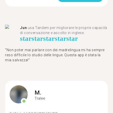
Jun
usa Tandem per migliorare le proprie capacità
di conversazione e ascolto in inglese.
star
star
star
star
star
"Non poter mai parlare con dei madrelingua mi ha sempre
reso difficile lo studio delle lingue. Questa app è stata la
mia salvezza!"
M.
Tralee