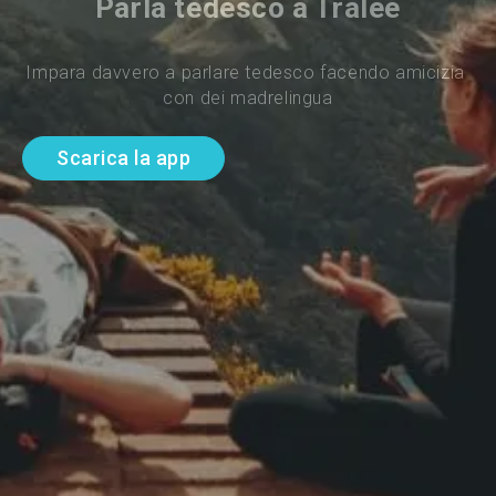
Parla tedesco a Tralee
Impara davvero a parlare tedesco facendo amicizia 
con dei madrelingua
Scarica la app