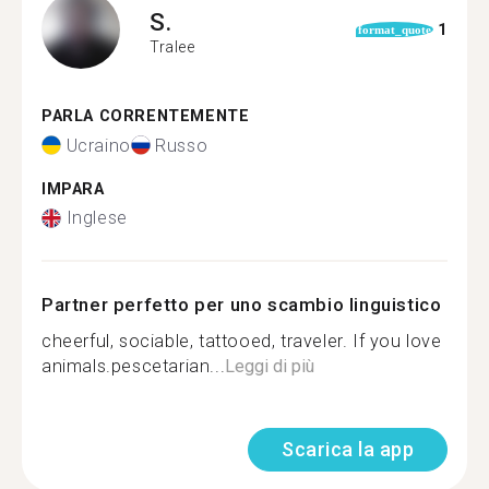
S.
1
format_quote
Tralee
PARLA CORRENTEMENTE
Ucraino
Russo
IMPARA
Inglese
Partner perfetto per uno scambio linguistico
cheerful, sociable, tattooed, traveler. If you love
animals.pescetarian...
Leggi di più
Scarica la app