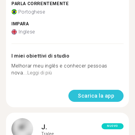
PARLA CORRENTEMENTE
Portoghese
IMPARA
Inglese
I miei obiettivi di studio
Melhorar meu inglês e conhecer pessoas
nova...
Leggi di più
Scarica la app
J.
NUOVO
Tralee