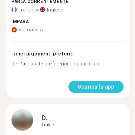
PARLA CORRENTEMENTE
Francese
Inglese
IMPARA
Vietnamita
I miei argomenti preferiti
Je n'ai pas de préfèrence...
Leggi di più
Scarica la app
D.
Tralee