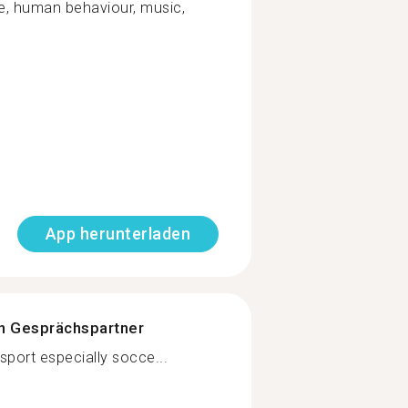
ure, human behaviour, music,
App herunterladen
n Gesprächspartner
sport especially socce...