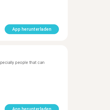
App herunterladen
especially people that can
App herunterladen