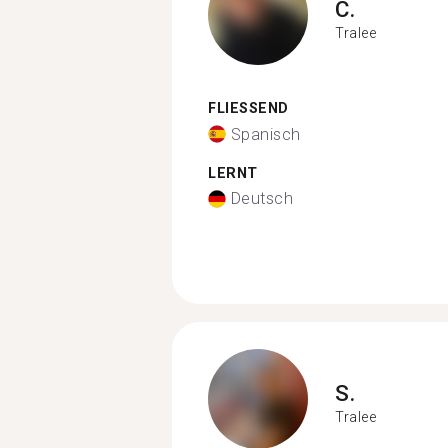
C.
Tralee
FLIESSEND
Spanisch
LERNT
Deutsch
S.
Tralee