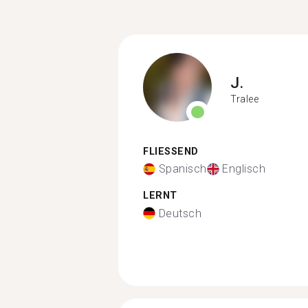
J.
Tralee
FLIESSEND
Spanisch
Englisch
LERNT
Deutsch