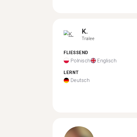
K.
Tralee
FLIESSEND
Polnisch
Englisch
LERNT
Deutsch