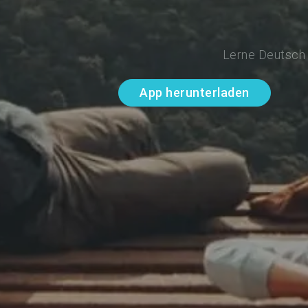
Lerne Deutsch 
App herunterladen