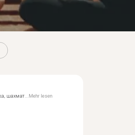
а, шахмат...
Mehr lesen