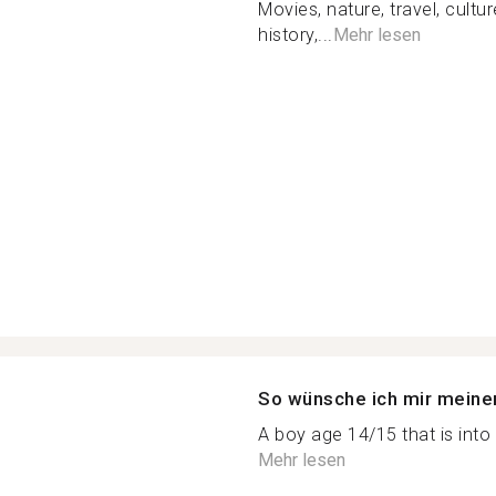
Movies, nature, travel, cult
history,...
Mehr lesen
So wünsche ich mir meine
A boy age 14/15 that is into 
Mehr lesen