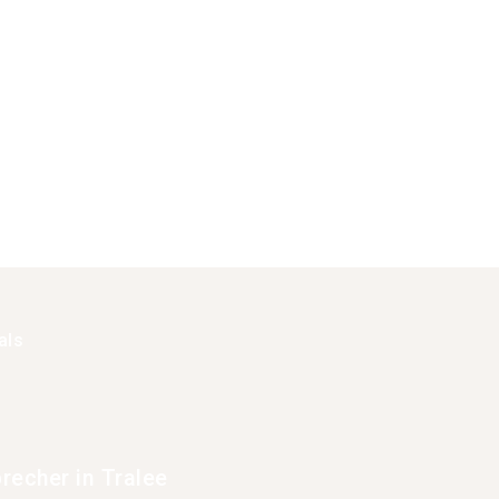
als
recher in Tralee