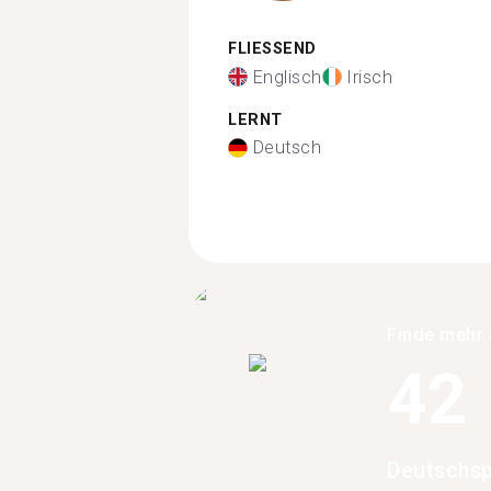
FLIESSEND
Englisch
Irisch
LERNT
Deutsch
Finde mehr 
42
Deutschsp