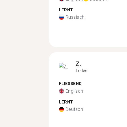
LERNT
Russisch
Z.
Tralee
FLIESSEND
Englisch
LERNT
Deutsch