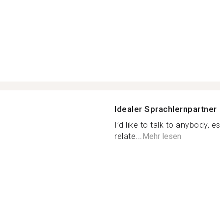
Idealer Sprachlernpartner
I’d like to talk to anybody, 
relate...
Mehr lesen