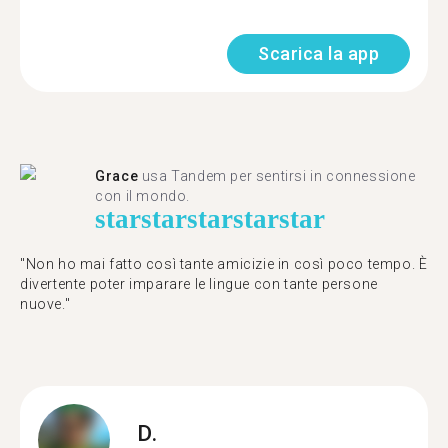
Scarica la app
Grace
usa Tandem per sentirsi in connessione
con il mondo.
star
star
star
star
star
"Non ho mai fatto così tante amicizie in così poco tempo. È
divertente poter imparare le lingue con tante persone
nuove."
D.