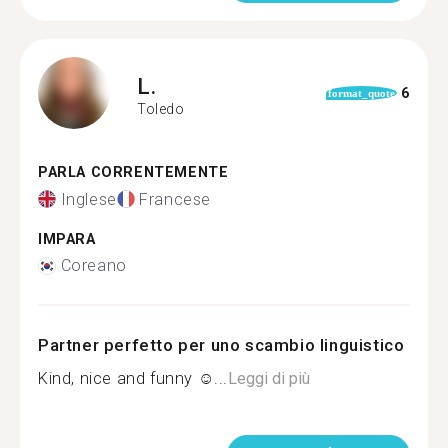
L.
6
format_quote
Toledo
PARLA CORRENTEMENTE
Inglese
Francese
IMPARA
Coreano
Partner perfetto per uno scambio linguistico
Kind, nice and funny ☺...
Leggi di più