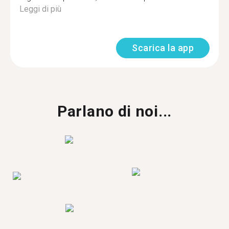
Leggi di più
Scarica la app
Parlano di noi...