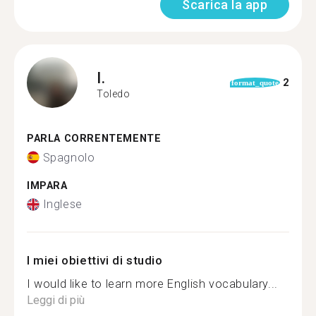
Scarica la app
I.
2
format_quote
Toledo
PARLA CORRENTEMENTE
Spagnolo
IMPARA
Inglese
I miei obiettivi di studio
I would like to learn more English vocabulary...
Leggi di più