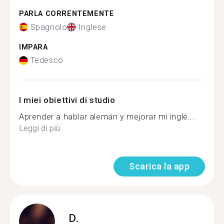
PARLA CORRENTEMENTE
Spagnolo
Inglese
IMPARA
Tedesco
I miei obiettivi di studio
Aprender a hablar alemán y mejorar mi inglé...
Leggi di più
Scarica la app
D.