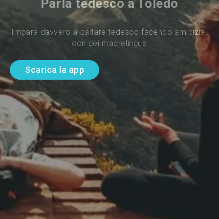
Parla tedesco a Toledo
Impara davvero a parlare tedesco facendo amicizia 
con dei madrelingua
Scarica la app