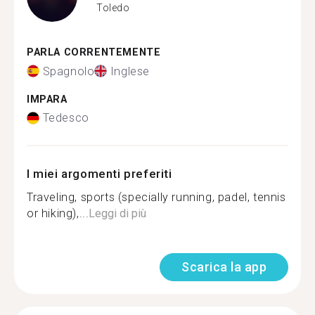
Toledo
PARLA CORRENTEMENTE
Spagnolo
Inglese
IMPARA
Tedesco
I miei argomenti preferiti
Traveling, sports (specially running, padel, tennis
or hiking),...
Leggi di più
Scarica la app