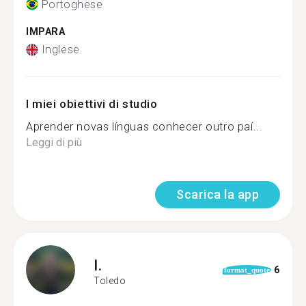
Portoghese
IMPARA
Inglese
I miei obiettivi di studio
Aprender novas línguas conhecer outro paí...
Leggi di più
Scarica la app
I.
6
format_quote
Toledo