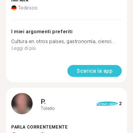
IMPARA
Tedesco
I miei argomenti preferiti
Cultura en otros países, gastronomía, cienci...
Leggi di più
Scarica la app
P.
2
format_quote
Toledo
PARLA CORRENTEMENTE