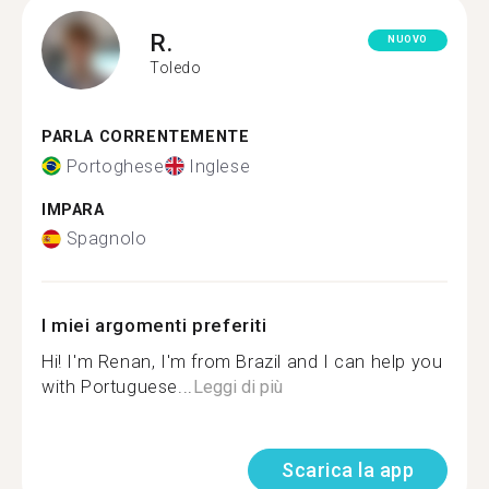
R.
NUOVO
Toledo
PARLA CORRENTEMENTE
Portoghese
Inglese
IMPARA
Spagnolo
I miei argomenti preferiti
Hi! I'm Renan, I'm from Brazil and I can help you
with Portuguese...
Leggi di più
Scarica la app