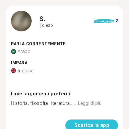
S.
2
format_quote
Toledo
PARLA CORRENTEMENTE
Arabo
IMPARA
Inglese
I miei argomenti preferiti
Historia, filosofía, literatura......
Leggi di più
Scarica la app