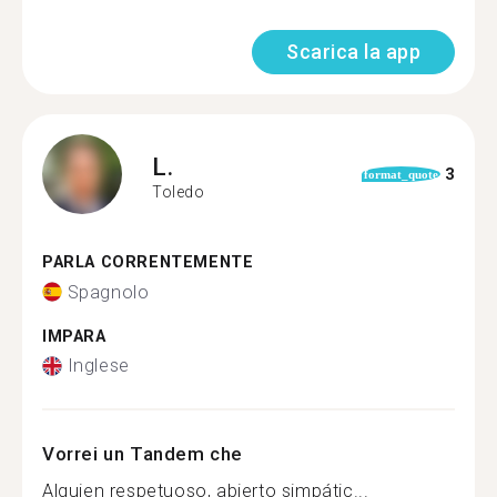
Scarica la app
L.
3
format_quote
Toledo
PARLA CORRENTEMENTE
Spagnolo
IMPARA
Inglese
Vorrei un Tandem che
Alguien respetuoso, abierto simpátic...