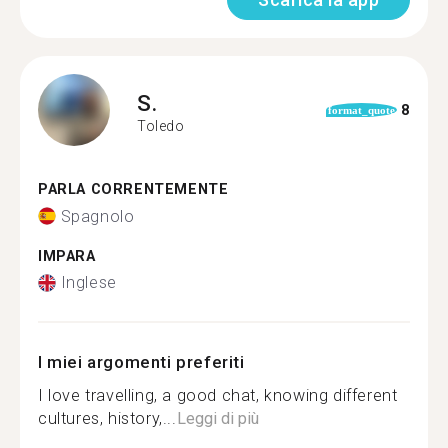
S.
8
format_quote
Toledo
PARLA CORRENTEMENTE
Spagnolo
IMPARA
Inglese
I miei argomenti preferiti
I love travelling, a good chat, knowing different
cultures, history,...
Leggi di più