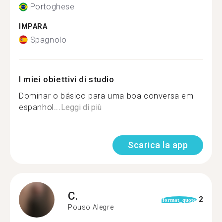
Portoghese
IMPARA
Spagnolo
I miei obiettivi di studio
Dominar o básico para uma boa conversa em
espanhol...
Leggi di più
Scarica la app
C.
2
format_quote
Pouso Alegre