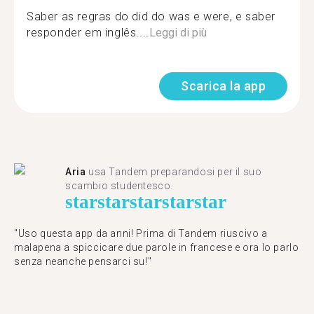
Saber as regras do did do was e were, e saber
responder em inglês....
Leggi di più
Scarica la app
Aria
usa Tandem preparandosi per il suo
scambio studentesco.
star
star
star
star
star
"Uso questa app da anni! Prima di Tandem riuscivo a
malapena a spiccicare due parole in francese e ora lo parlo
senza neanche pensarci su!"