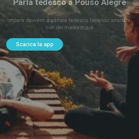
Parla tedesco a Pouso Alegre
Impara davvero a parlare tedesco facendo amicizia 
con dei madrelingua
Scarica la app