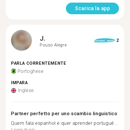
Scarica la app
J.
2
format_quote
Pouso Alegre
PARLA CORRENTEMENTE
Portoghese
IMPARA
Inglese
Partner perfetto per uno scambio linguistico
Quem fala espanhol e quer aprender portuguê...
Leggi di più