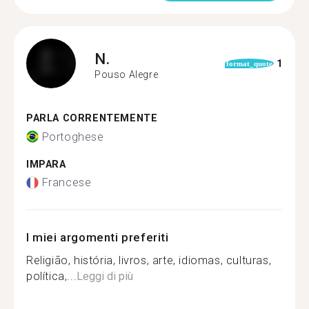
N.
1
format_quote
Pouso Alegre
PARLA CORRENTEMENTE
Portoghese
IMPARA
Francese
I miei argomenti preferiti
Religião, história, livros, arte, idiomas, culturas,
política,...
Leggi di più