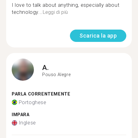
I love to talk about anything, especially about
technology...
Leggi di più
Scarica la app
A.
Pouso Alegre
PARLA CORRENTEMENTE
Portoghese
IMPARA
Inglese