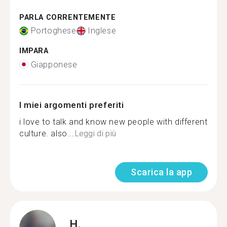
PARLA CORRENTEMENTE
Portoghese
Inglese
IMPARA
Giapponese
I miei argomenti preferiti
i love to talk and know new people with different
culture. also...
Leggi di più
Scarica la app
H.