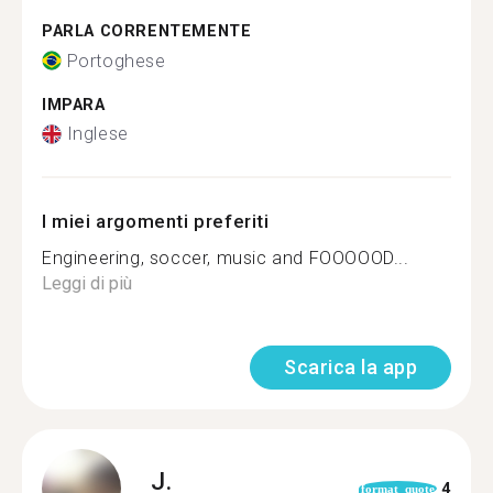
PARLA CORRENTEMENTE
Portoghese
IMPARA
Inglese
I miei argomenti preferiti
Engineering, soccer, music and FOOOOOD...
Leggi di più
Scarica la app
J.
4
format_quote