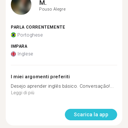
M.
Pouso Alegre
PARLA CORRENTEMENTE
Portoghese
IMPARA
Inglese
I miei argomenti preferiti
Desejo aprender inglês básico. Conversação!...
Leggi di più
Scarica la app