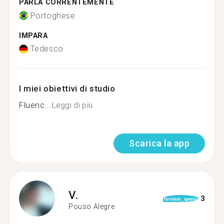
PARLA CORRENTEMENTE
Portoghese
IMPARA
Tedesco
I miei obiettivi di studio
Fluenc...
Leggi di più
Scarica la app
V.
3
format_quote
Pouso Alegre