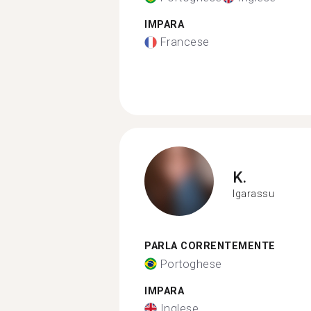
IMPARA
Francese
K.
Igarassu
PARLA CORRENTEMENTE
Portoghese
IMPARA
Inglese