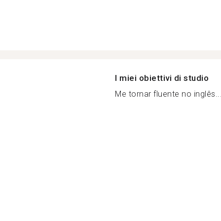
I miei obiettivi di studio
Me tornar fluente no inglês..