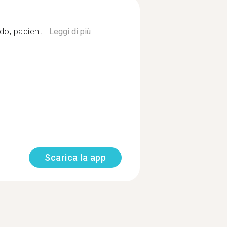
o, pacient...
Leggi di più
Scarica la app