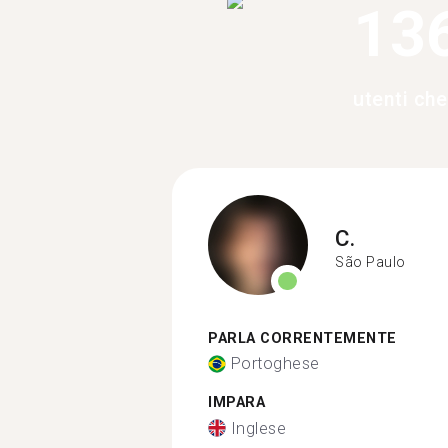
13
utenti ch
C.
São Paulo
PARLA CORRENTEMENTE
Portoghese
IMPARA
Inglese