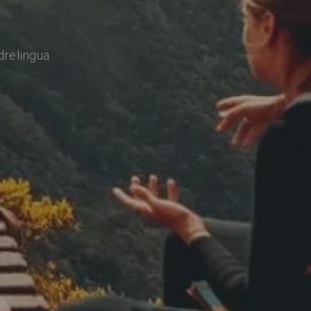
drelingua