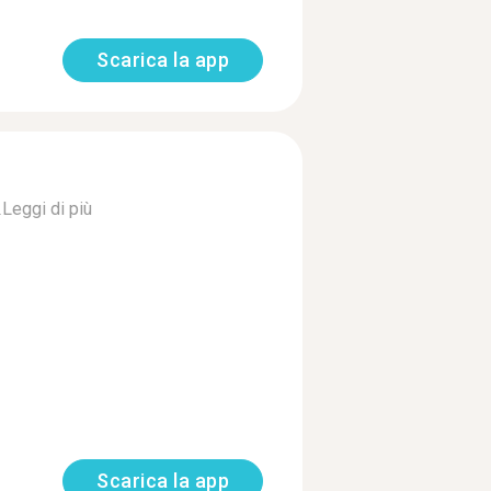
Scarica la app
.
Leggi di più
Scarica la app