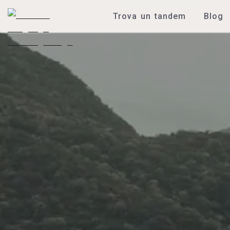
Trova un tandem
Blog