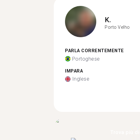
K.
Porto Velho
PARLA CORRENTEMENTE
Portoghese
IMPARA
Inglese
Trova più di