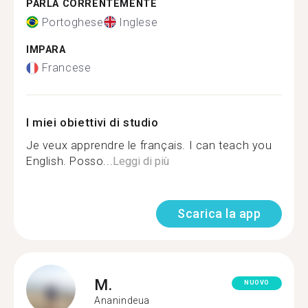
PARLA CORRENTEMENTE
Portoghese
Inglese
IMPARA
Francese
I miei obiettivi di studio
Je veux apprendre le français. I can teach you
English. Posso...
Leggi di più
Scarica la app
M.
NUOVO
Ananindeua