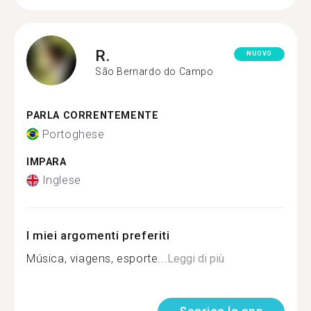
R.
NUOVO
São Bernardo do Campo
PARLA CORRENTEMENTE
Portoghese
IMPARA
Inglese
I miei argomenti preferiti
Música, viagens, esporte...
Leggi di più