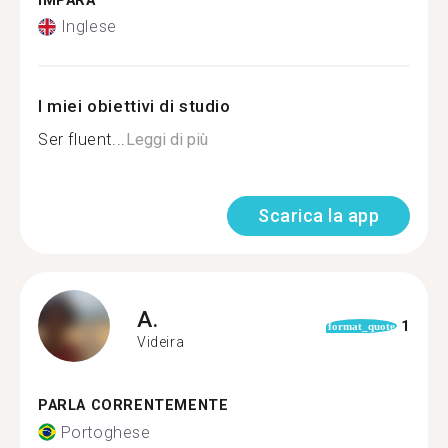
IMPARA
Inglese
I miei obiettivi di studio
Ser fluent...
Leggi di più
Scarica la app
A.
1
format_quote
Videira
PARLA CORRENTEMENTE
Portoghese