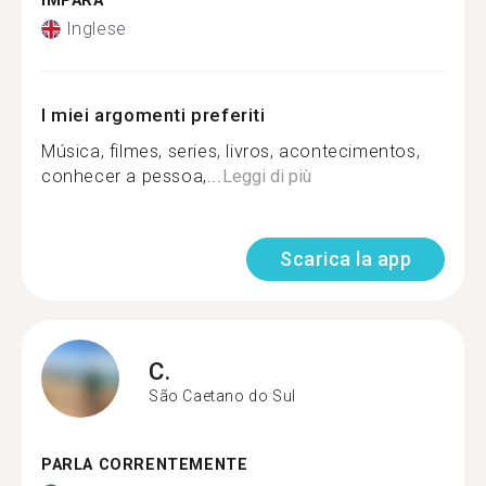
IMPARA
Inglese
I miei argomenti preferiti
Música, filmes, series, livros, acontecimentos,
conhecer a pessoa,...
Leggi di più
Scarica la app
C.
São Caetano do Sul
PARLA CORRENTEMENTE