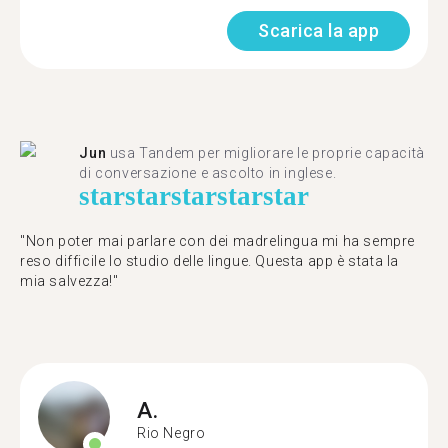
Scarica la app
Jun
usa Tandem per migliorare le proprie capacità
di conversazione e ascolto in inglese.
star
star
star
star
star
"Non poter mai parlare con dei madrelingua mi ha sempre
reso difficile lo studio delle lingue. Questa app è stata la
mia salvezza!"
A.
Rio Negro