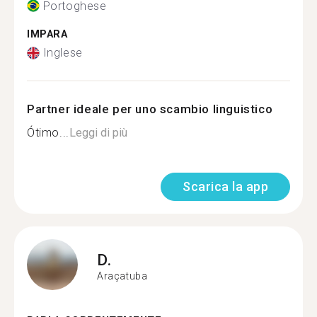
Portoghese
IMPARA
Inglese
Partner ideale per uno scambio linguistico
Ótimo...
Leggi di più
Scarica la app
D.
Araçatuba