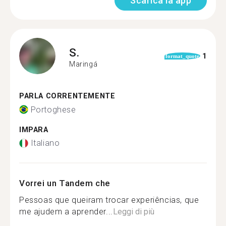
Scarica la app
S.
1
format_quote
Maringá
PARLA CORRENTEMENTE
Portoghese
IMPARA
Italiano
Vorrei un Tandem che
Pessoas que queiram trocar experiências, que
me ajudem a aprender...
Leggi di più