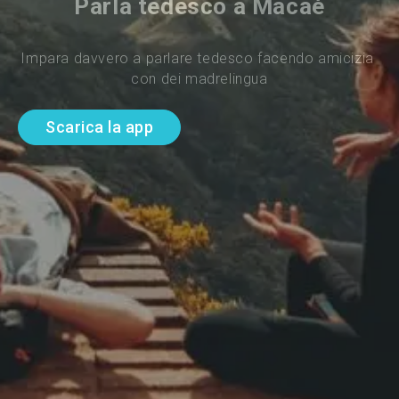
Parla tedesco a Macaé
Impara davvero a parlare tedesco facendo amicizia 
con dei madrelingua
Scarica la app