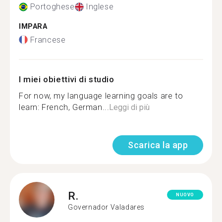
Portoghese
Inglese
IMPARA
Francese
I miei obiettivi di studio
For now, my language learning goals are to
learn: French, German...
Leggi di più
Scarica la app
R.
NUOVO
Governador Valadares