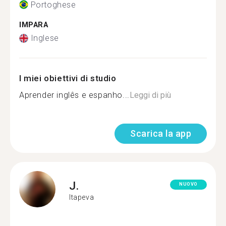
Portoghese
IMPARA
Inglese
I miei obiettivi di studio
Aprender inglês e espanho...
Leggi di più
Scarica la app
J.
NUOVO
Itapeva