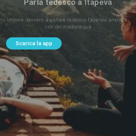
Parla tedesco a Itapeva
Impara davvero a parlare tedesco facendo amicizia 
con dei madrelingua
Scarica la app