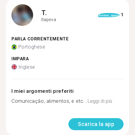
T.
1
format_quote
Itapeva
PARLA CORRENTEMENTE
Portoghese
IMPARA
Inglese
I miei argomenti preferiti
Comunicação, alimentos, e etc...
Leggi di più
Scarica la app