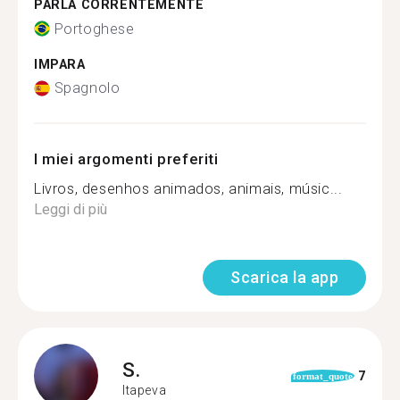
PARLA CORRENTEMENTE
Portoghese
IMPARA
Spagnolo
I miei argomenti preferiti
Livros, desenhos animados, animais, músic...
Leggi di più
Scarica la app
S.
7
format_quote
Itapeva