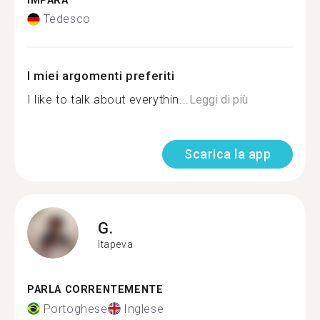
IMPARA
Tedesco
I miei argomenti preferiti
I like to talk about everythin...
Leggi di più
Scarica la app
G.
Itapeva
PARLA CORRENTEMENTE
Portoghese
Inglese