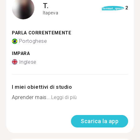
T.
2
format_quote
Itapeva
PARLA CORRENTEMENTE
Portoghese
IMPARA
Inglese
I miei obiettivi di studio
Aprender mais...
Leggi di più
Scarica la app