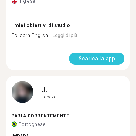
Inglese
I miei obiettivi di studio
To learn English...
Leggi di più
Scarica la app
J.
Itapeva
PARLA CORRENTEMENTE
Portoghese