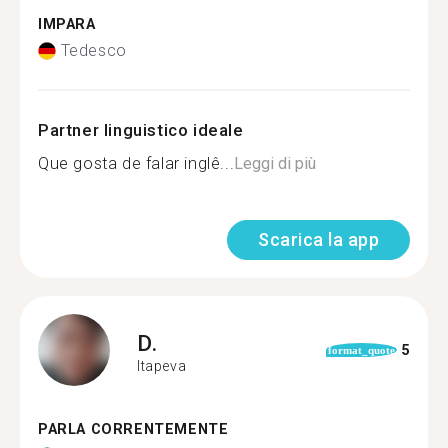
IMPARA
Tedesco
Partner linguistico ideale
Que gosta de falar inglê...
Leggi di più
Scarica la app
D.
5
format_quote
Itapeva
PARLA CORRENTEMENTE