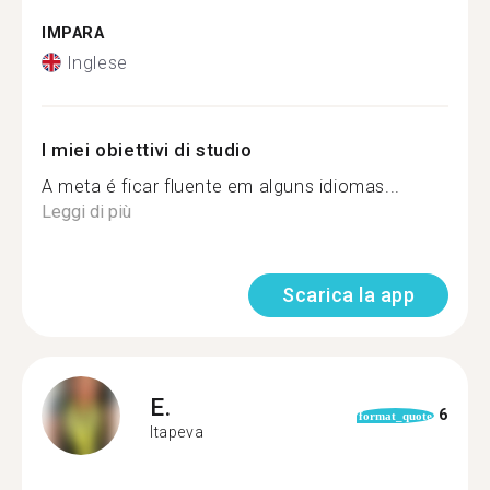
IMPARA
Inglese
I miei obiettivi di studio
A meta é ficar fluente em alguns idiomas...
Leggi di più
Scarica la app
E.
6
format_quote
Itapeva