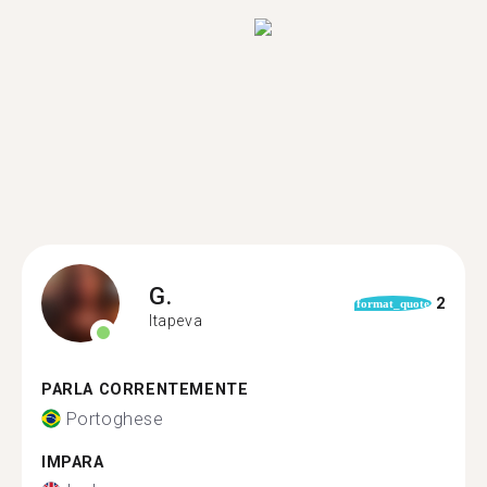
G.
2
format_quote
Itapeva
PARLA CORRENTEMENTE
Portoghese
IMPARA