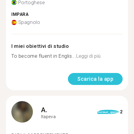
Portoghese
IMPARA
Spagnolo
I miei obiettivi di studio
To become fluent in Englis...
Leggi di più
Scarica la app
A.
2
format_quote
Itapeva