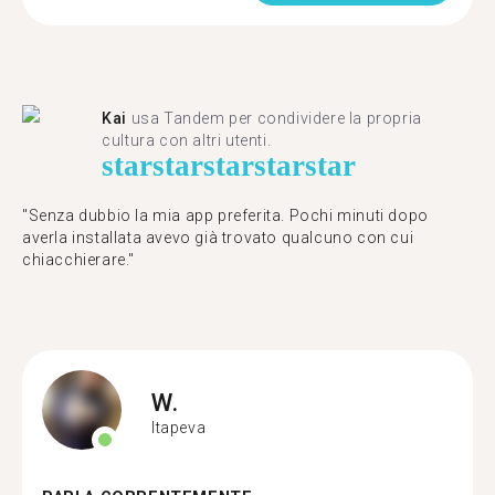
Kai
usa Tandem per condividere la propria
cultura con altri utenti.
star
star
star
star
star
"Senza dubbio la mia app preferita. Pochi minuti dopo
averla installata avevo già trovato qualcuno con cui
chiacchierare."
W.
Itapeva