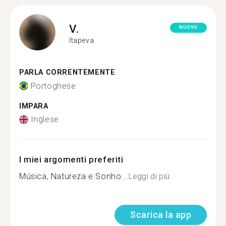
V.
NUOVO
Itapeva
PARLA CORRENTEMENTE
Portoghese
IMPARA
Inglese
I miei argomenti preferiti
Música, Natureza e Sonho...
Leggi di più
Scarica la app