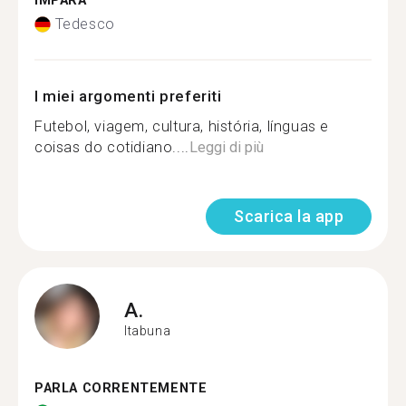
IMPARA
Tedesco
I miei argomenti preferiti
Futebol, viagem, cultura, história, línguas e
coisas do cotidiano....
Leggi di più
Scarica la app
A.
Itabuna
PARLA CORRENTEMENTE