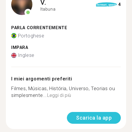
V.
4
format_quote
Itabuna
PARLA CORRENTEMENTE
Portoghese
IMPARA
Inglese
I miei argomenti preferiti
Filmes, Músicas, História, Universo, Teorias ou
simplesmente...
Leggi di più
Scarica la app