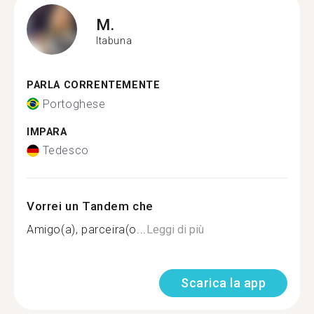
M.
Itabuna
PARLA CORRENTEMENTE
Portoghese
IMPARA
Tedesco
Vorrei un Tandem che
Amigo(a), parceira(o...
Leggi di più
Scarica la app