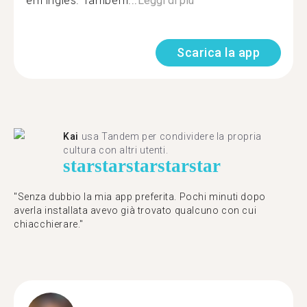
em inglês. Também...
Leggi di più
Scarica la app
Kai
usa Tandem per condividere la propria
cultura con altri utenti.
star
star
star
star
star
"Senza dubbio la mia app preferita. Pochi minuti dopo
averla installata avevo già trovato qualcuno con cui
chiacchierare."