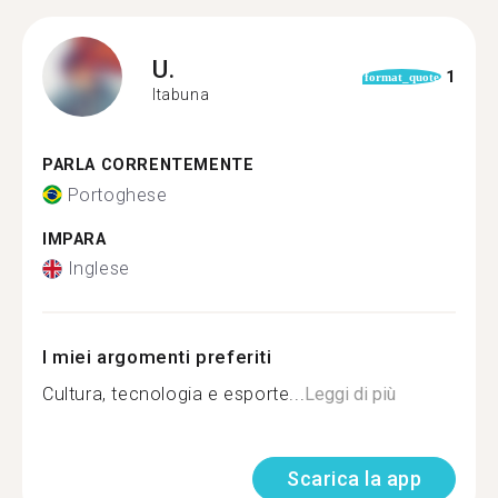
U.
1
format_quote
Itabuna
PARLA CORRENTEMENTE
Portoghese
IMPARA
Inglese
I miei argomenti preferiti
Cultura, tecnologia e esporte...
Leggi di più
Scarica la app