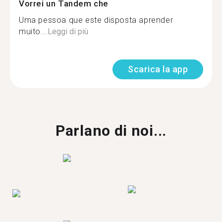
Vorrei un Tandem che
Uma pessoa que este disposta aprender
muito...
Leggi di più
Scarica la app
Parlano di noi...