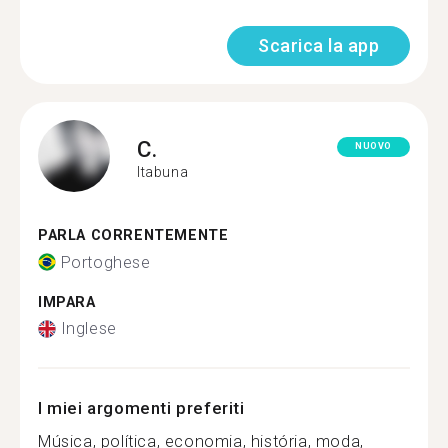
Scarica la app
C.
NUOVO
Itabuna
PARLA CORRENTEMENTE
Portoghese
IMPARA
Inglese
I miei argomenti preferiti
Música, política, economia, história, moda,