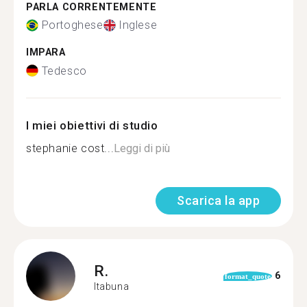
PARLA CORRENTEMENTE
Portoghese
Inglese
IMPARA
Tedesco
I miei obiettivi di studio
stephanie cost...
Leggi di più
Scarica la app
R.
6
format_quote
Itabuna