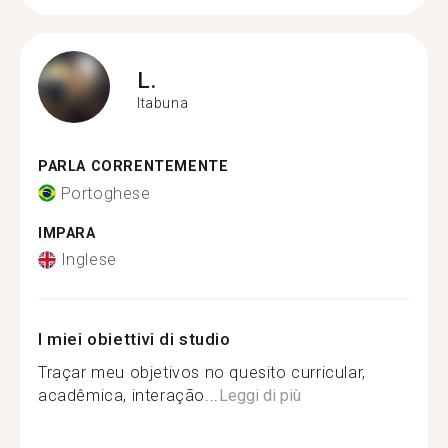
L.
Itabuna
PARLA CORRENTEMENTE
Portoghese
IMPARA
Inglese
I miei obiettivi di studio
Traçar meu objetivos no quesito curricular,
acadêmica, interação...
Leggi di più