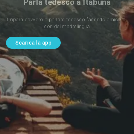
Parla tedesco a Itabuna
Impara davvero a parlare tedesco facendo amicizia 
con dei madrelingua
Scarica la app