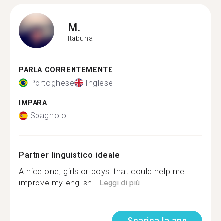
M.
Itabuna
PARLA CORRENTEMENTE
Portoghese
Inglese
IMPARA
Spagnolo
Partner linguistico ideale
A nice one, girls or boys, that could help me
improve my english...
Leggi di più
Scarica la app