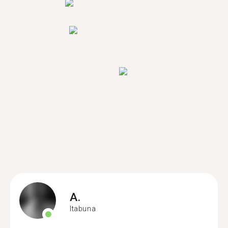
A.
Itabuna