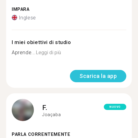
IMPARA
Inglese
I miei obiettivi di studio
Aprende...
Leggi di più
Scarica la app
F.
NUOVO
Joaçaba
PARLA CORRENTEMENTE