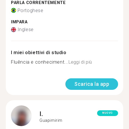
PARLA CORRENTEMENTE
Portoghese
IMPARA
Inglese
I miei obiettivi di studio
Fluência e conheciment...
Leggi di più
Scarica la app
I.
NUOVO
Guapimirim