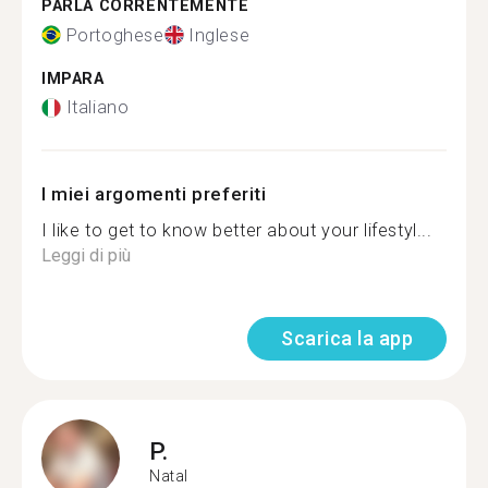
PARLA CORRENTEMENTE
Portoghese
Inglese
IMPARA
Italiano
I miei argomenti preferiti
I like to get to know better about your lifestyl...
Leggi di più
Scarica la app
P.
Natal