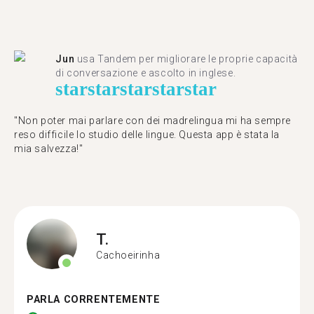
Jun
usa Tandem per migliorare le proprie capacità
di conversazione e ascolto in inglese.
star
star
star
star
star
"Non poter mai parlare con dei madrelingua mi ha sempre
reso difficile lo studio delle lingue. Questa app è stata la
mia salvezza!"
T.
Cachoeirinha
PARLA CORRENTEMENTE