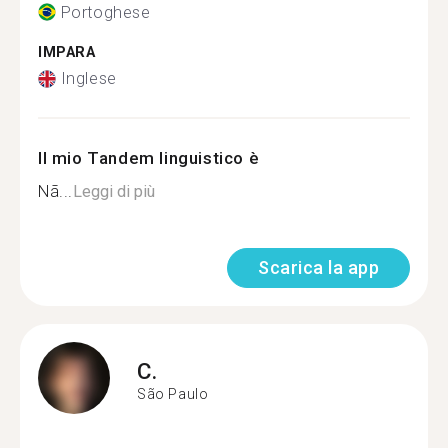
Portoghese
IMPARA
Inglese
Il mio Tandem linguistico è
Nã...
Leggi di più
Scarica la app
C.
São Paulo