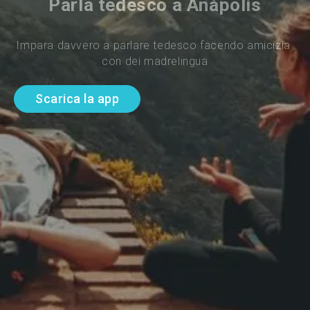
Parla tedesco a Anápolis
Impara davvero a parlare tedesco facendo amicizia 
con dei madrelingua
Scarica la app