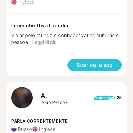
Inglese
I miei obiettivi di studio
Viajar pelo mundo e conhecer varias culturas e
pessoa...
Leggi di più
Scarica la app
A.
25
format_quote
João Pessoa
PARLA CORRENTEMENTE
Russo
Inglese