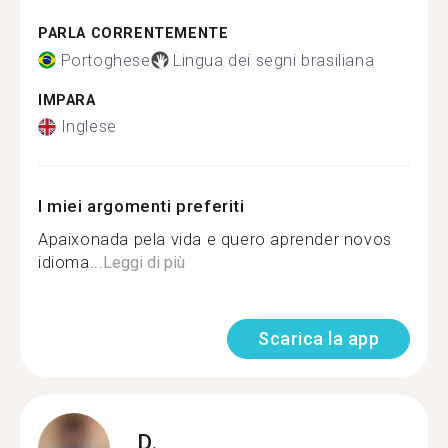
PARLA CORRENTEMENTE
Portoghese
Lingua dei segni brasiliana
IMPARA
Inglese
I miei argomenti preferiti
Apaixonada pela vida e quero aprender novos
idioma...
Leggi di più
Scarica la app
D.