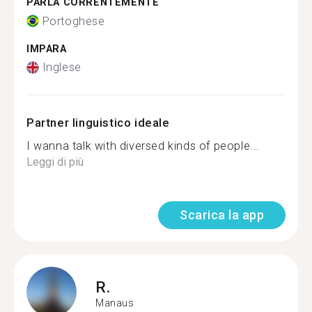
PARLA CORRENTEMENTE
Portoghese
IMPARA
Inglese
Partner linguistico ideale
I wanna talk with diversed kinds of people...
Leggi di più
Scarica la app
R.
Manaus