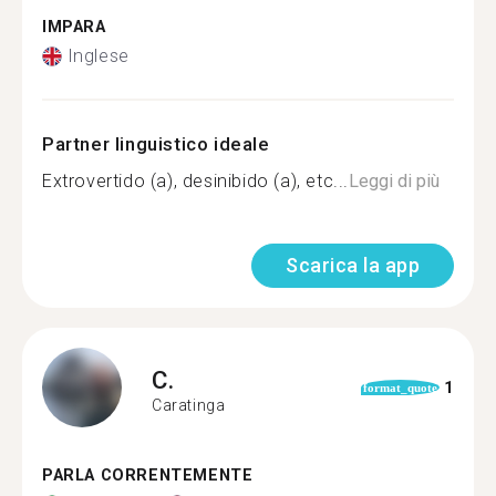
IMPARA
Inglese
Partner linguistico ideale
Extrovertido (a), desinibido (a), etc...
Leggi di più
Scarica la app
C.
1
format_quote
Caratinga
PARLA CORRENTEMENTE