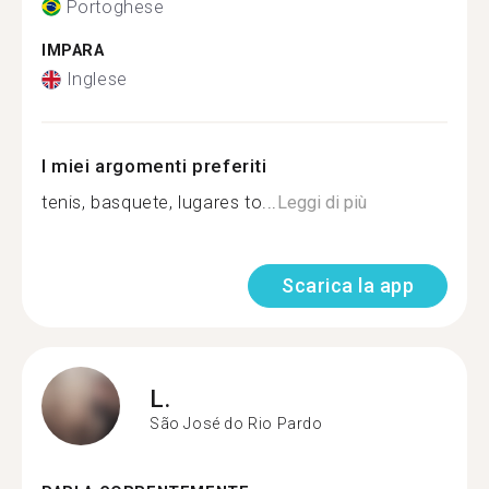
Portoghese
IMPARA
Inglese
I miei argomenti preferiti
tenis, basquete, lugares to...
Leggi di più
Scarica la app
L.
São José do Rio Pardo