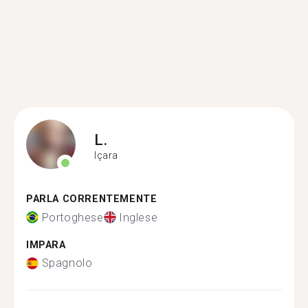
L.
Içara
PARLA CORRENTEMENTE
Portoghese
Inglese
IMPARA
Spagnolo