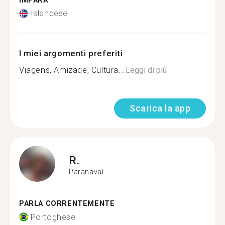
IMPARA
Islandese
I miei argomenti preferiti
Viagens, Amizade, Cultura...
Leggi di più
Scarica la app
R.
Paranavaí
PARLA CORRENTEMENTE
Portoghese