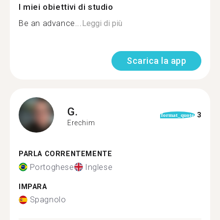
I miei obiettivi di studio
Be an advance...
Leggi di più
Scarica la app
G.
3
format_quote
Erechim
PARLA CORRENTEMENTE
Portoghese
Inglese
IMPARA
Spagnolo