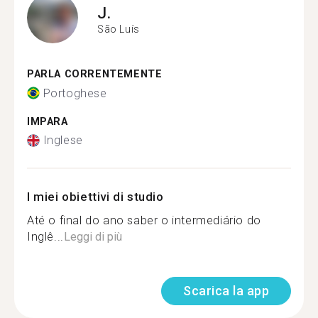
J.
São Luís
PARLA CORRENTEMENTE
Portoghese
IMPARA
Inglese
I miei obiettivi di studio
Até o final do ano saber o intermediário do
Inglê...
Leggi di più
Scarica la app