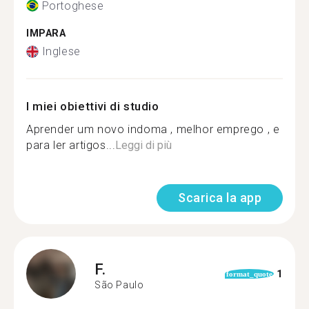
Portoghese
IMPARA
Inglese
I miei obiettivi di studio
Aprender um novo indoma , melhor emprego , e
para ler artigos...
Leggi di più
Scarica la app
F.
1
format_quote
São Paulo