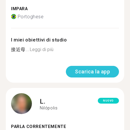
IMPARA
Portoghese
I miei obiettivi di studio
接近母...
Leggi di più
Scarica la app
L.
NUOVO
Nilópolis
PARLA CORRENTEMENTE