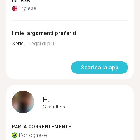
IMPARA
Inglese
I miei argomenti preferiti
Série...
Leggi di più
Scarica la app
H.
Guarulhos
PARLA CORRENTEMENTE
Portoghese