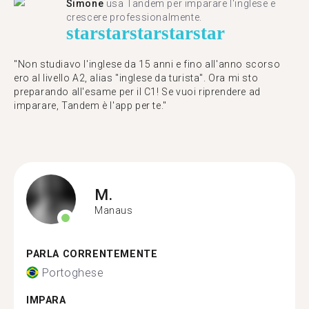
Simone
usa Tandem per imparare l'inglese e
crescere professionalmente.
star
star
star
star
star
"Non studiavo l'inglese da 15 anni e fino all'anno scorso
ero al livello A2, alias "inglese da turista". Ora mi sto
preparando all'esame per il C1! Se vuoi riprendere ad
imparare, Tandem è l'app per te."
M.
Manaus
PARLA CORRENTEMENTE
Portoghese
IMPARA