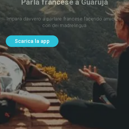
Parla francese a Guarujá
Impara davvero a parlare francese facendo amicizia 
con dei madrelingua
Scarica la app