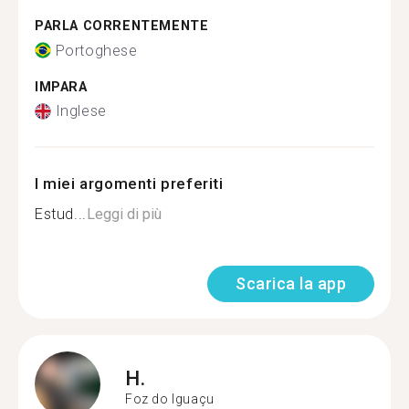
PARLA CORRENTEMENTE
Portoghese
IMPARA
Inglese
I miei argomenti preferiti
Estud...
Leggi di più
Scarica la app
H.
Foz do Iguaçu