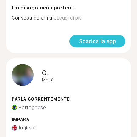
I miei argomenti preferiti
Convesa de amig...
Leggi di più
Scarica la app
C.
Mauá
PARLA CORRENTEMENTE
Portoghese
IMPARA
Inglese