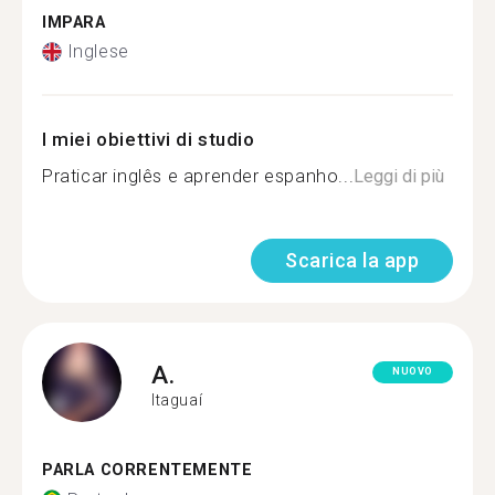
IMPARA
Inglese
I miei obiettivi di studio
Praticar inglês e aprender espanho...
Leggi di più
Scarica la app
A.
NUOVO
Itaguaí
PARLA CORRENTEMENTE