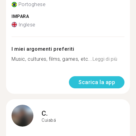
Portoghese
IMPARA
Inglese
I miei argomenti preferiti
Music, cultures, films, games, etc...
Leggi di più
Scarica la app
C.
Cuiabá