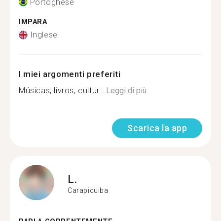
Portoghese
IMPARA
Inglese
I miei argomenti preferiti
Músicas, livros, cultur...
Leggi di più
Scarica la app
L.
Carapicuiba