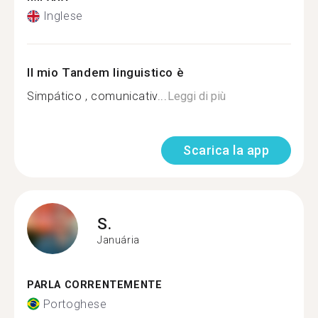
Inglese
Il mio Tandem linguistico è
Simpático , comunicativ...
Leggi di più
Scarica la app
S.
Januária
PARLA CORRENTEMENTE
Portoghese