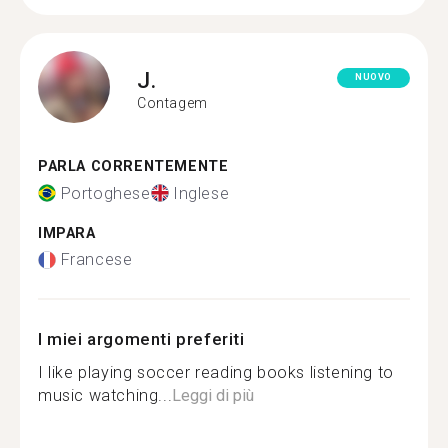
J.
NUOVO
Contagem
PARLA CORRENTEMENTE
Portoghese
Inglese
IMPARA
Francese
I miei argomenti preferiti
I like playing soccer reading books listening to
music watching...
Leggi di più