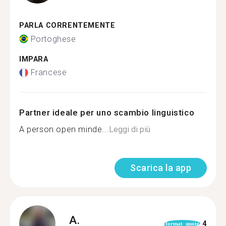
PARLA CORRENTEMENTE
Portoghese
IMPARA
Francese
Partner ideale per uno scambio linguistico
A person open minde...
Leggi di più
Scarica la app
A.
4
format_quote