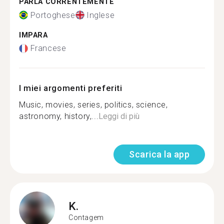
PARLA CORRENTEMENTE
Portoghese
Inglese
IMPARA
Francese
I miei argomenti preferiti
Music, movies, series, politics, science,
astronomy, history,...
Leggi di più
Scarica la app
K.
Contagem