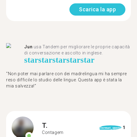
Scarica la app
Jun
usa Tandem per migliorare le proprie capacità
di conversazione e ascolto in inglese.
star
star
star
star
star
"Non poter mai parlare con dei madrelingua mi ha sempre
reso difficile lo studio delle lingue. Questa app è stata la
mia salvezza!"
T.
1
format_quote
Contagem