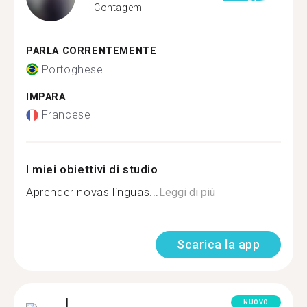
Contagem
PARLA CORRENTEMENTE
Portoghese
IMPARA
Francese
I miei obiettivi di studio
Aprender novas línguas...
Leggi di più
Scarica la app
L.
NUOVO