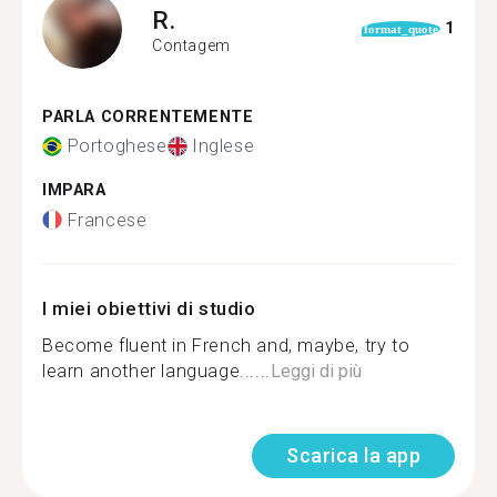
R.
1
format_quote
Contagem
PARLA CORRENTEMENTE
Portoghese
Inglese
IMPARA
Francese
I miei obiettivi di studio
Become fluent in French and, maybe, try to
learn another language......
Leggi di più
Scarica la app