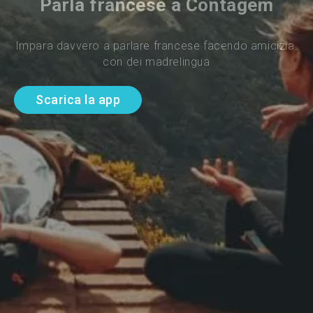
Parla francese a Contagem
Impara davvero a parlare francese facendo amicizia 
con dei madrelingua
Scarica la app