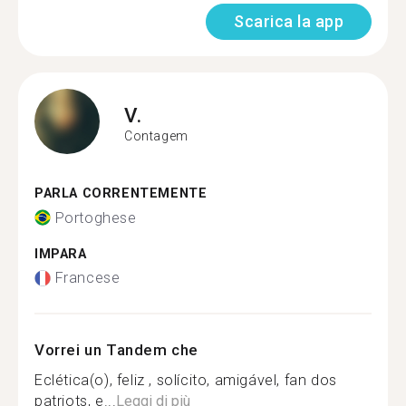
Scarica la app
V.
Contagem
PARLA CORRENTEMENTE
Portoghese
IMPARA
Francese
Vorrei un Tandem che
Eclética(o), feliz , solícito, amigável, fan dos
patriots, e...
Leggi di più