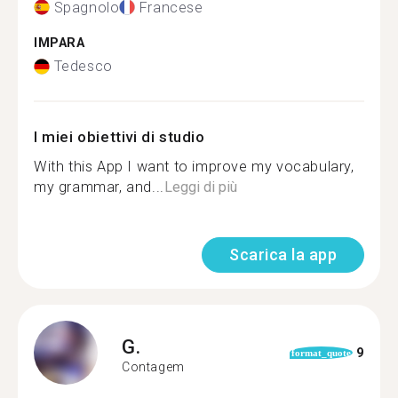
Spagnolo
Francese
IMPARA
Tedesco
I miei obiettivi di studio
With this App I want to improve my vocabulary,
my grammar, and...
Leggi di più
Scarica la app
G.
9
format_quote
Contagem